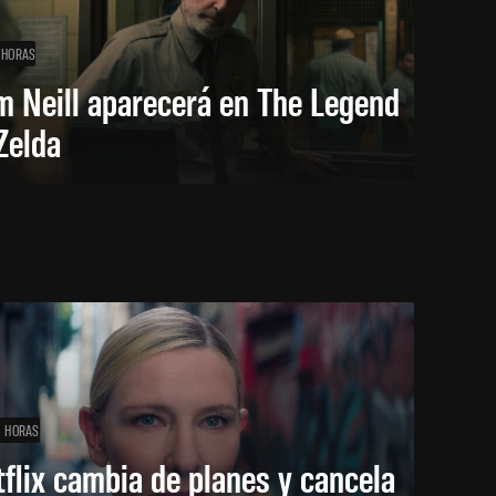
 HORAS
m Neill aparecerá en The Legend
Zelda
1 HORAS
flix cambia de planes y cancela