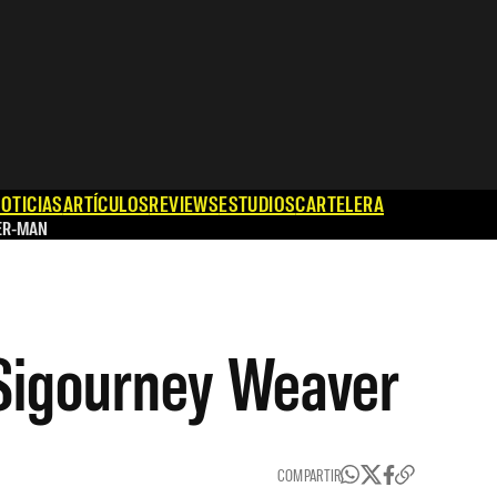
OTICIAS
ARTÍCULOS
REVIEWS
ESTUDIOS
CARTELERA
ER-MAN
 Sigourney Weaver
COMPARTIR