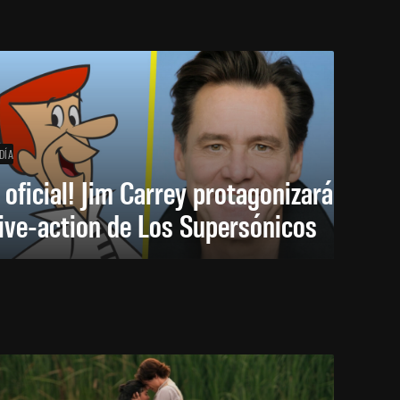
DÍA
 oficial! Jim Carrey protagonizará
live-action de Los Supersónicos