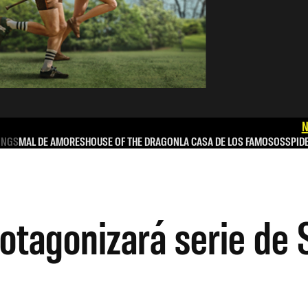
N
INGS
MAL DE AMORES
HOUSE OF THE DRAGON
LA CASA DE LOS FAMOSOS
SPID
rotagonizará serie de