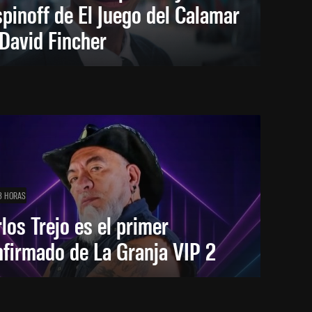
spinoff de El Juego del Calamar
David Fincher
3 HORAS
los Trejo es el primer
firmado de La Granja VIP 2