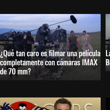
HACE 1 DÍA
HAC
¿Qué tan caro es filmar una película
L
completamente con cámaras IMAX
B
de 70 mm?