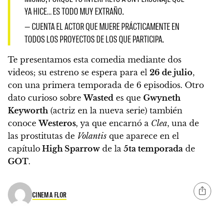
YA HICE… ES TODO MUY EXTRAÑO.
— CUENTA EL ACTOR QUE MUERE PRÁCTICAMENTE EN
TODOS LOS PROYECTOS DE LOS QUE PARTICIPA.
Te presentamos esta comedia mediante dos
videos; su estreno se espera para el
26 de julio
,
con una primera temporada de 6 episodios. Otro
dato curioso sobre
Wasted
es que
Gwyneth
Keyworth
(actriz en la nueva serie) también
conoce
Westeros
, ya que encarnó a
Clea
, una de
las prostitutas de
Volantis
que aparece en el
capítulo
High Sparrow
de la
5ta temporada
de
GOT
.
CINEMA FLOR