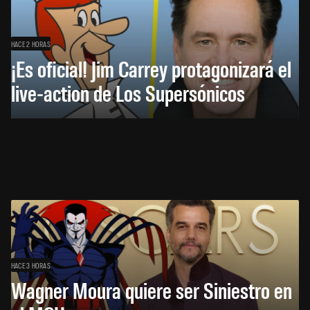
HACE 2 HORAS
¡Es oficial! Jim Carrey protagonizará el
live-action de Los Supersónicos
HACE 3 HORAS
Wagner Moura quiere ser Siniestro en