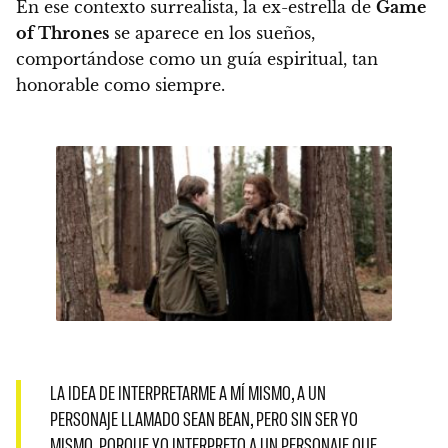
En ese contexto surrealista, la ex-estrella de
Game
of Thrones
se aparece en los sueños,
comportándose como un guía espiritual, tan
honorable como siempre.
LA IDEA DE INTERPRETARME A MÍ MISMO, A UN
PERSONAJE LLAMADO SEAN BEAN, PERO SIN SER YO
MISMO, PORQUE YO INTERPRETO A UN PERSONAJE QUE