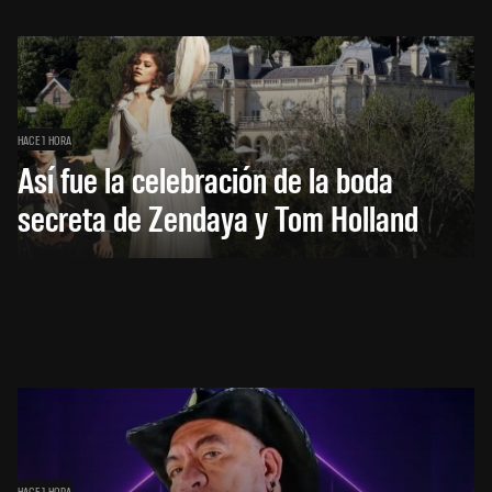
HACE 1 HORA
Así fue la celebración de la boda
secreta de Zendaya y Tom Holland
HACE 1 HORA