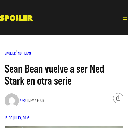
Saltar
al
contenido
SPOILER
NOTICIAS
Sean Bean vuelve a ser Ned
Stark en otra serie
POR
CINEMA FLOR
15 DE JULIO, 2016