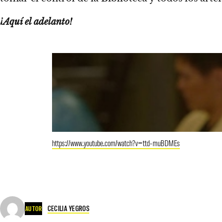
¡Aquí el adelanto!
https://www.youtube.com/watch?v=ttd-muBDMEs
CECILIA YEGROS
AUTOR