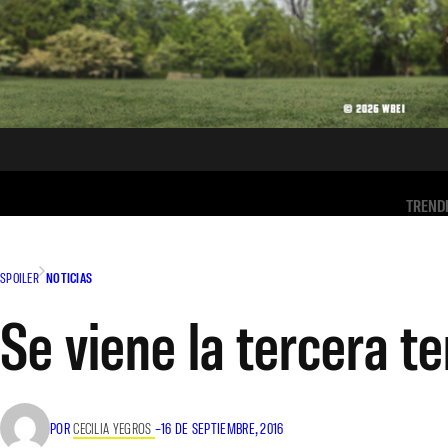
TREND
SPOILER
NOTICIAS
Se viene la tercera t
POR
CECILIA YEGROS
–
16 DE SEPTIEMBRE, 2016