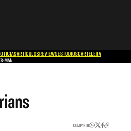
OTICIAS
ARTÍCULOS
REVIEWS
ESTUDIOS
CARTELERA
ER-MAN
rians
COMPARTIR