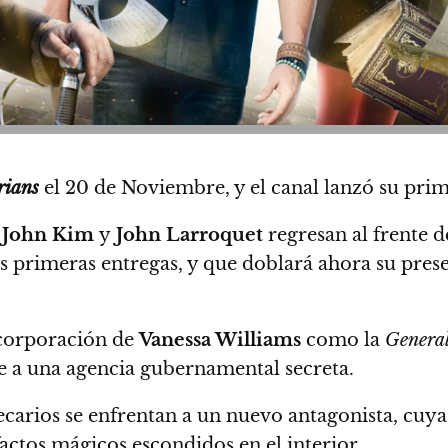
rians
el 20 de Noviembre, y el canal lanzó su pri
, John Kim
y
John Larroquet
regresan al frente d
 primeras entregas, y que doblará ahora su prese
corporación de
Vanessa Williams
como la
General
e a una agencia gubernamental secreta.
carios se enfrentan a un nuevo antagonista,
cuya 
factos mágicos escondidos en el interior.