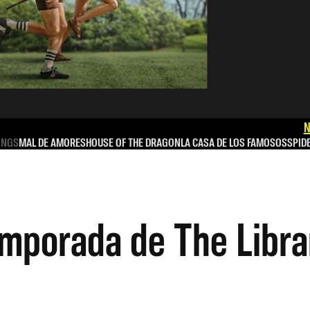
N
INGS
MAL DE AMORES
HOUSE OF THE DRAGON
LA CASA DE LOS FAMOSOS
SPID
emporada de The Libra