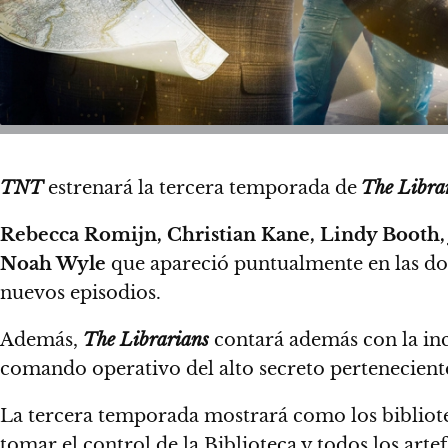
TNT
estrenará la tercera temporada de
The Libra
Rebecca Romijn, Christian Kane, Lindy Booth
Noah Wyle
que apareció puntualmente en las dos
nuevos episodios.
Además,
The Librarians
contará además con la in
comando operativo del alto secreto pertenecient
La tercera temporada mostrará como los bibliote
tomar el control de la Biblioteca y todos los arte