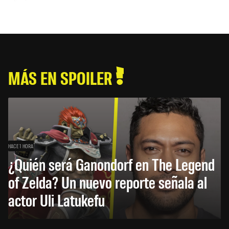
MÁS EN SPOILER
HACE 1 HORA
¿Quién será Ganondorf en The Legend
of Zelda? Un nuevo reporte señala al
actor Uli Latukefu