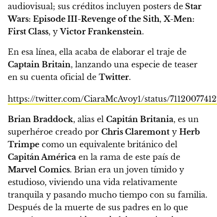
audiovisual; sus créditos incluyen posters de
Star
Wars: Episode III-Revenge of the Sith
,
X-Men:
First Class
, y
Victor Frankenstein
.
En esa línea, ella acaba de elaborar el traje de
Captain Britain
, lanzando una especie de teaser
en su cuenta oficial de
Twitter
.
https://twitter.com/CiaraMcAvoy1/status/7112007741
Brian Braddock
, alias el
Capitán Britania
,
es un
superhéroe creado por
Chris Claremont
y
Herb
Trimpe
como un equivalente británico del
Capitán América
en la rama de este país de
Marvel Comics
.
Brian era un joven tímido y
estudioso, viviendo una vida relativamente
tranquila y pasando mucho tiempo con su familia.
Después de la muerte de sus padres en lo que