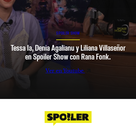
SPOILER SHOW
Tessa Ia, Denia Agalianu y Liliana Villaseñor
en Spoiler Show con Rana Fonk.
Ver en Youtube