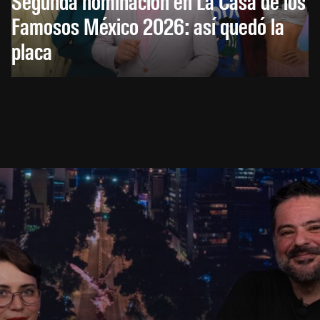
Segunda nominación en La Casa de los
Famosos México 2026: así quedó la
placa