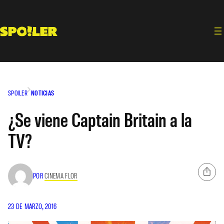
Saltar
al
contenido
SPOILER
NOTICIAS
¿Se viene Captain Britain a la
TV?
POR
CINEMA FLOR
23 DE MARZO, 2016