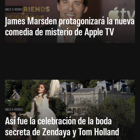
HACE 3 HORAS
James Marsden protagonizará la nueva
comedia de misterio de Apple TV
HACE 4 HORAS
Así fue la celebración de la boda
secreta de Zendaya y Tom Holland