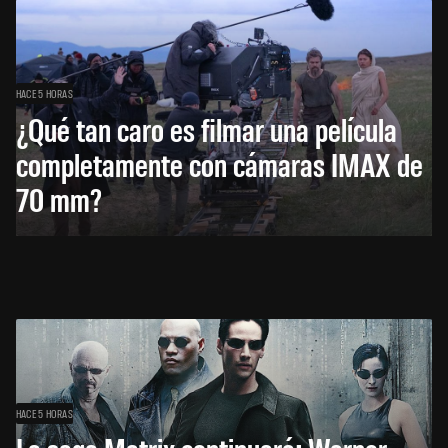
HACE 5 HORAS
¿Qué tan caro es filmar una película
completamente con cámaras IMAX de
70 mm?
HACE 5 HORAS