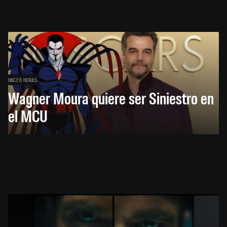
HACE 6 HORAS
Wagner Moura quiere ser Siniestro en
el MCU