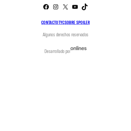
Facebook
Instagram
X
YouTube
TikTok
CONTACTO
TYC
SOBRE SPOILER
Algunos derechos reservados
Desarrollado por