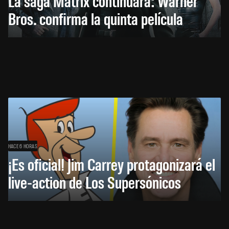
La saga Matrix continuará: Warner
Bros. confirma la quinta película
HACE 6 HORAS
¡Es oficial! Jim Carrey protagonizará el
live-action de Los Supersónicos