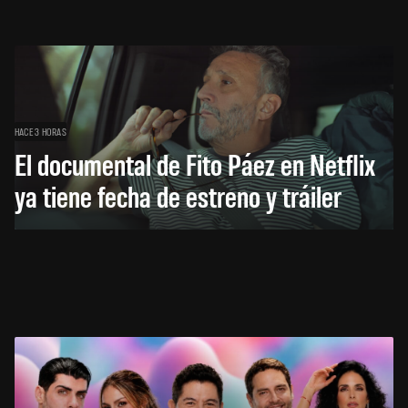
HACE 3 HORAS
El documental de Fito Páez en Netflix
ya tiene fecha de estreno y tráiler