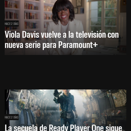
HACE 2 DÍAS
Viola Davis vuelve a la televisión con
nueva serie para Paramount+
HACE 2 DÍAS
La secuela de Ready Player One sigue