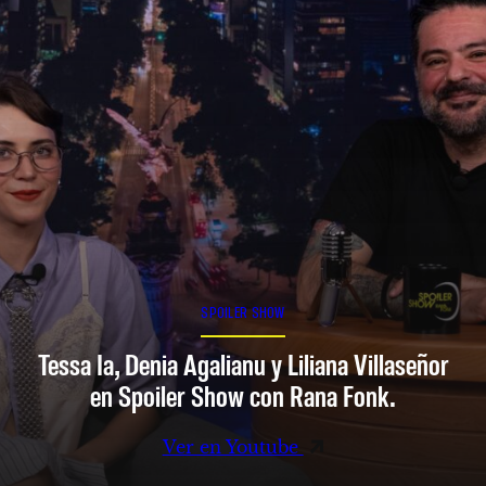
SPOILER SHOW
Tessa Ia, Denia Agalianu y Liliana Villaseñor
en Spoiler Show con Rana Fonk.
Ver en Youtube