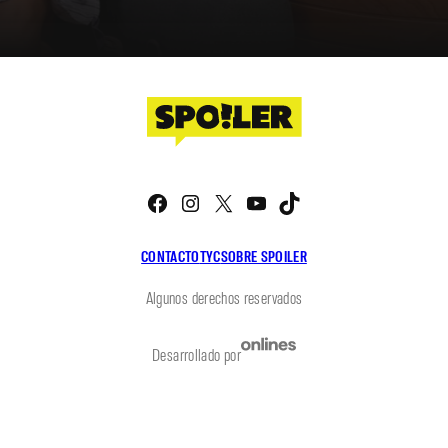
Facebook
Instagram
X
YouTube
TikTok
CONTACTO
TYC
SOBRE SPOILER
Algunos derechos reservados
Desarrollado por