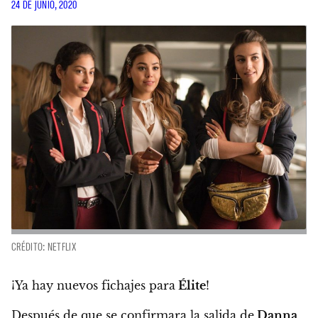
24 DE JUNIO, 2020
CRÉDITO: NETFLIX
¡Ya hay nuevos fichajes para
Élite
!
Después de que se confirmara la salida de
Danna