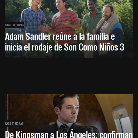
HACE 20 HORAS
Adam Sandler reúne a la familia e
inicia el rodaje de Son Como Niños 3
HACE 21 HORAS
De Kingsman a Los Ángeles: confirman