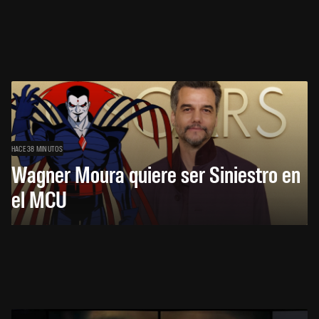
HACE 38 MINUTOS
Wagner Moura quiere ser Siniestro en
el MCU