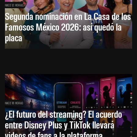
HACE 12 HORAS
Segunda nominación en La Casa de los
Famosos México 2026: así quedó la
placa
HACE 18 HORAS
¿El futuro del streaming? El acuerdo
entre Disney Plus y TikTok llevará
videos de fans a la plataforma