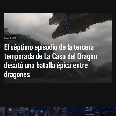
HACE 3 DÍAS
El séptimo episodio de la tercera
temporada de La Casa del Dragón
desató una batalla épica entre
dragones