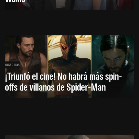
HACE 2 DÍAS
¡Triunfó el cine! No habrá más spin-
offs de villanos de Spider-Man