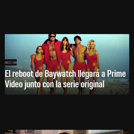
HACE 1 DÍA
El reboot de Baywatch llegará a Prime
Video junto con la serie original