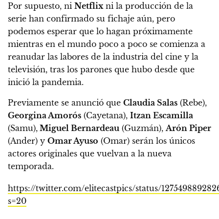
Por supuesto,
ni
Netflix
ni la producción de la
serie han confirmado su fichaje aún,
pero
podemos esperar que lo hagan próximamente
mientras en el mundo poco a poco se comienza a
reanudar las labores de la industria del cine y la
televisión, tras los parones que hubo desde que
inició la pandemia.
Previamente se anunció que
Claudia Salas
(Rebe),
Georgina Amorós
(Cayetana),
Itzan Escamilla
(Samu),
Miguel Bernardeau
(Guzmán),
Arón Piper
(Ander) y
Omar Ayuso
(Omar) serán los únicos
actores originales que vuelvan a la nueva
temporada.
https://twitter.com/elitecastpics/status/12754988928
s=20