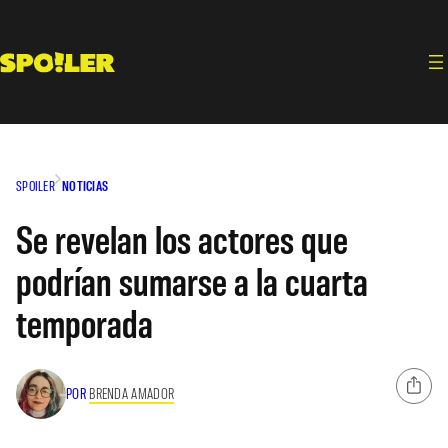
Saltar
al
contenido
SPOILER
NOTICIAS
Se revelan los actores que
podrían sumarse a la cuarta
temporada
POR
BRENDA AMADOR