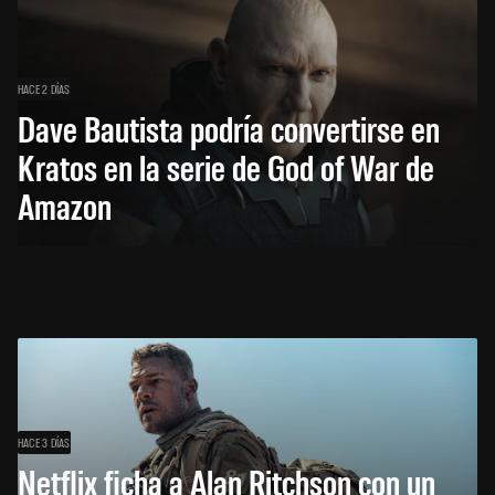
HACE 2 DÍAS
Dave Bautista podría convertirse en
Kratos en la serie de God of War de
Amazon
HACE 3 DÍAS
Netflix ficha a Alan Ritchson con un