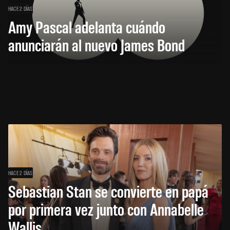
HACE 2 DÍAS
Amy Pascal adelanta cuándo
anunciarán al nuevo James Bond
HACE 2 DÍAS
Sebastian Stan se convierte en papá
por primera vez junto con Annabelle
Wallis