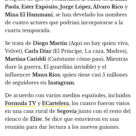
Paola, Ester Expósito, Jorge López, Álvaro Rico
y
Mina El Hammani
,
se han develado los nombres
de cuatro actores que podrían incorporarse a la
cuarta temporada.
Se trata de
Diego Martín
(Aquí no hay quien viva,
Velvet),
Carla Díaz
(El Príncipe, La caza, Madres),
Martina Cariddi
(Cuéntame cómo pasó, Mientras
dure la guerra, El guardián invisible) y el
influencer
Manu Ríos
, quien tiene casi 5 millones
de seguidores en
Instagram.
De acuerdo con varios medios españoles, incluidos
Formula TV
y
ECartelera
,
los cuatro fueron vistos
en una casa rural de
Segovia
junto con el resto del
elenco de
Élite
. Se dice que estuvieron en una
reunión para dar lectura a los nuevos guiones.