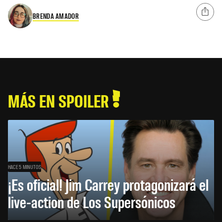
BRENDA AMADOR
MÁS EN SPOILER
HACE 5 MINUTOS
¡Es oficial! Jim Carrey protagonizará el
live-action de Los Supersónicos