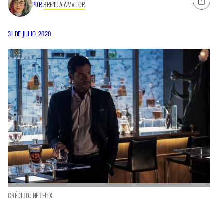
POR
BRENDA AMADOR
31 DE JULIO, 2020
CRÉDITO: NETFLIX