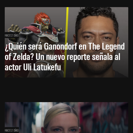
HACE 2 DÍAS
¿Quién será Ganondorf en The Legend
of Zelda? Un nuevo reporte señala al
actor Uli Latukefu
HACE 2 DÍAS