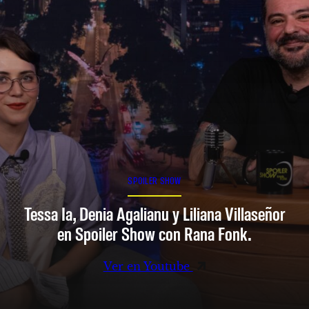
SPOILER SHOW
Tessa Ia, Denia Agalianu y Liliana Villaseñor
en Spoiler Show con Rana Fonk.
Ver en Youtube