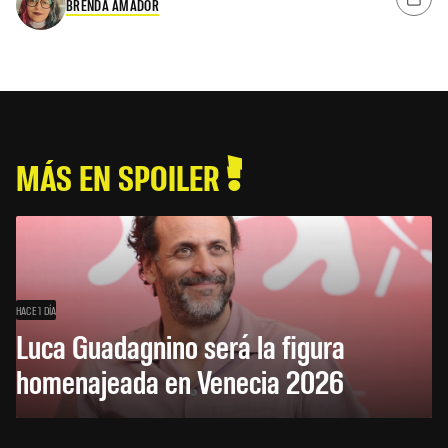
BRENDA AMADOR
MÁS EN SPOILER
HACE 1 DÍA
Luca Guadagnino será la figura
homenajeada en Venecia 2026