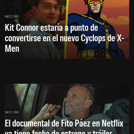
HACE 2 DÍAS
Kit Connor estaría a punto de
convertirse en el nuevo Cyclops de X-
Men
HACE 2 DÍAS
El documental de Fito Páez en Netflix
ya tiene fecha de estreno y tráiler