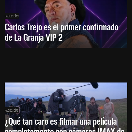
HACE 2 DÍAS
Carlos Trejo es el primer confirmado
de La Granja VIP 2
HACE 2 DÍAS
¿Qué tan caro es filmar una película
completamente con cámaras IMAX de