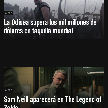
HACE 1 DÍA
La Odisea supera los mil millones de
dólares en taquilla mundial
HACE 1 DÍA
Sam Neill aparecerá en The Legend of
Zelda