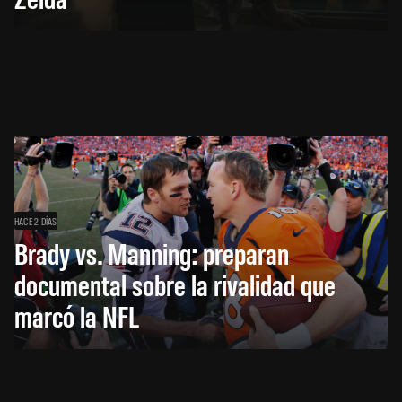
HACE 2 DÍAS
Brady vs. Manning: preparan
documental sobre la rivalidad que
marcó la NFL