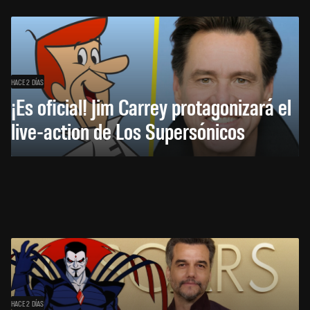
HACE 2 DÍAS
¡Es oficial! Jim Carrey protagonizará el
live-action de Los Supersónicos
HACE 2 DÍAS