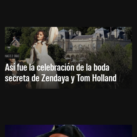
HACE 2 DÍAS
Así fue la celebración de la boda
secreta de Zendaya y Tom Holland