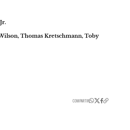
Jr.
 Wilson, Thomas Kretschmann, Toby
COMPARTIR