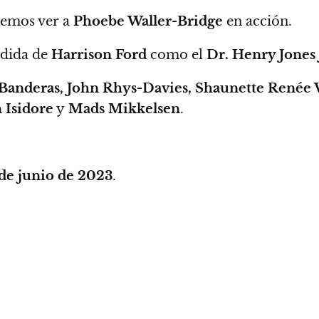
demos ver a
Phoebe Waller-Bridge
en acción.
edida de
Harrison Ford
como el
Dr. Henry Jones 
Banderas, John Rhys-Davies, Shaunette Renée
 Isidore
y
Mads Mikkelsen
.
de junio de 2023
.