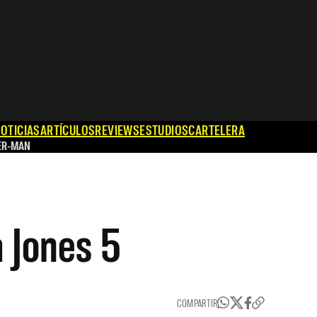
OTICIAS
ARTÍCULOS
REVIEWS
ESTUDIOS
CARTELERA
ER-MAN
a Jones 5
COMPARTIR