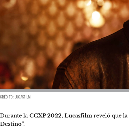
CRÉDITO: LUCASFILM
Durante la
CCXP 2022,
Lucasfilm
reveló que la
Destino
”.