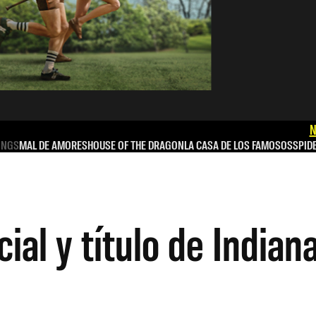
N
INGS
MAL DE AMORES
HOUSE OF THE DRAGON
LA CASA DE LOS FAMOSOS
SPID
icial y título de Indian