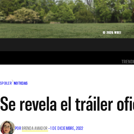
TREND
SPOILER
NOTICIAS
Se revela el tráiler of
POR
BRENDA AMADOR
–
1 DE DICIEMBRE, 2022