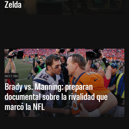
Zelda
HACE 2 DÍAS
Brady vs. Manning: preparan
documental sobre la rivalidad que
marcó la NFL