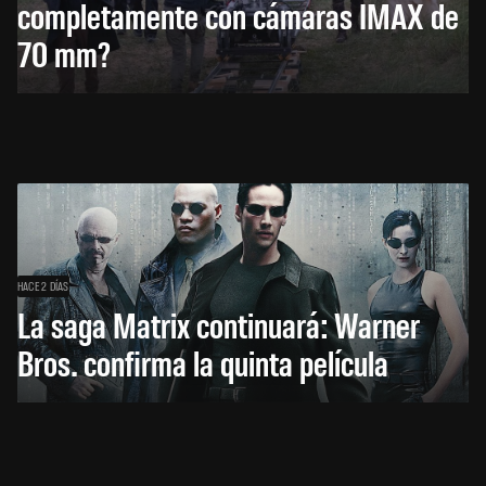
completamente con cámaras IMAX de
70 mm?
HACE 2 DÍAS
La saga Matrix continuará: Warner
Bros. confirma la quinta película