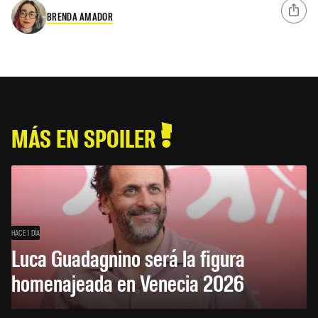
BRENDA AMADOR
MÁS EN SPOILER
HACE 1 DÍA
Luca Guadagnino será la figura
homenajeada en Venecia 2026