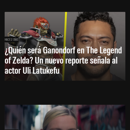
HACE 2 DÍAS
¿Quién será Ganondorf en The Legend
of Zelda? Un nuevo reporte señala al
actor Uli Latukefu