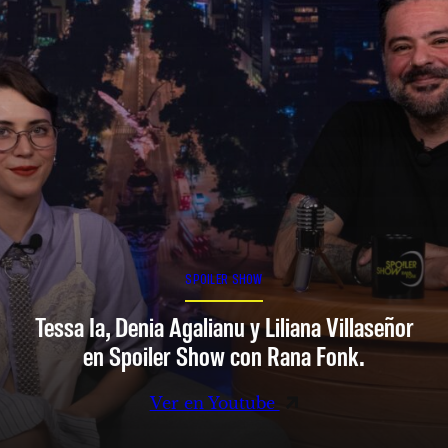
SPOILER SHOW
Tessa Ia, Denia Agalianu y Liliana Villaseñor
en Spoiler Show con Rana Fonk.
Ver en Youtube