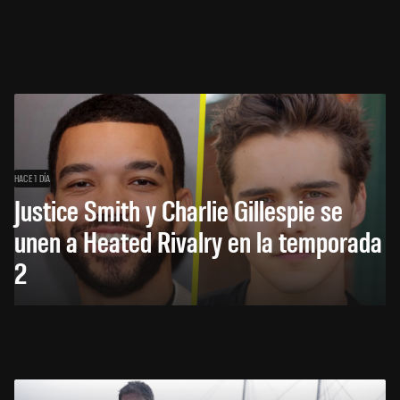
HACE 1 DÍA
Justice Smith y Charlie Gillespie se
unen a Heated Rivalry en la temporada
2