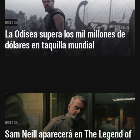
HACE 1 DÍA
La Odisea supera los mil millones de
dólares en taquilla mundial
HACE 1 DÍA
Sam Neill aparecerá en The Legend of