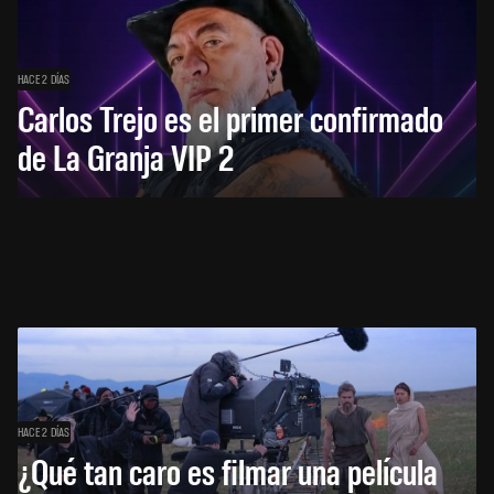
HACE 2 DÍAS
Carlos Trejo es el primer confirmado
de La Granja VIP 2
HACE 2 DÍAS
¿Qué tan caro es filmar una película