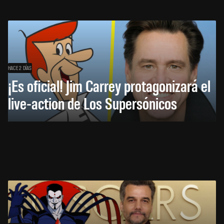
HACE 2 DÍAS
¡Es oficial! Jim Carrey protagonizará el
live-action de Los Supersónicos