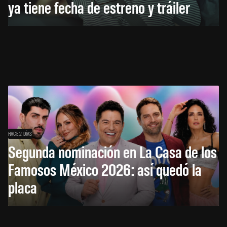
ya tiene fecha de estreno y tráiler
HACE 2 DÍAS
Segunda nominación en La Casa de los
Famosos México 2026: así quedó la
placa