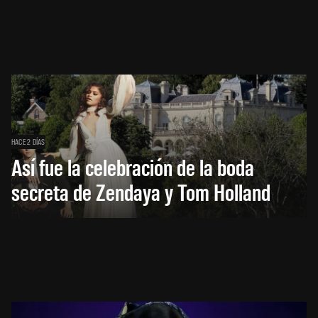
HACE 2 DÍAS
Así fue la celebración de la boda
secreta de Zendaya y Tom Holland