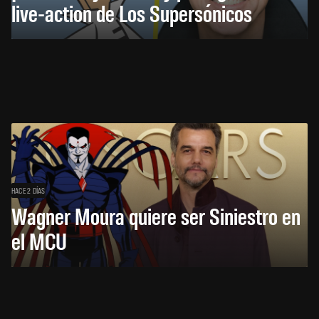
live-action de Los Supersónicos
HACE 2 DÍAS
Wagner Moura quiere ser Siniestro en
el MCU