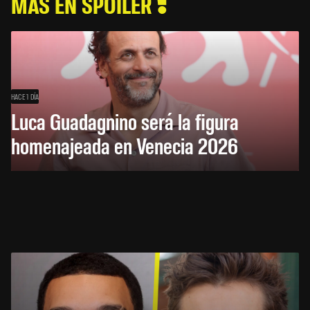
MÁS EN SPOILER
HACE 1 DÍA
Luca Guadagnino será la figura
homenajeada en Venecia 2026