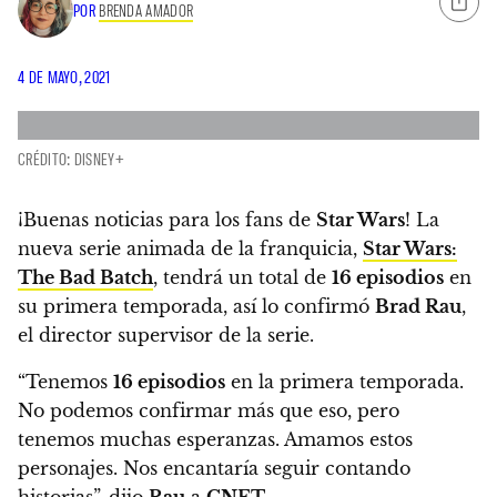
POR
BRENDA AMADOR
4 DE MAYO, 2021
CRÉDITO: DISNEY+
¡Buenas noticias para los fans de
Star Wars
! La
nueva serie animada de la franquicia,
Star Wars:
The Bad Batch
,
tendrá un total de
16 episodios
en
su primera temporada
, así lo confirmó
Brad Rau
,
el director supervisor de la serie.
“Tenemos
16 episodios
en la primera temporada.
No podemos confirmar más que eso, pero
tenemos muchas esperanzas. Amamos estos
personajes. Nos encantaría seguir contando
historias”
, dijo
Rau
a
CNET
.