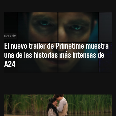
HACE 2 DÍAS
El nuevo trailer de Primetime muestra
una de las historias más intensas de
A24