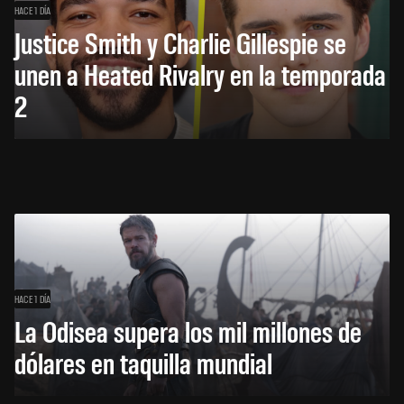
HACE 1 DÍA
Justice Smith y Charlie Gillespie se
unen a Heated Rivalry en la temporada
2
HACE 1 DÍA
La Odisea supera los mil millones de
dólares en taquilla mundial