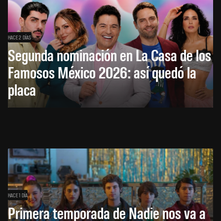
HACE 2 DÍAS
Segunda nominación en La Casa de los
Famosos México 2026: así quedó la
placa
HACE 1 DÍA
Primera temporada de Nadie nos va a