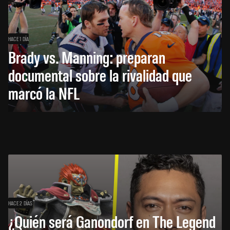
HACE 1 DÍA
Brady vs. Manning: preparan
documental sobre la rivalidad que
marcó la NFL
HACE 2 DÍAS
¿Quién será Ganondorf en The Legend