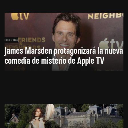
HACE 2 DÍAS
James Marsden protagonizará la nueva
comedia de misterio de Apple TV