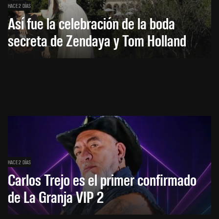
HACE 2 DÍAS
Así fue la celebración de la boda
secreta de Zendaya y Tom Holland
HACE 2 DÍAS
Carlos Trejo es el primer confirmado
de La Granja VIP 2