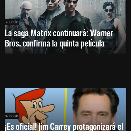
HACE 2 DÍAS
La saga Matrix continuará: Warner
Bros. confirma la quinta película
HACE 2 DÍAS
¡Es oficial! Jim Carrey protagonizará el