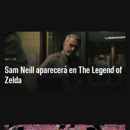
HACE 1 DÍA
Sam Neill aparecerá en The Legend of
Zelda