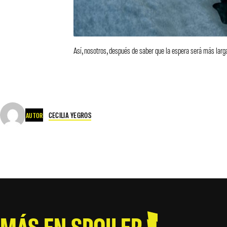
Así, nosotros, después de saber que la espera será más lar
CECILIA YEGROS
AUTOR
MÁS EN SPOILER