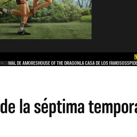
N
INGS
MAL DE AMORES
HOUSE OF THE DRAGON
LA CASA DE LOS FAMOSOS
SPID
o de la séptima tempo