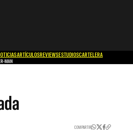
OTICIAS
ARTÍCULOS
REVIEWS
ESTUDIOS
CARTELERA
ER-MAN
rada
COMPARTIR