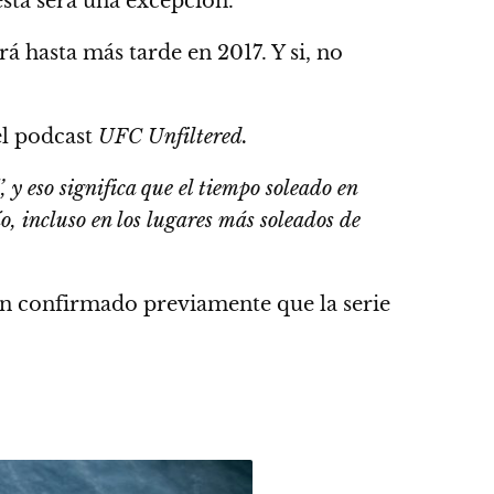
sta será una excepción.
 hasta más tarde en 2017. Y si, no
el podcast
UFC Unfiltered.
’,
y eso significa que el tiempo soleado en
, incluso en los lugares más soleados de
n confirmado previamente que la serie