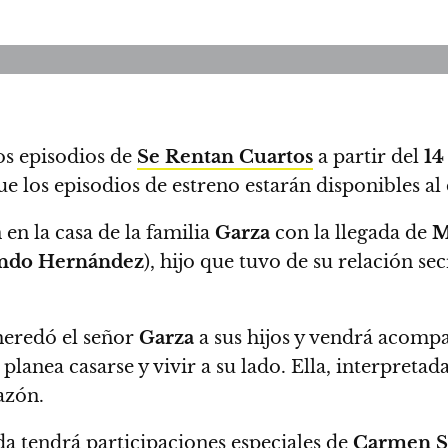
os episodios de
Se Rentan Cuartos
a partir del
14
que los episodios de estreno estarán disponibles al
 en la casa de la familia
Garza
con la llegada de
M
ndo Hernández
), hijo que tuvo de su relación se
heredó el señor
Garza
a sus hijos y vendrá acom
planea casarse y vivir a su lado. Ella, interpreta
azón.
a tendrá participaciones especiales de
Carmen S