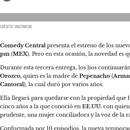
CRÉDITO: VIACOMCBS
Comedy Central
presenta el estreno de los nuev
pm
(
MEX
). Pero en esta ocasión, la novedad es 
Durante esta tercera entrega, los líos continuarán
Orozco
, quien es la madre de
Pepenacho
(
Arma
Cantoral
), la cual duró por varios años.
Ella llegará para quedarse con la propiedad que 
cinco años a la que conoció en
EE.UU.
con quien 
prudente, una mujer conciliadora y la voz de la r
Conformada por 10 episodios, la nueva temporad