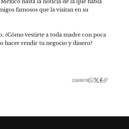
México hasta la noticia de la que habla
migos famosos que la visitan en su
ero. ¿Cómo vestirte a toda madre con poca
o hacer rendir tu negocio y dinero?
COMPARTIR