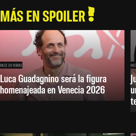
MÁS EN SPOILER
HACE 20 HORAS
HAC
Luca Guadagnino será la figura
J
homenajeada en Venecia 2026
u
t