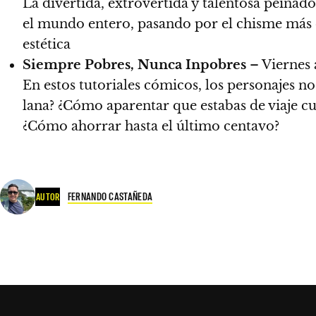
La divertida, extrovertida y talentosa peinad
el mundo entero, pasando por el chisme más c
estética
Siempre Pobres, Nunca Inpobres
– Viernes 
En estos tutoriales cómicos, los personajes n
lana? ¿Cómo aparentar que estabas de viaje c
¿Cómo ahorrar hasta el último centavo?
FERNANDO CASTAÑEDA
AUTOR