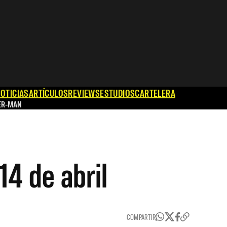
OTICIAS
ARTÍCULOS
REVIEWS
ESTUDIOS
CARTELERA
ER-MAN
14 de abril
COMPARTIR