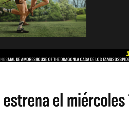
N
INGS
MAL DE AMORES
HOUSE OF THE DRAGON
LA CASA DE LOS FAMOSOS
SPID
estrena el miércoles 