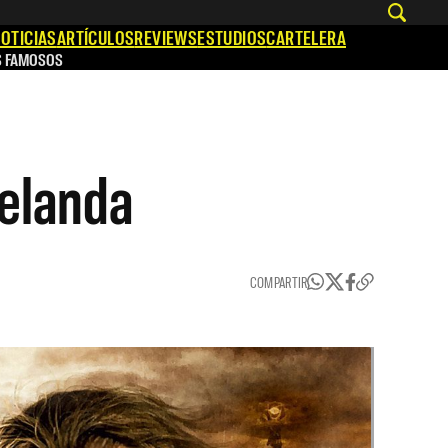
OTICIAS
ARTÍCULOS
REVIEWS
ESTUDIOS
CARTELERA
S FAMOSOS
Zelanda
COMPARTIR