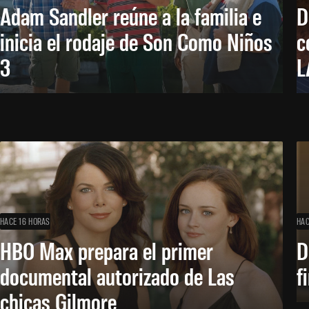
Adam Sandler reúne a la familia e
D
inicia el rodaje de Son Como Niños
c
3
L
HACE 16 HORAS
HAC
HBO Max prepara el primer
D
documental autorizado de Las
f
chicas Gilmore