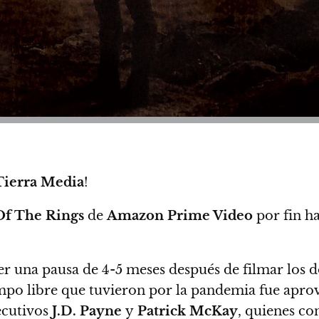
Tierra Media
!
Of The Rings
de
Amazon Prime Video
por fin
ha
r una pausa de 4-5 meses después de filmar los d
empo libre que tuvieron por la pandemia fue apro
ecutivos
J.D. Payne
y
Patrick McKay
, quienes co