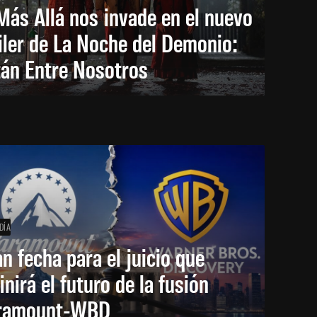
Más Allá nos invade en el nuevo
iler de La Noche del Demonio:
tán Entre Nosotros
DÍA
an fecha para el juicio que
inirá el futuro de la fusión
ramount-WBD