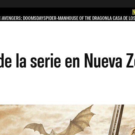
N
S
AVENGERS: DOOMSDAY
SPIDER-MAN
HOUSE OF THE DRAGON
LA CASA DE LO
de la serie en Nueva 