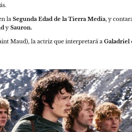
ás.
en la
Segunda Edad de la Tierra Media
, y
contará
nd
y
Sauron.
int Maud), la actriz que interpretará a
Galadriel