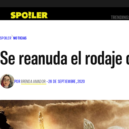
Saltar
al
TRENDING
contenido
SPOILER
NOTICIAS
Se reanuda el rodaje 
POR
BRENDA AMADOR
–
28 DE SEPTIEMBRE, 2020