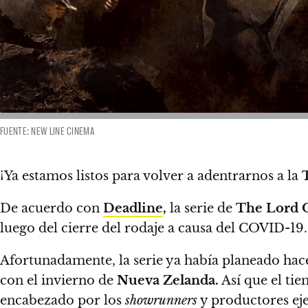
FUENTE: NEW LINE CINEMA
¡Ya estamos listos para volver a adentrarnos a la
De acuerdo con
Deadline
,
la serie de
The Lord 
luego del cierre del rodaje a causa del COVID-19.
Afortunadamente, la serie ya había planeado hace
con el invierno de
Nueva Zelanda.
Así que el ti
encabezado por los
showrunners
y productores ej