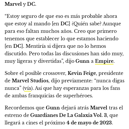
Marvel
y
DC
.
“Estoy seguro de que eso es más probable ahora
que estoy al mando [en
DC
] ¿Quién sabe? Aunque
para eso faltan muchos años.
Creo que primero
tenemos que establecer lo que estamos haciendo
[en
DC
]. Mentiría si dijera que no lo hemos
discutido. Pero todas las discusiones han sido muy,
muy ligeras y divertidas”, dijo
Gunn
a
Empire
.
Sobre el posible crossover,
Kevin Feige
, presidente
de
Marvel Studios
, dijo previamente: “nunca digas
nunca” (
vía
). Así que hay esperanzas para los fans
de ambas franquicias de superhéroes.
Recordemos que
Gunn
dejará atrás
Marvel
tras el
estreno de
Guardianes De La Galaxia Vol. 3
, que
llegará a cines el próximo
4 de mayo de 2023
.