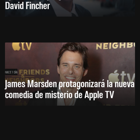
David Fincher
HACE 1 DÍA
James Marsden protagonizará la nueva
comedia de misterio de Apple TV