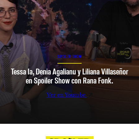
SPOILER SHOW
Tessa Ia, Denia Agalianu y Liliana Villaseñor
en Spoiler Show con Rana Fonk.
Ver en Youtube