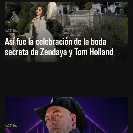
HACE 1 DÍA
Así fue la celebración de la boda
secreta de Zendaya y Tom Holland
HACE 1 DÍA