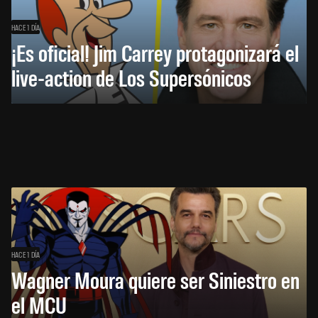
HACE 1 DÍA
¡Es oficial! Jim Carrey protagonizará el
live-action de Los Supersónicos
HACE 1 DÍA
Wagner Moura quiere ser Siniestro en
el MCU