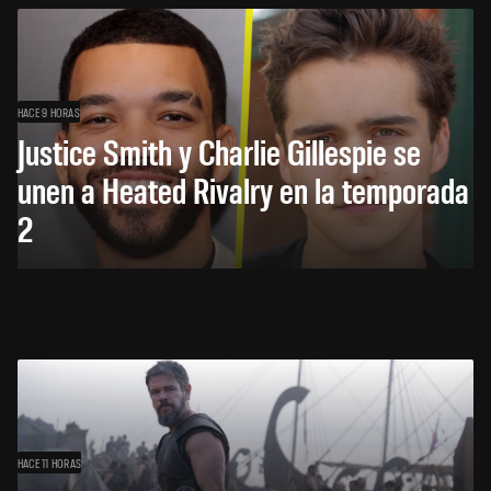
HACE 9 HORAS
Justice Smith y Charlie Gillespie se
unen a Heated Rivalry en la temporada
2
HACE 11 HORAS