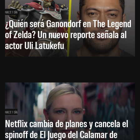
HACE 1 DÍA
¿Quién será Ganondorf en The Legend
of Zelda? Un nuevo reporte señala al
actor Uli Latukefu
HACE 1 DÍA
Netflix cambia de planes y cancela el
spinoff de El Juego del Calamar de