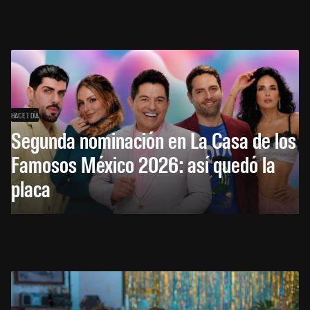
HACE 1 DÍA
Segunda nominación en La Casa de los
Famosos México 2026: así quedó la
placa