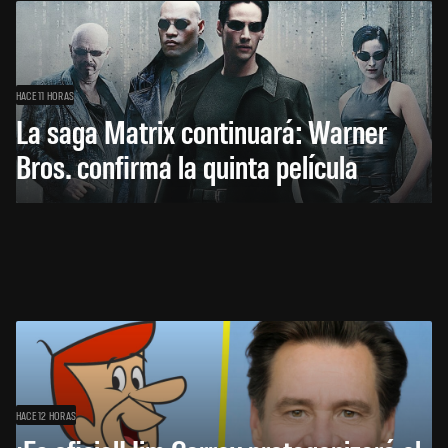
HACE 11 HORAS
La saga Matrix continuará: Warner
Bros. confirma la quinta película
HACE 12 HORAS