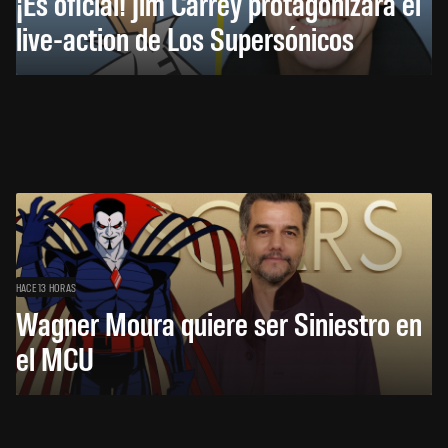
¡Es oficial! Jim Carrey protagonizará el
live-action de Los Supersónicos
HACE 13 HORAS
Wagner Moura quiere ser Siniestro en
el MCU