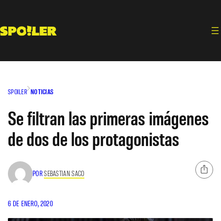
Saltar
al
contenido
SPOILER
NOTICIAS
Se filtran las primeras imágenes
de dos de los protagonistas
POR
SEBASTIAN SACO
6 DE ENERO, 2020