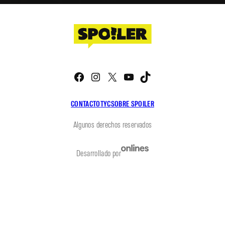
Facebook
Instagram
X
YouTube
TikTok
CONTACTO
TYC
SOBRE SPOILER
Algunos derechos reservados
Desarrollado por