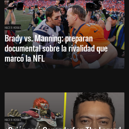
HACE 6 HORAS
Brady vs. Manning: preparan
documental sobre la rivalidad que
marcó la NFL
HACE 8 HORAS