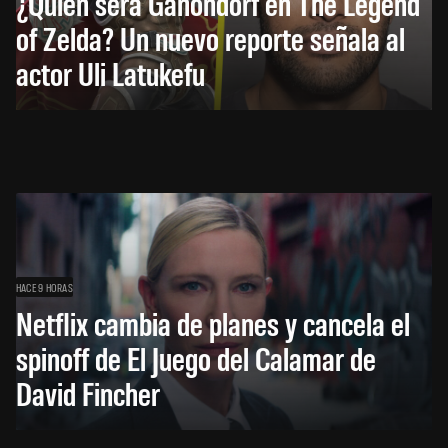
¿Quién será Ganondorf en The Legend
of Zelda? Un nuevo reporte señala al
actor Uli Latukefu
HACE 9 HORAS
Netflix cambia de planes y cancela el
spinoff de El Juego del Calamar de
David Fincher