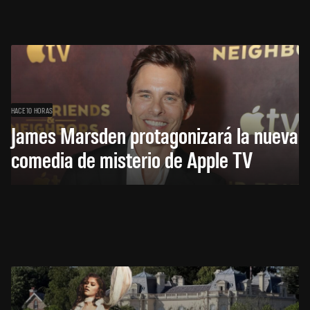
HACE 10 HORAS
James Marsden protagonizará la nueva
comedia de misterio de Apple TV