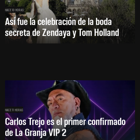
HACE 10 HORAS
Así fue la celebración de la boda
secreta de Zendaya y Tom Holland
HACE 11 HORAS
Carlos Trejo es el primer confirmado
de La Granja VIP 2