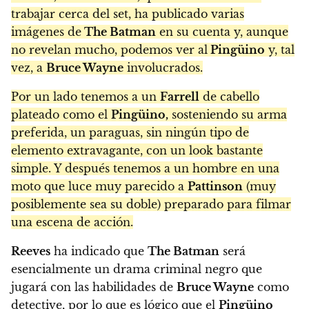
trabajar cerca del set, ha publicado varias
imágenes de
The Batman
en su cuenta y, aunque
no revelan mucho, podemos ver al
Pingüino
y, tal
vez, a
Bruce Wayne
involucrados.
Por un lado tenemos a un
Farrell
de cabello
plateado como el
Pingüino,
sosteniendo su arma
preferida, un paraguas, sin ningún tipo de
elemento extravagante, con un look bastante
simple. Y después tenemos a un hombre en una
moto que luce muy parecido a
Pattinson
(muy
posiblemente sea su doble) preparado para filmar
una escena de acción.
Reeves
ha indicado que
The Batman
será
esencialmente un drama criminal negro que
jugará con las habilidades de
Bruce Wayne
como
detective, por lo que es lógico que el
Pingüino