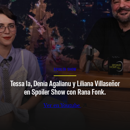
SPOILER SHOW
Tessa Ia, Denia Agalianu y Liliana Villaseñor
en Spoiler Show con Rana Fonk.
Ver en Youtube