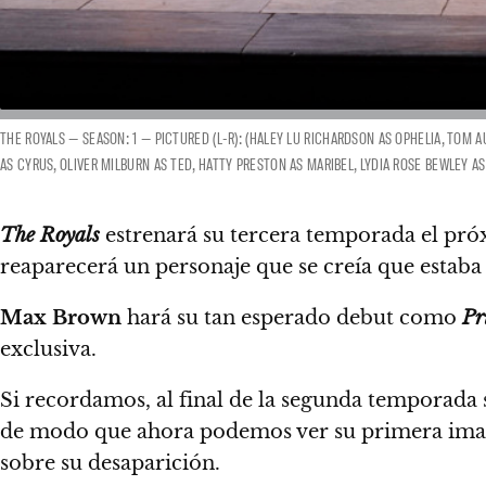
THE ROYALS — SEASON: 1 — PICTURED (L-R): (HALEY LU RICHARDSON AS OPHELIA, TOM A
AS CYRUS, OLIVER MILBURN AS TED, HATTY PRESTON AS MARIBEL, LYDIA ROSE BEWLEY A
The Royals
estrenará su tercera temporada el pr
reaparecerá un personaje que se creía que estab
Max Brown
hará su tan esperado debut como
Pr
exclusiva.
Si recordamos, al final de la segunda temporada
de modo que ahora podemos ver su primera im
sobre su desaparición.