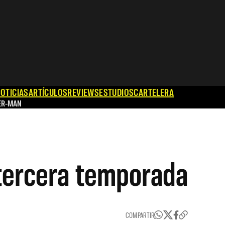
OTICIAS
ARTÍCULOS
REVIEWS
ESTUDIOS
CARTELERA
ER-MAN
 tercera temporada
COMPARTIR