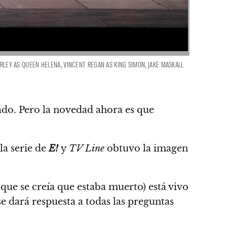
URLEY AS QUEEN HELENA, VINCENT REGAN AS KING SIMON, JAKE MASKALL
ado.
Pero la novedad ahora es que
la serie de
E!
y
TV Line
obtuvo la imagen
 que se creía que estaba muerto) está vivo
e dará respuesta a todas las preguntas