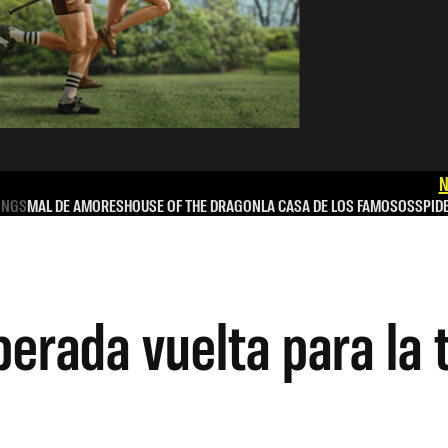
N
INGS
MAL DE AMORES
HOUSE OF THE DRAGON
LA CASA DE LOS FAMOSOS
SPID
perada vuelta para la