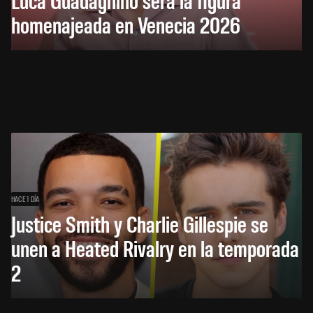
homenajeada en Venecia 2026
HACE 1 DÍA
Justice Smith y Charlie Gillespie se
unen a Heated Rivalry en la temporada
2