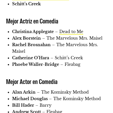
Schitt’s Creek
Mejor Actriz en Comedia
Christina Applegate
–
Dead to Me
Alex Borstein
– The Marvelous Mrs. Maisel
Rachel Brosnahan
– The Marvelous Mrs.
Maisel
Catherine O’Hara
– Schitt’s Creek
Phoebe Waller-Bridge
– Fleabag
Mejor Actor en Comedia
Alan Arkin
– The Kominsky Method
Michael Douglas
– The Kominsky Method
Bill Hader
– Barry
Andrew Scott
– Fleabag