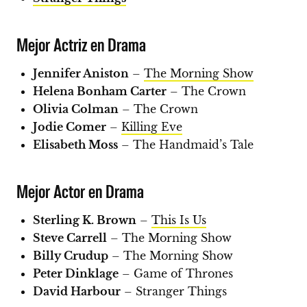
Mejor Actriz en Drama
Jennifer Aniston
–
The Morning Show
Helena Bonham Carter
– The Crown
Olivia Colman
– The Crown
Jodie Comer
–
Killing Eve
Elisabeth Moss
– The Handmaid’s Tale
Mejor Actor en Drama
Sterling K. Brown
–
This Is Us
Steve Carrell
– The Morning Show
Billy Crudup
– The Morning Show
Peter Dinklage
– Game of Thrones
David Harbour
– Stranger Things