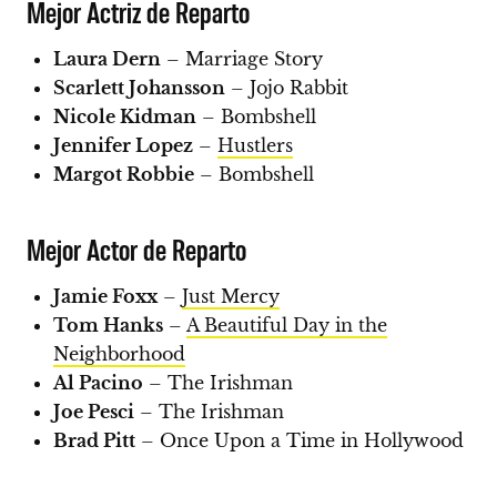
Mejor Actriz de Reparto
Laura Dern
– Marriage Story
Scarlett Johansson
– Jojo Rabbit
Nicole Kidman
– Bombshell
Jennifer Lopez
–
Hustlers
Margot Robbie
– Bombshell
Mejor Actor de Reparto
Jamie Foxx
–
Just Mercy
Tom Hanks
–
A Beautiful Day in the
Neighborhood
Al Pacino
– The Irishman
Joe Pesci
– The Irishman
Brad Pitt
– Once Upon a Time in Hollywood