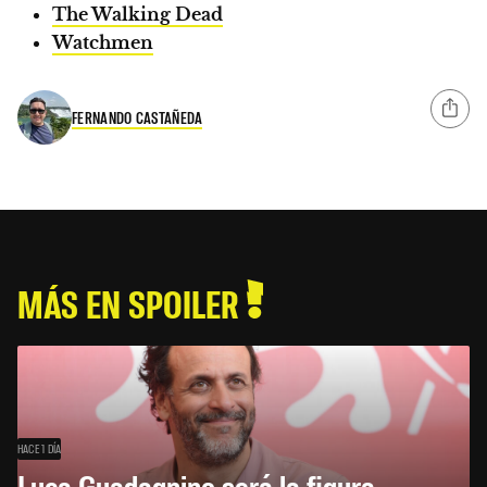
The Walking Dead
Watchmen
FERNANDO CASTAÑEDA
MÁS EN SPOILER
HACE 1 DÍA
Luca Guadagnino será la figura