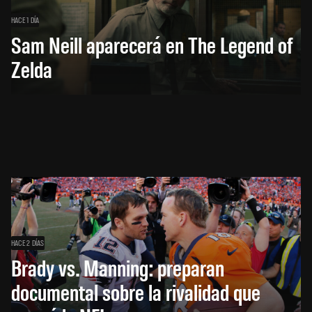
HACE 1 DÍA
Sam Neill aparecerá en The Legend of
Zelda
HACE 2 DÍAS
Brady vs. Manning: preparan
documental sobre la rivalidad que