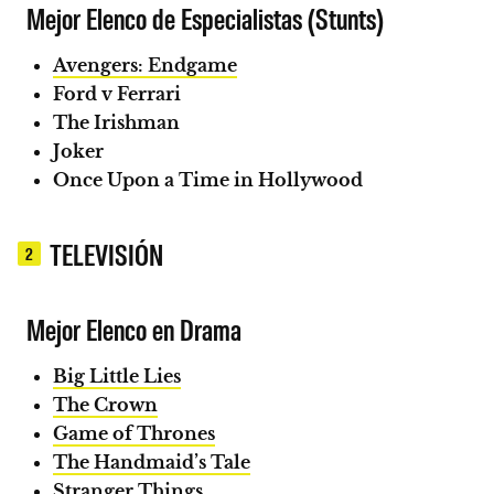
Mejor Elenco de Especialistas (Stunts)
Avengers: Endgame
Ford v Ferrari
The Irishman
Joker
Once Upon a Time in Hollywood
TELEVISIÓN
2
Mejor Elenco en Drama
Big Little Lies
The Crown
Game of Thrones
The Handmaid’s Tale
Stranger Things