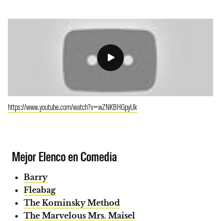
https://www.youtube.com/watch?v=wZNKBHGpyUk
Mejor Elenco en Comedia
Barry
Fleabag
The Kominsky Method
The Marvelous Mrs. Maisel