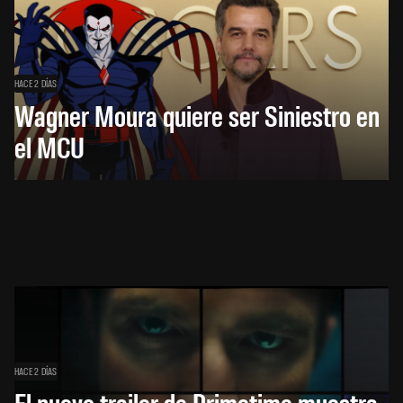
HACE 2 DÍAS
Wagner Moura quiere ser Siniestro en
el MCU
HACE 2 DÍAS
El nuevo trailer de Primetime muestra