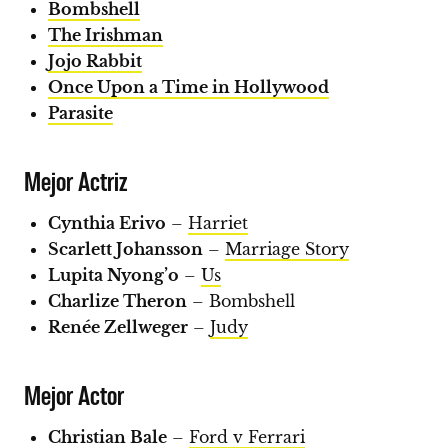
Bombshell
The Irishman
Jojo Rabbit
Once Upon a Time in Hollywood
Parasite
Mejor Actriz
Cynthia Erivo
–
Harriet
Scarlett Johansson
–
Marriage Story
Lupita Nyong’o
–
Us
Charlize Theron
– Bombshell
Renée Zellweger
–
Judy
Mejor Actor
Christian Bale
–
Ford v Ferrari