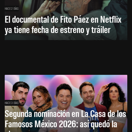
HACE 2 DÍAS
El documental de Fito Páez en Netflix
ya tiene fecha de estreno y tráiler
HACE 3 DÍAS
Segunda nominación en La Casa de los
Famosos México 2026: así quedó la