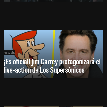
HACE 2 DÍAS
¡Es oficial! Jim Carrey protagonizará el
live-action de Los Supersónicos