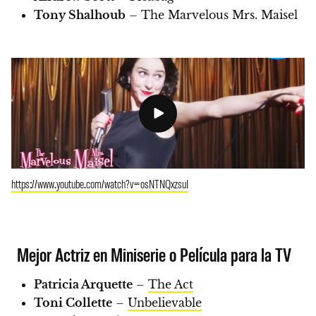
Tony Shalhoub
– The Marvelous Mrs. Maisel
https://www.youtube.com/watch?v=osNTNQxzsuI
Mejor Actriz en Miniserie o Película para la TV
Patricia Arquette
–
The Act
Toni Collette
–
Unbelievable