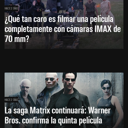
HACE 2 DÍAS
¿Qué tan caro es filmar una película
completamente con cámaras IMAX de
70 mm?
HACE 2 DÍAS
La saga Matrix continuará: Warner
Bros. confirma la quinta película