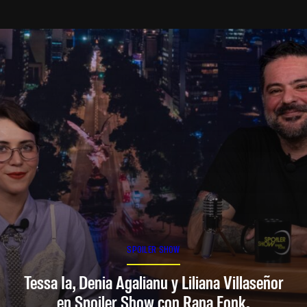
SPOILER SHOW
Tessa Ia, Denia Agalianu y Liliana Villaseñor
en Spoiler Show con Rana Fonk.