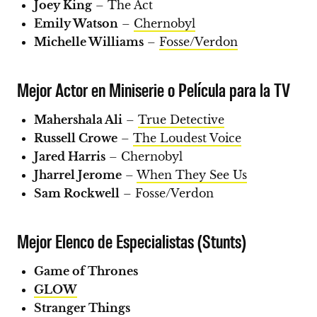
Joey King
– The Act
Emily Watson
–
Chernobyl
Michelle Williams
–
Fosse/Verdon
Mejor Actor en Miniserie o Película para la TV
Mahershala Ali
–
True Detective
Russell Crowe
–
The Loudest Voice
Jared Harris
– Chernobyl
Jharrel Jerome
–
When They See Us
Sam Rockwell
– Fosse/Verdon
Mejor Elenco de Especialistas (Stunts)
Game of Thrones
GLOW
Stranger Things