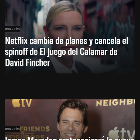
HACE 2 DÍAS
Netflix cambia de planes y cancela el
spinoff de El Juego del Calamar de
David Fincher
HACE 2 DÍAS
James Marsden protagonizará la nueva