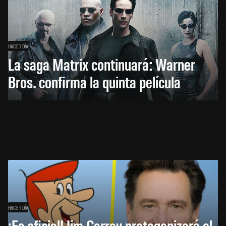
HACE 1 DÍA
La saga Matrix continuará: Warner
Bros. confirma la quinta película
HACE 1 DÍA
¡Es oficial! Jim Carrey protagonizará el