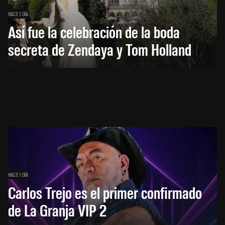
HACE 1 DÍA
Así fue la celebración de la boda
secreta de Zendaya y Tom Holland
HACE 1 DÍA
Carlos Trejo es el primer confirmado
de La Granja VIP 2