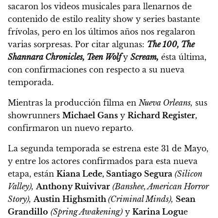
sacaron los videos musicales para llenarnos de
contenido de estilo reality show y series bastante
frívolas, pero en los últimos años nos regalaron
varias sorpresas. Por citar algunas:
The 100, The
Shannara Chronicles, Teen Wolf
y
Scream,
ésta última,
con confirmaciones con respecto a su nueva
temporada.
Mientras la producción filma en
Nueva Orleans,
sus
showrunners
Michael Gans
y
Richard Register,
confirmaron un nuevo reparto.
La segunda temporada se estrena este 31 de Mayo
,
y entre los actores confirmados para esta nueva
etapa, están
Kiana Lede, Santiago Segura
(Silicon
Valley),
Anthony Ruivivar
(Banshee, American Horror
Story),
Austin Highsmith
(Criminal Minds),
Sean
Grandillo
(Spring Awakening)
y
Karina Logu
e