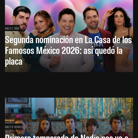
HACE 2 DÍAS
Segunda nominación en La Casa de los
Famosos México 2026: así quedó la
placa
HACE 8 HORAS
Primera temporada de Nadie nos va a