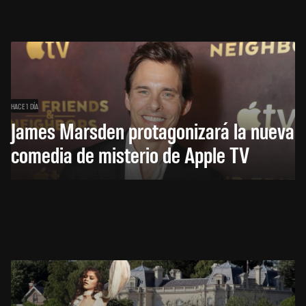
HACE 1 DÍA
James Marsden protagonizará la nueva
comedia de misterio de Apple TV