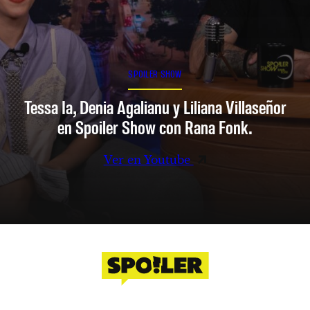
SPOILER SHOW
Tessa Ia, Denia Agalianu y Liliana Villaseñor
en Spoiler Show con Rana Fonk.
Ver en Youtube