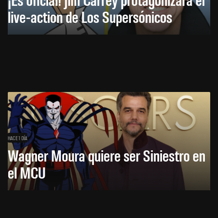
live-action de Los Supersónicos
HACE 1 DÍA
Wagner Moura quiere ser Siniestro en
el MCU