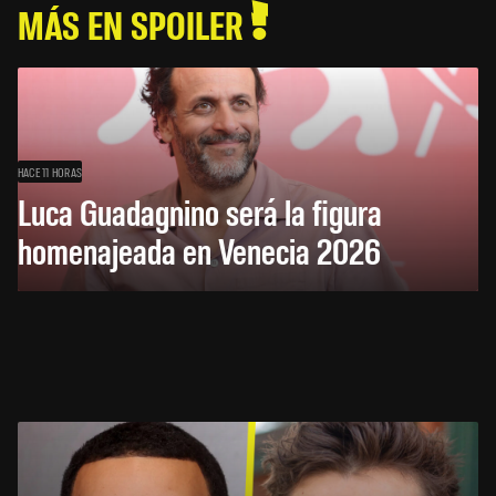
MÁS EN SPOILER
HACE 11 HORAS
Luca Guadagnino será la figura
homenajeada en Venecia 2026