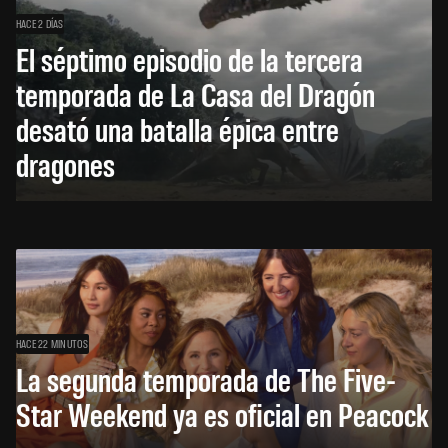
HACE 2 DÍAS
El séptimo episodio de la tercera
temporada de La Casa del Dragón
desató una batalla épica entre
dragones
HACE 22 MINUTOS
La segunda temporada de The Five-
Star Weekend ya es oficial en Peacock