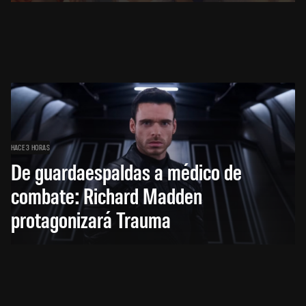
HACE 3 HORAS
De guardaespaldas a médico de
combate: Richard Madden
protagonizará Trauma