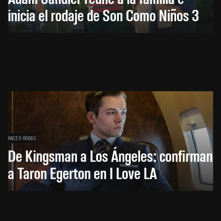
inicia el rodaje de Son Como Niños 3
HACE 5 HORAS
De Kingsman a Los Ángeles: confirman
a Taron Egerton en I Love LA