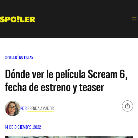
Saltar
al
contenido
SPOILER
NOTICIAS
Dónde ver le película Scream 6,
fecha de estreno y teaser
POR
BRENDA AMADOR
14 DE DICIEMBRE, 2022