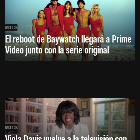
HACE 1 DÍA
El reboot de Baywatch llegará a Prime
Video junto con la serie original
HACE 1 DÍA
Viola Davis vuelve a la televisión con