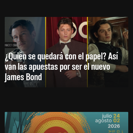
HACE 1 DÍA
¿Quién se quedará con el papel? Así
van las apuestas por ser el nuevo
James Bond