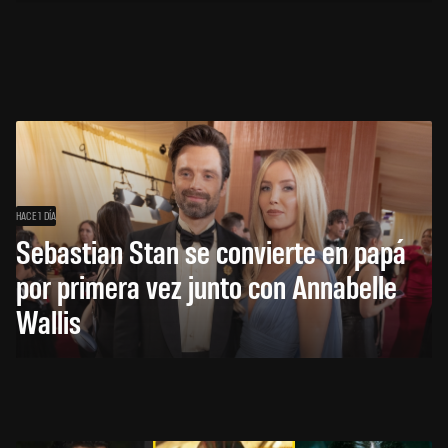
HACE 1 DÍA
Sebastian Stan se convierte en papá
por primera vez junto con Annabelle
Wallis