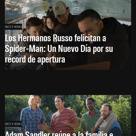
HACE 4 HORAS
Los Hermanos Russo felicitan a
Spider-Man: Un Nuevo Día por su
récord de apertura
HACE 4 HORAS
Adam Sandler reúne a la familia e