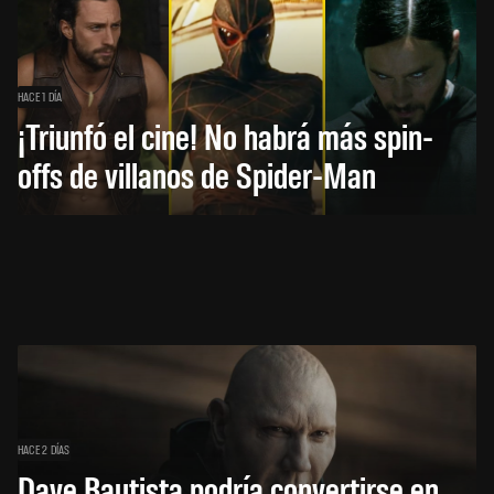
HACE 1 DÍA
¡Triunfó el cine! No habrá más spin-
offs de villanos de Spider-Man
HACE 2 DÍAS
Dave Bautista podría convertirse en