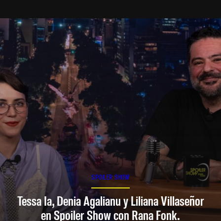
SPOILER SHOW
Tessa Ia, Denia Agalianu y Liliana Villaseñor
en Spoiler Show con Rana Fonk.