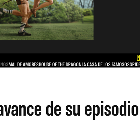
N
INGS
MAL DE AMORES
HOUSE OF THE DRAGON
LA CASA DE LOS FAMOSOS
SPID
avance de su episodio