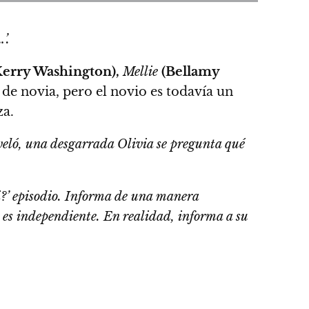
’.
erry Washington),
Mellie
(Bellamy
 de novia, pero el novio es todavía un
za.
eveló, una desgarrada Olivia se pregunta qué
si?’ episodio. Informa de una manera
es independiente. En realidad, informa a su