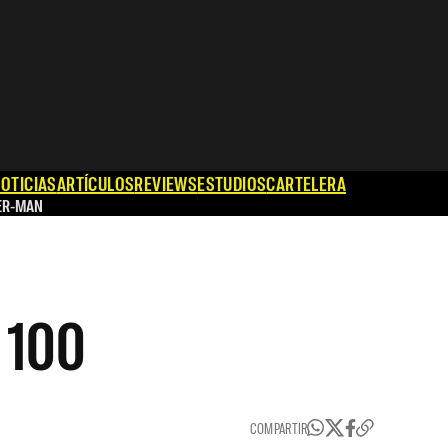
OTICIAS
ARTÍCULOS
REVIEWS
ESTUDIOS
CARTELERA
ER-MAN
 100
COMPARTIR