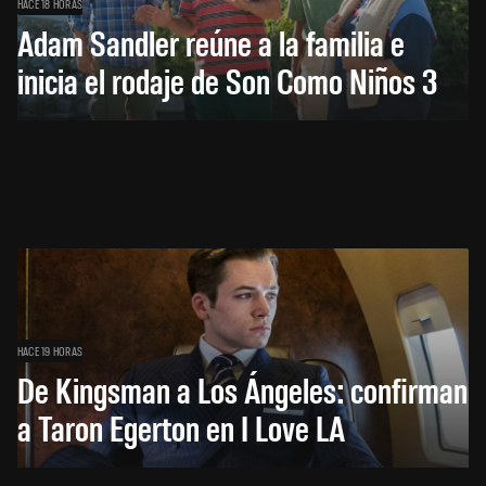
HACE 18 HORAS
Adam Sandler reúne a la familia e
inicia el rodaje de Son Como Niños 3
HACE 19 HORAS
De Kingsman a Los Ángeles: confirman
a Taron Egerton en I Love LA