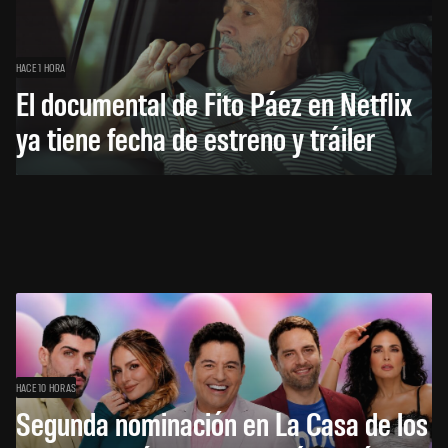
HACE 1 HORA
El documental de Fito Páez en Netflix
ya tiene fecha de estreno y tráiler
HACE 10 HORAS
Segunda nominación en La Casa de los