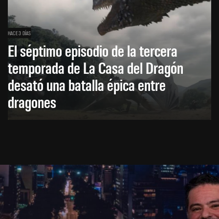
HACE 3 DÍAS
El séptimo episodio de la tercera
temporada de La Casa del Dragón
desató una batalla épica entre
dragones