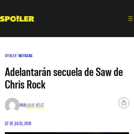
Saltar
al
contenido
SPOILER
NOTICIAS
Adelantarán secuela de Saw de
Chris Rock
POR
JULIO VÉLEZ
22 DE JULIO, 2019