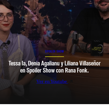
SPOILER SHOW
Tessa Ia, Denia Agalianu y Liliana Villaseñor
en Spoiler Show con Rana Fonk.
Ver en Youtube