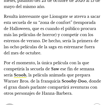
meses, pasando del
23 de octubre de 2020 al 15 de
mayo del mismo año
.
Resulta interesante que Lionsgate se atreva a sacar
esta secuela de su “zona de confort” (temporada
de Halloween, que es cuando el público procura
más las películas de horror) y competir con los
estrenos de verano. De hecho,
sería la primera de
las ocho películas
de la saga en estrenarse fuera
del mes de octubre.
Por el momento, la única película con la que
competiría la secuela de
Saw
ese fin de semana
sería
Scoob
, la película animada que prepara
Warner Bros. de la franquicia
Scooby-Doo
, donde
el gran danés parlante compartirá aventuras con
otros personajes de Hanna-Barbera.