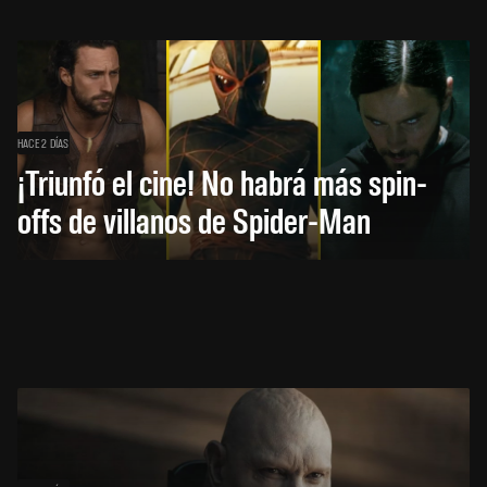
HACE 2 DÍAS
¡Triunfó el cine! No habrá más spin-
offs de villanos de Spider-Man