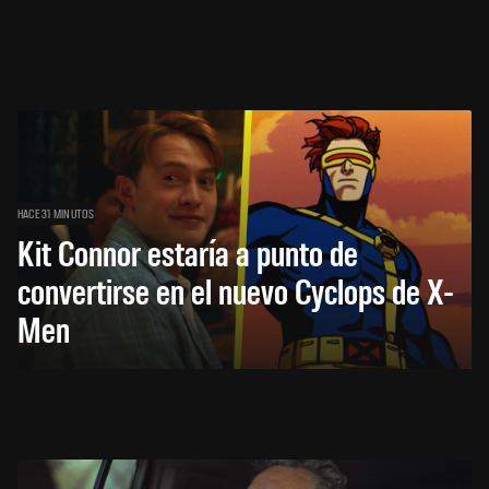
HACE 31 MINUTOS
Kit Connor estaría a punto de
convertirse en el nuevo Cyclops de X-
Men