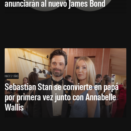
anunciarán al nuevo James Bond
HACE 2 DÍAS
Sebastian Stan se convierte en papá
por primera vez junto con Annabelle
Wallis