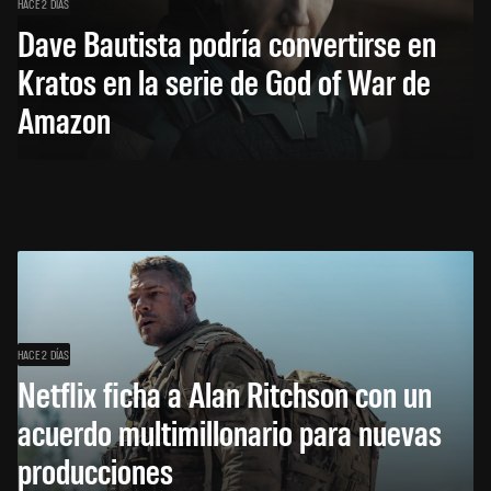
HACE 2 DÍAS
Dave Bautista podría convertirse en
Kratos en la serie de God of War de
Amazon
HACE 2 DÍAS
Netflix ficha a Alan Ritchson con un
acuerdo multimillonario para nuevas
producciones