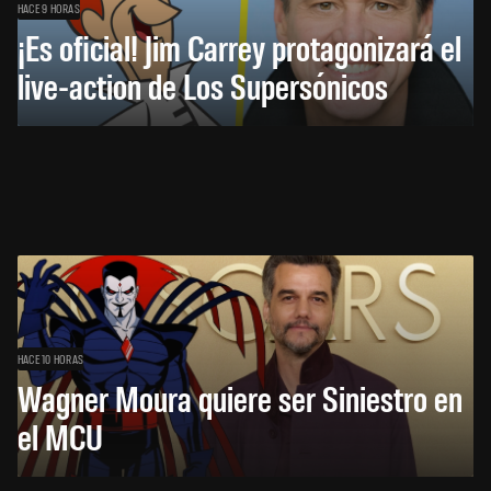
HACE 9 HORAS
¡Es oficial! Jim Carrey protagonizará el
live-action de Los Supersónicos
HACE 10 HORAS
Wagner Moura quiere ser Siniestro en
el MCU