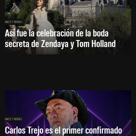
HACE 7 HORAS
Así fue la celebración de la boda
secreta de Zendaya y Tom Holland
HACE 7 HORAS
Carlos Trejo es el primer confirmado