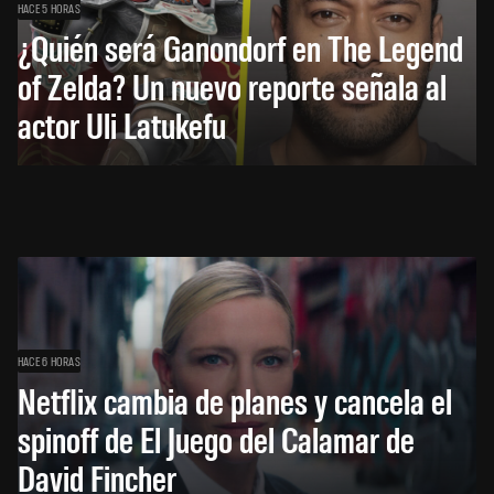
HACE 5 HORAS
¿Quién será Ganondorf en The Legend
of Zelda? Un nuevo reporte señala al
actor Uli Latukefu
HACE 6 HORAS
Netflix cambia de planes y cancela el
spinoff de El Juego del Calamar de
David Fincher