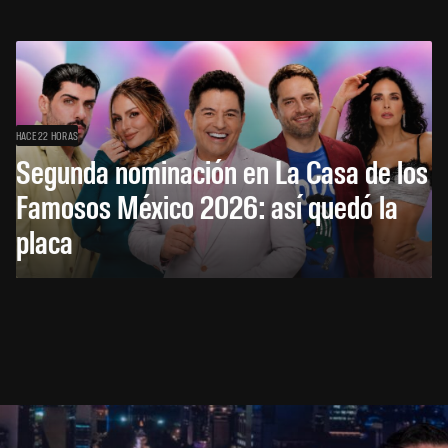
HACE 22 HORAS
Segunda nominación en La Casa de los
Famosos México 2026: así quedó la
placa