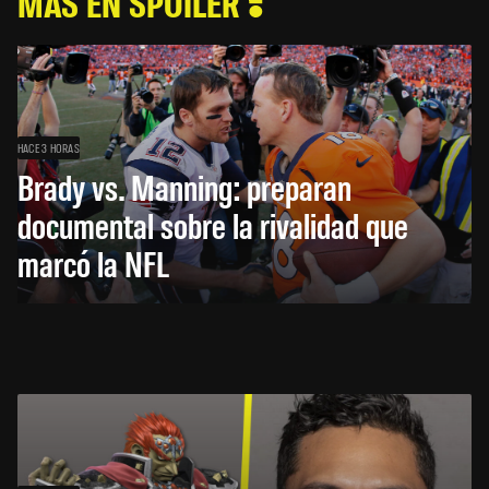
MÁS EN SPOILER
HACE 3 HORAS
Brady vs. Manning: preparan
documental sobre la rivalidad que
marcó la NFL