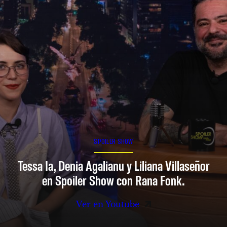
SPOILER SHOW
Tessa Ia, Denia Agalianu y Liliana Villaseñor
en Spoiler Show con Rana Fonk.
Ver en Youtube