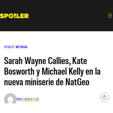
Saltar
al
contenido
SPOILER
NOTICIAS
Sarah Wayne Callies, Kate
Bosworth y Michael Kelly en la
nueva miniserie de NatGeo
POR
CINEMA FLOR