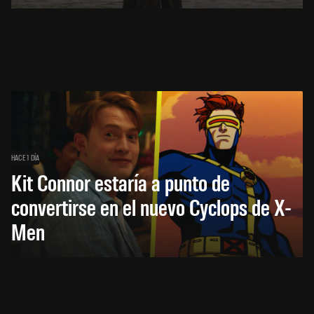
HACE 1 DÍA
Kit Connor estaría a punto de
convertirse en el nuevo Cyclops de X-
Men