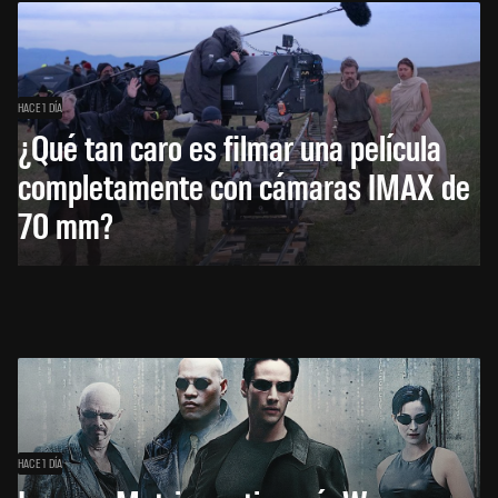
HACE 1 DÍA
¿Qué tan caro es filmar una película
completamente con cámaras IMAX de
70 mm?
HACE 1 DÍA