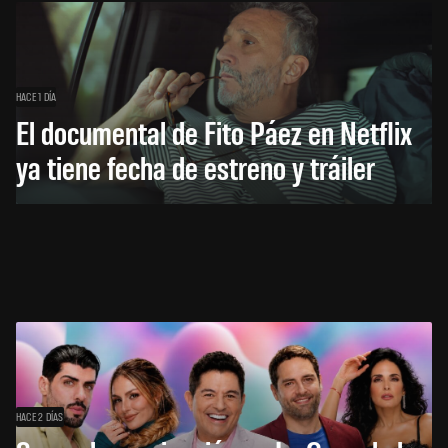
HACE 1 DÍA
El documental de Fito Páez en Netflix
ya tiene fecha de estreno y tráiler
HACE 2 DÍAS