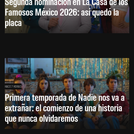
Segunda nominación en La Casa de los
Famosos México 2026: así quedó la
placa
HACE 7 HORAS
Primera temporada de Nadie nos va a
extrañar: el comienzo de una historia
que nunca olvidaremos