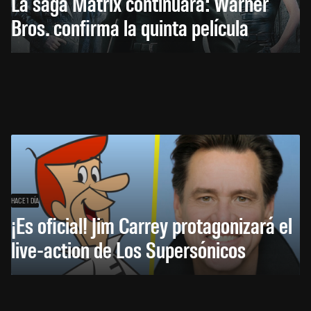
La saga Matrix continuará: Warner
Bros. confirma la quinta película
HACE 1 DÍA
¡Es oficial! Jim Carrey protagonizará el
live-action de Los Supersónicos