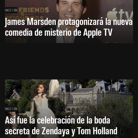
HACE 1 DÍA
James Marsden protagonizará la nueva
comedia de misterio de Apple TV
HACE 1 DÍA
Así fue la celebración de la boda
secreta de Zendaya y Tom Holland