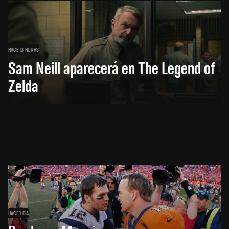
HACE 13 HORAS
Sam Neill aparecerá en The Legend of
Zelda
HACE 1 DÍA