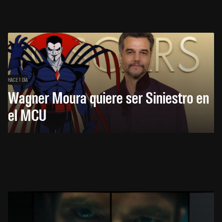
HACE 1 DÍA
Wagner Moura quiere ser Siniestro en
el MCU