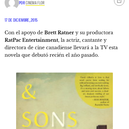
POR
CINEMA FLOR
17 DE DICIEMBRE, 2015
Con el apoyo de
Brett Ratner
y su productora
RatPac Entertainment
,
la actriz, cantante y
directora de cine canadiense llevará a la TV esta
novela
que debutó recién el año pasado.