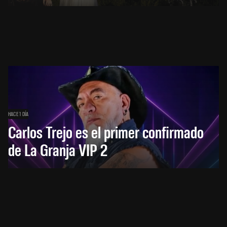
HACE 1 DÍA
Carlos Trejo es el primer confirmado
de La Granja VIP 2