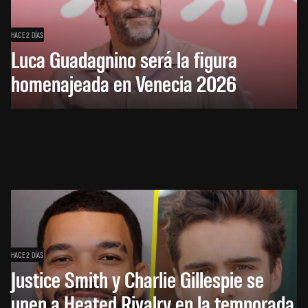
HACE 2 DÍAS
Luca Guadagnino será la figura
homenajeada en Venecia 2026
HACE 2 DÍAS
Justice Smith y Charlie Gillespie se
unen a Heated Rivalry en la temporada