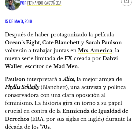
POR
FERNANDO CASTAÑEDA
15 DE MAYO, 2019
Después de haber protagonizado la película
Ocean’s Eight,
Cate Blanchett
y
Sarah Paulson
volverán a trabajar juntas en
Mrs. America
, la
nueva serie limitada de
FX
creada por
Dahvi
Waller
, escritor de
Mad Men.
Paulson
interpretará a
Alice,
la mejor amiga de
Phyllis Schlafly
(Blanchett), una activista y política
conservadora con una clara oposición al
feminismo.
La historia gira en torno a su papel
crucial en contra de la
Enmienda de Igualdad de
Derechos
(ERA, por sus siglas en inglés) durante la
década de los
’70s.