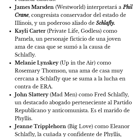
James Marsden
(Westworld) interpretará a
Phil
Crane
, congresista conservador del estado de
Illinois, y un poderoso aliado de
Schlafly.
Kayli Carter
(Private Life, Godless) como
Pamela, un personaje ficticio de una joven
ama de casa que se sumó a la causa de
Schlafly.
Melanie Lynskey
(Up in the Air) como
Rosemary Thomson, una ama de casa muy
cercana a Schlafly que se suma a la lucha en
contra de ERA.
John Slattery
(Mad Men) como Fred Schlafly,
un destacado abogado perteneciente al Partido
Republicano y anticomunista. Es el marido de
Phyllis.
Jeanne Tripplehorn
(Big Love) como Eleanor
Schlafly, la cuñada y confidente de Phyllis,