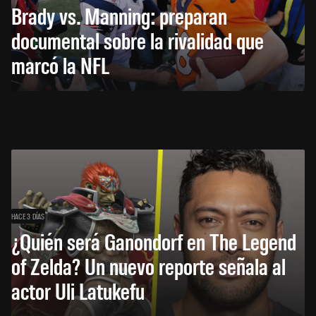
Brady vs. Manning: preparan
documental sobre la rivalidad que
marcó la NFL
HACE 3 DÍAS
¿Quién será Ganondorf en The Legend
of Zelda? Un nuevo reporte señala al
actor Uli Latukefu