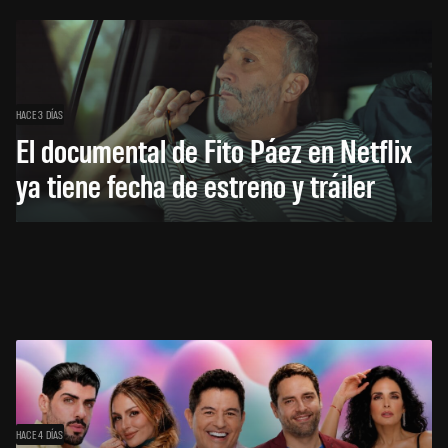
HACE 3 DÍAS
El documental de Fito Páez en Netflix
ya tiene fecha de estreno y tráiler
HACE 4 DÍAS