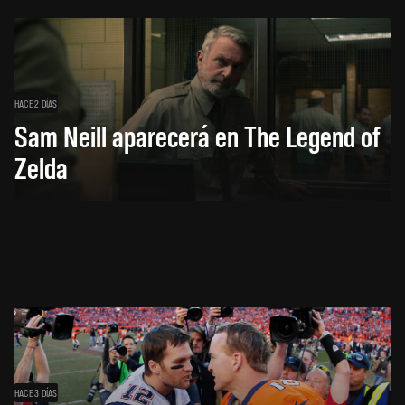
HACE 2 DÍAS
Sam Neill aparecerá en The Legend of
Zelda
HACE 3 DÍAS