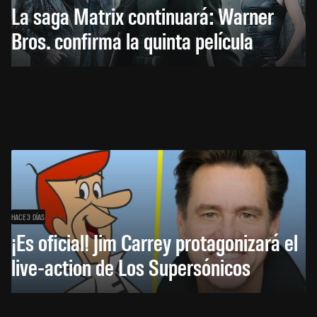
La saga Matrix continuará: Warner
Bros. confirma la quinta película
HACE 3 DÍAS
¡Es oficial! Jim Carrey protagonizará el
live-action de Los Supersónicos