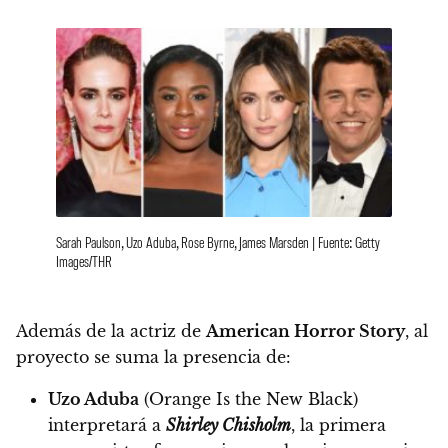
Sarah Paulson, Uzo Aduba, Rose Byrne, James Marsden | Fuente: Getty
Images/THR
Además de la actriz de
American Horror Story
, al
proyecto se suma la presencia de:
Uzo Aduba
(Orange Is the New Black)
interpretará a
Shirley Chisholm
, la primera