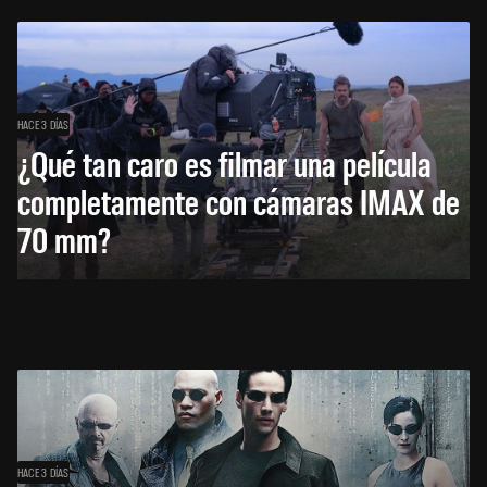
HACE 3 DÍAS
¿Qué tan caro es filmar una película
completamente con cámaras IMAX de
70 mm?
HACE 3 DÍAS