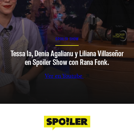
SPOILER SHOW
Tessa Ia, Denia Agalianu y Liliana Villaseñor
en Spoiler Show con Rana Fonk.
Ver en Youtube