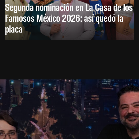
Segunda nominación en La Casa de los
Famosos México 2026: así quedó la
placa