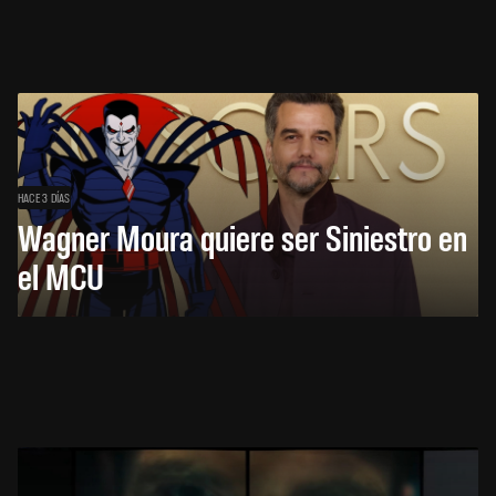
HACE 3 DÍAS
Wagner Moura quiere ser Siniestro en
el MCU