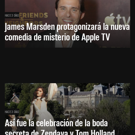
HACE 3 DÍAS
James Marsden protagonizará la nueva
comedia de misterio de Apple TV
HACE 3 DÍAS
Así fue la celebración de la boda
secreta de Zendaya y Tom Holland