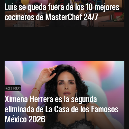
Luis se queda fuera de los 10 mejores
cocineros de MasterChef 24/7
HACE 7 HORAS
Ximena Herrera es la segunda
eliminada de La Casa de los Famosos
México 2026