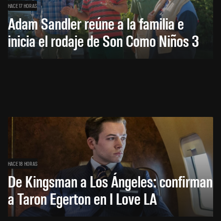
HACE 17 HORAS
Adam Sandler reúne a la familia e
inicia el rodaje de Son Como Niños 3
HACE 18 HORAS
De Kingsman a Los Ángeles: confirman
a Taron Egerton en I Love LA