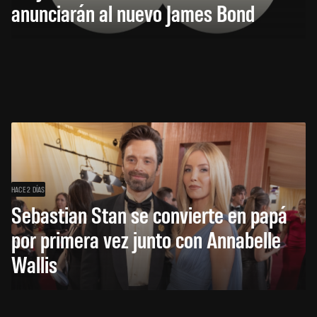
anunciarán al nuevo James Bond
HACE 2 DÍAS
Sebastian Stan se convierte en papá
por primera vez junto con Annabelle
Wallis