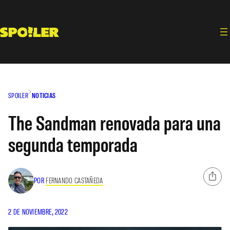
Saltar
al
contenido
SPOILER
NOTICIAS
The Sandman renovada para una
segunda temporada
POR
FERNANDO CASTAÑEDA
2 DE NOVIEMBRE, 2022