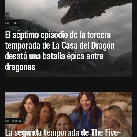
HACE 3 DÍAS
El séptimo episodio de la tercera
temporada de La Casa del Dragón
desató una batalla épica entre
dragones
HACE 13 HORAS
La segunda temporada de The Five-