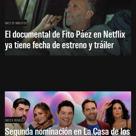
HACE 35 MINUTOS
El documental de Fito Páez en Netflix
ya tiene fecha de estreno y tráiler
HACE 9 HORAS
Segunda nominación en La Casa de los