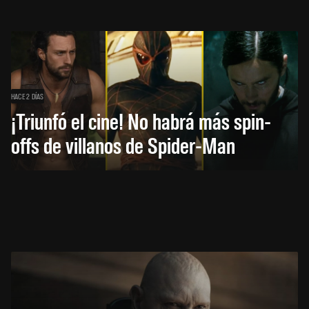
HACE 2 DÍAS
¡Triunfó el cine! No habrá más spin-
offs de villanos de Spider-Man