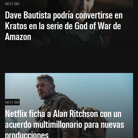
HACE 2 DÍAS
Dave Bautista podría convertirse en
Kratos en la serie de God of War de
Amazon
HACE 2 DÍAS
Netflix ficha a Alan Ritchson con un
acuerdo multimillonario para nuevas
producciones