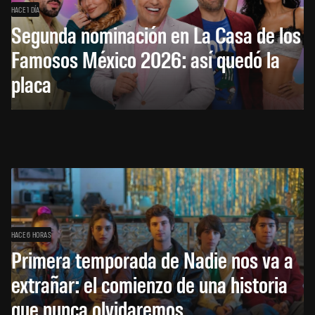
HACE 1 DÍA
Segunda nominación en La Casa de los
Famosos México 2026: así quedó la
placa
HACE 6 HORAS
Primera temporada de Nadie nos va a
extrañar: el comienzo de una historia
que nunca olvidaremos