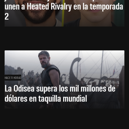
unen a Heated Rivalry en la temporada
2
HACE 11 HORAS
La Odisea supera los mil millones de
dólares en taquilla mundial