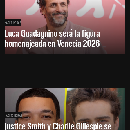
HACE 9 HORAS
Luca Guadagnino será la figura
homenajeada en Venecia 2026
HACE 10 HORAS
Justice Smith y Charlie Gillespie se