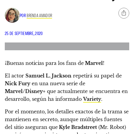
POR
BRENDA AMADOR
25 DE SEPTIEMBRE, 2020
¡Buenas noticias para los fans de
Marvel
!
El actor
Samuel L. Jackson
repetirá su papel de
Nick Fury
en una nueva serie de
Marvel/Disney+
que actualmente se encuentra en
desarrollo, según ha informado
Variety
.
Por el momento, los detalles exactos de la trama se
mantienen en secreto, aunque múltiples fuentes
del sitio aseguran que
Kyle Bradstreet
(Mr. Robot)