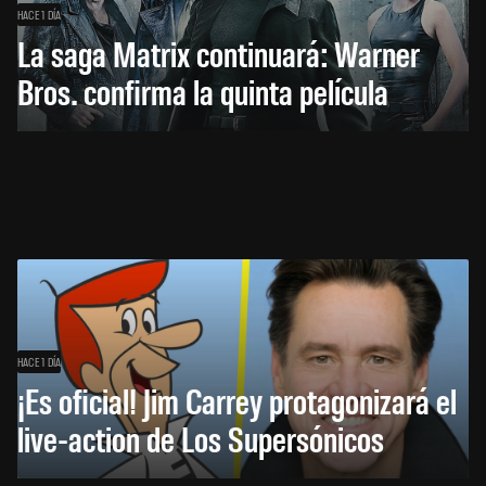
HACE 1 DÍA
La saga Matrix continuará: Warner
Bros. confirma la quinta película
HACE 1 DÍA
¡Es oficial! Jim Carrey protagonizará el
live-action de Los Supersónicos