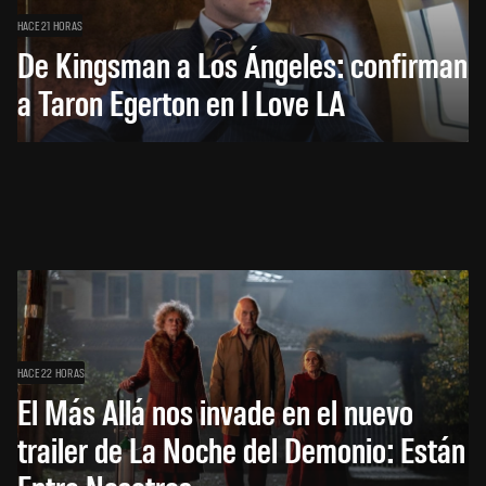
HACE 21 HORAS
De Kingsman a Los Ángeles: confirman
a Taron Egerton en I Love LA
HACE 22 HORAS
El Más Allá nos invade en el nuevo
trailer de La Noche del Demonio: Están