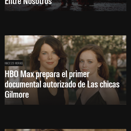
Entre Nosotros
HACE 23 HORAS
HBO Max prepara el primer
documental autorizado de Las chicas
Gilmore