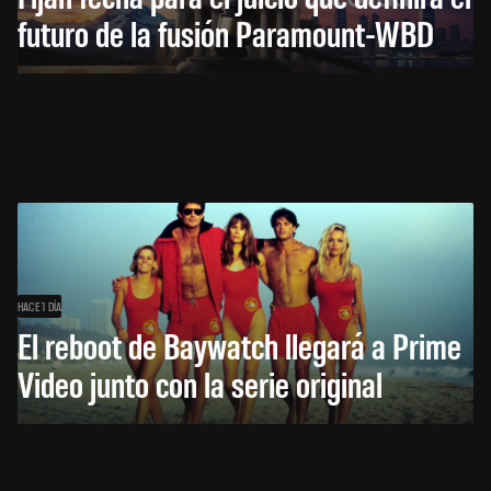
futuro de la fusión Paramount-WBD
HACE 1 DÍA
El reboot de Baywatch llegará a Prime
Video junto con la serie original