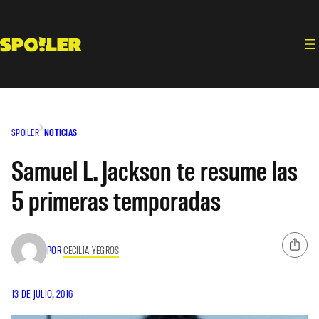
Saltar
al
contenido
SPOILER
NOTICIAS
Samuel L. Jackson te resume las
5 primeras temporadas
POR
CECILIA YEGROS
13 DE JULIO, 2016