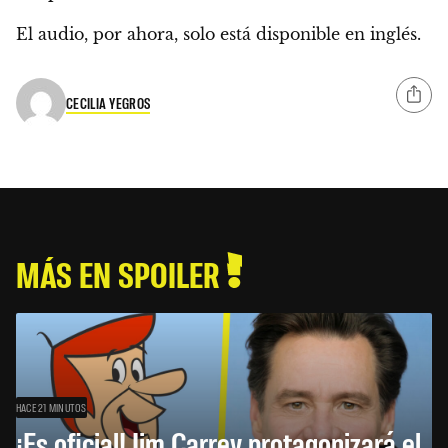
El audio, por ahora, solo está disponible en inglés.
CECILIA YEGROS
MÁS EN SPOILER
HACE 21 MINUTOS
¡Es oficial! Jim Carrey protagonizará el