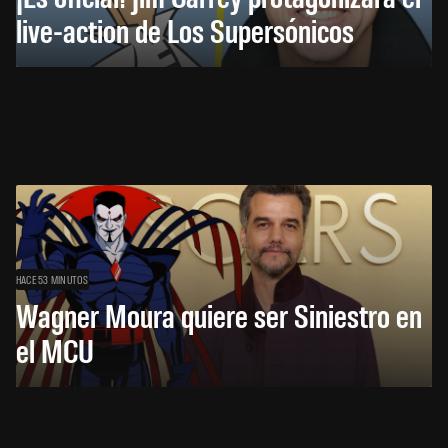
live-action de Los Supersónicos
HACE 53 MINUTOS
Wagner Moura quiere ser Siniestro en
el MCU