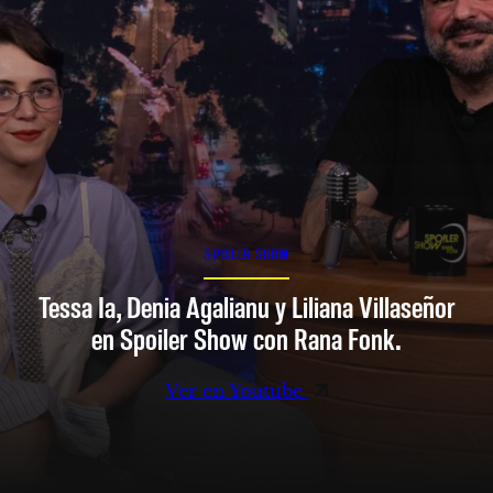
SPOILER SHOW
Tessa Ia, Denia Agalianu y Liliana Villaseñor
en Spoiler Show con Rana Fonk.
Ver en Youtube