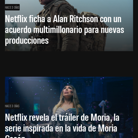
HACE 3 DÍAS
Netflix ficha a Alan Ritchson con un
acuerdo multimillonario para nuevas
producciones
HACE 3 DÍAS
Netflix revela el tráiler de Moria, la
serie inspirada en la vida de Moria