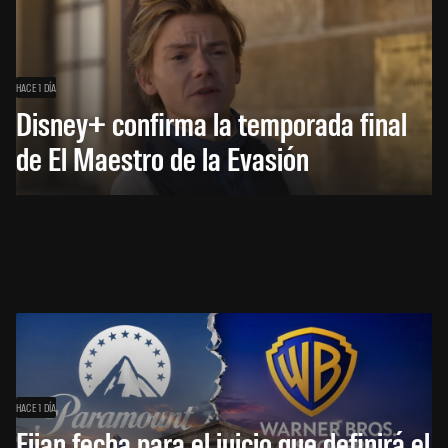
HACE 1 DÍA
Disney+ confirma la temporada final
de El Maestro de la Evasión
HACE 1 DÍA
Fijan fecha para el juicio que definirá el