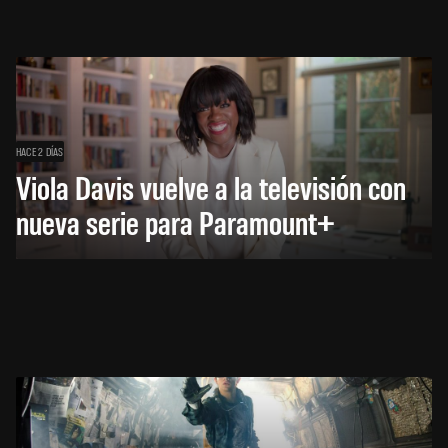
HACE 2 DÍAS
Viola Davis vuelve a la televisión con
nueva serie para Paramount+