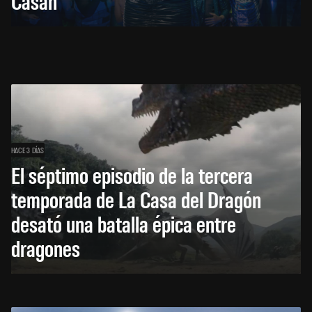
Casán
HACE 3 DÍAS
El séptimo episodio de la tercera
temporada de La Casa del Dragón
desató una batalla épica entre
dragones