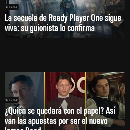
HACE 2 DÍAS
La secuela de Ready Player One sigue
viva: su guionista lo confirma
HACE 2 DÍAS
¿Quién se quedará con el papel? Así
van las apuestas por ser el nuevo