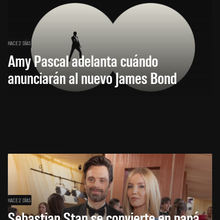
HACE 2 DÍAS
Amy Pascal adelanta cuándo
anunciarán al nuevo James Bond
HACE 2 DÍAS
Sebastian Stan se convierte en papá