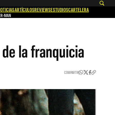
OTICIAS
ARTÍCULOS
REVIEWS
ESTUDIOS
CARTELERA
ER-MAN
 de la franquicia
COMPARTIR