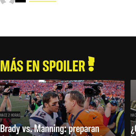
MÁS EN SPOILER
HACE 2 HORAS
HAC
Brady vs. Manning: preparan
¿