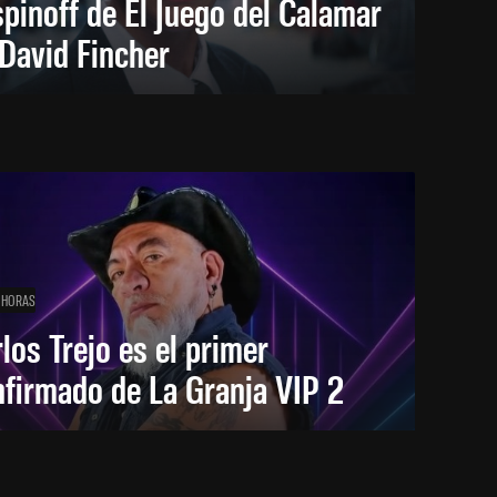
spinoff de El Juego del Calamar
David Fincher
 HORAS
los Trejo es el primer
firmado de La Granja VIP 2