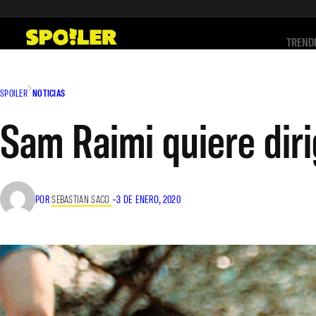
Saltar
al
TREND
contenido
SPOILER
NOTICIAS
Sam Raimi quiere diri
POR
SEBASTIAN SACO
–
3 DE ENERO, 2020