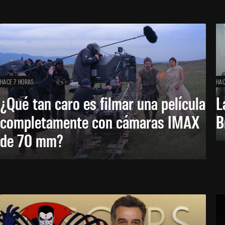
HACE 7 HORAS
HAC
¿Qué tan caro es filmar una película
L
completamente con cámaras IMAX
B
de 70 mm?