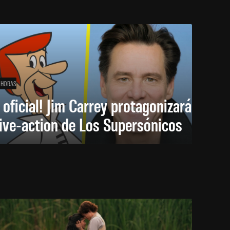
 HORAS
 oficial! Jim Carrey protagonizará
live-action de Los Supersónicos