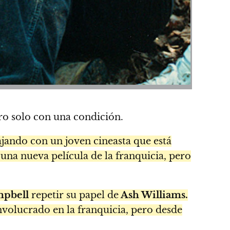
ero solo con una condición.
ajando con un joven cineasta que está
 una nueva película de la franquicia, pero
mpbell
repetir su papel de
Ash Williams.
nvolucrado en la franquicia, pero desde