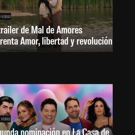
0 HORAS
trailer de Mal de Amores
renta Amor, libertad y revolución
1 HORAS
gunda nominación en La Casa de