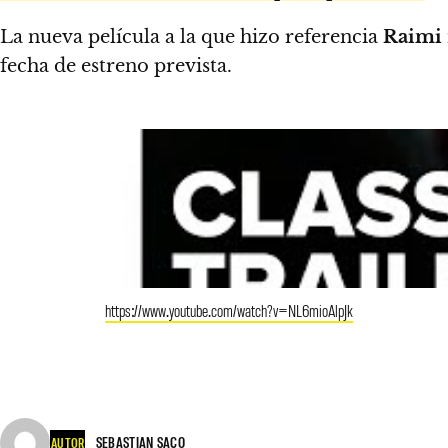
La nueva película a la que hizo referencia
Raimi
fecha de estreno prevista.
https://www.youtube.com/watch?v=NL6mioAlpJk
SEBASTIAN SACO
AUTOR