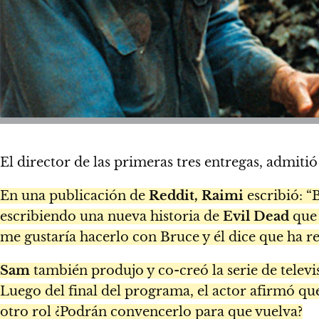
El director de las primeras tres entregas, admit
En una publicación de
Reddit, Raimi
escribió: “
escribiendo una nueva historia de
Evil Dead
que 
me gustaría hacerlo con Bruce y él dice que ha re
Sam
también produjo y co-creó la serie de telev
Luego del final del programa, el actor afirmó qu
otro rol ¿Podrán convencerlo para que vuelva?