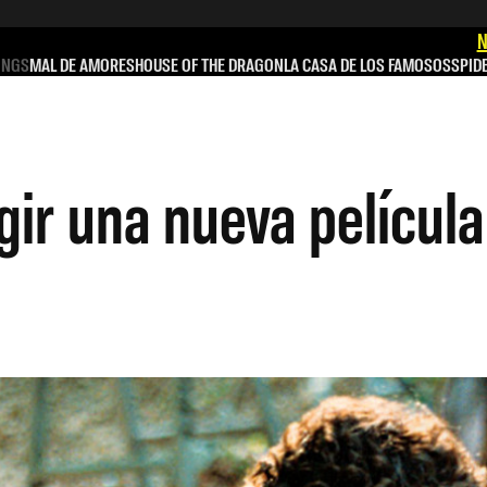
N
INGS
MAL DE AMORES
HOUSE OF THE DRAGON
LA CASA DE LOS FAMOSOS
SPID
gir una nueva película