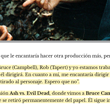
ió que le encantaría hacer otra producción más, p
Bruce (Campbell), Rob (Tapert) y yo estamos trab
él dirigirá. En cuanto a mí, me encantaría dirigir
tirado al personaje. Espero que no”.
isión
Ash vs. Evil Dead
, donde vimos a
Bruce Ca
e se retiró permanentemente del papel. Él sigue i