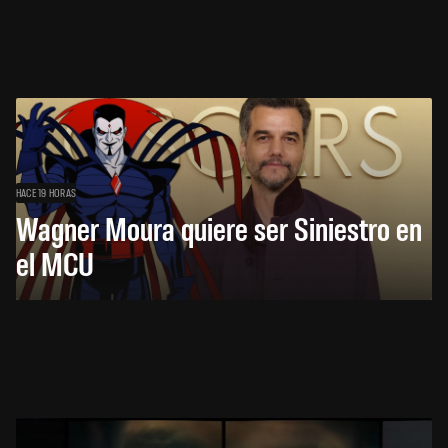
HACE 19 HORAS
Wagner Moura quiere ser Siniestro en
el MCU