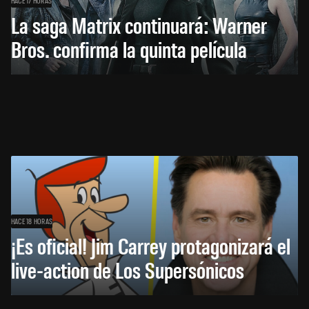
HACE 17 HORAS
La saga Matrix continuará: Warner
Bros. confirma la quinta película
HACE 18 HORAS
¡Es oficial! Jim Carrey protagonizará el
live-action de Los Supersónicos