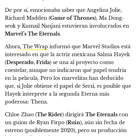
De por sí, emocionaba saber que Angelina Jolie,
Richard Madden (
Game of Thrones
), Ma Dong-
seok y Kumail Nanjani estuvieran involucrados en
Marvel’s The Eternals
.
Ahora,
The Wrap
informó que Marvel Studios está
interesado en que la actriz mexicana
Salma Hayek
(
Desperado, Frida
) se una al proyecto como
coestelar
, aunque no indicaron qué papel tendría
en la película. Pero los marvelitas han deducido
que, si Jolie obtiene el papel de Sersi, es posible que
Hayek interprete a la segunda Eterna más
poderosa: Thena.
Chloe Zhao (
The Rider
) dirigirá
The Eternals
con
un guion de Ryan Firpo (
Ruin
), aún sin fecha de
estreno (posiblemente 2020), pero su producción