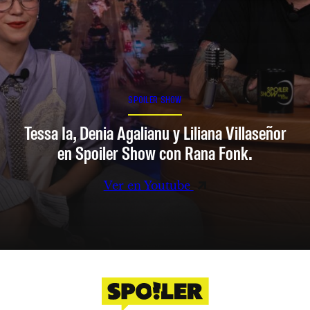
SPOILER SHOW
Tessa Ia, Denia Agalianu y Liliana Villaseñor
en Spoiler Show con Rana Fonk.
Ver en Youtube