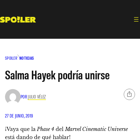
Saltar
al
contenido
SPOILER
NOTICIAS
Salma Hayek podría unirse
POR
JULIO VÉLEZ
27 DE JUNIO, 2019
¡Vaya que la
Phase 4
del
Marvel Cinematic Universe
está dando de qué hablar!