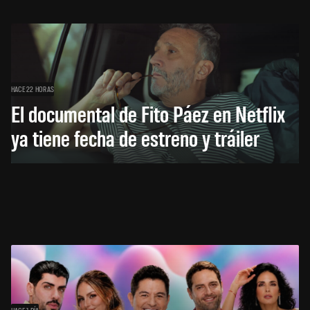
HACE 22 HORAS
El documental de Fito Páez en Netflix
ya tiene fecha de estreno y tráiler