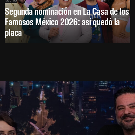
HACE 1 DÍA
Segunda nominación en La Casa de los
Famosos México 2026: así quedó la
placa