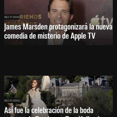
HACE 15 HORAS
James Marsden protagonizará la nueva
comedia de misterio de Apple TV
HACE 16 HORAS
Así fue la celebración de la boda