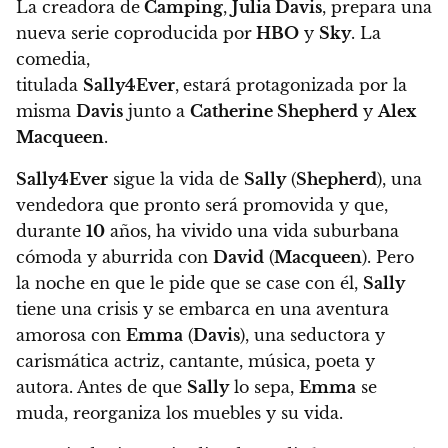
La creadora de
Camping
,
Julia Davis
, prepara una
nueva serie coproducida por
HBO
y
Sky
.
La
comedia,
titulada
Sally4Ever
,
estará protagonizada por la
misma
Davis
junto a
Catherine Shepherd
y
Alex
Macqueen
.
Sally4Ever
sigue la vida de
Sally
(
Shepherd
), una
vendedora que pronto será promovida y que,
durante
10
años, ha vivido una vida suburbana
cómoda y aburrida con
David
(
Macqueen
).
Pero
la noche en que le pide que se case con él,
Sally
tiene una crisis y se embarca en una aventura
amorosa con
Emma
(
Davis
),
una seductora y
carismática actriz, cantante, música, poeta y
autora. Antes de que
Sally
lo sepa,
Emma
se
muda, reorganiza los muebles y su vida.