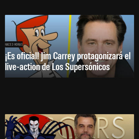
HACE 3 HORAS
¡Es oficial! Jim Carrey protagonizará el
live-action de Los Supersónicos