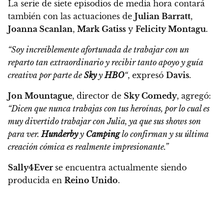
La serie de siete episodios de media hora contará
también con las actuaciones de
Julian Barratt
,
Joanna Scanlan
,
Mark Gatiss
y
Felicity Montagu
.
“Soy increíblemente afortunada de trabajar con un
reparto tan extraordinario y recibir tanto apoyo y guía
creativa por parte de
Sky
y
HBO
“
, expresó
Davis
.
Jon Mountague
, director de
Sky Comedy
, agregó:
“Dicen que nunca trabajas con tus heroínas, por lo cual es
muy divertido trabajar con Julia, ya que sus shows son
para ver.
Hunderby
y
Camping
lo confirman y su última
creación cómica es realmente impresionante.”
Sally4Ever
se encuentra actualmente siendo
producida en
Reino Unido
.