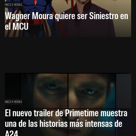
HACE 3 HORAS
Wagner Moura quiere ser Siniestro en
el MCU
HACE 4 HORAS
El nuevo trailer de Primetime muestra
una de las historias más intensas de
A24