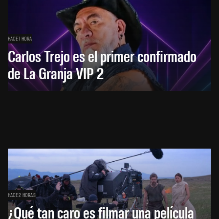
HACE 1 HORA
Carlos Trejo es el primer confirmado
de La Granja VIP 2
HACE 2 HORAS
¿Qué tan caro es filmar una película