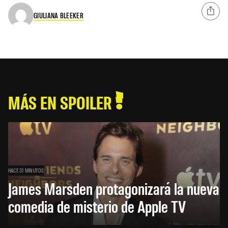
GIULIANA BLEEKER
MÁS EN SPOILER
HACE 31 MINUTOS
James Marsden protagonizará la nueva
comedia de misterio de Apple TV