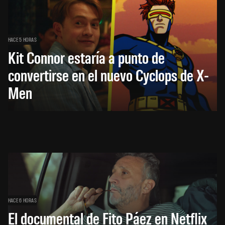
HACE 5 HORAS
Kit Connor estaría a punto de
convertirse en el nuevo Cyclops de X-
Men
HACE 6 HORAS
El documental de Fito Páez en Netflix