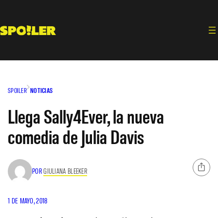
Saltar
al
contenido
SPOILER
NOTICIAS
Llega Sally4Ever, la nueva
comedia de Julia Davis
POR
GIULIANA BLEEKER
1 DE MAYO, 2018