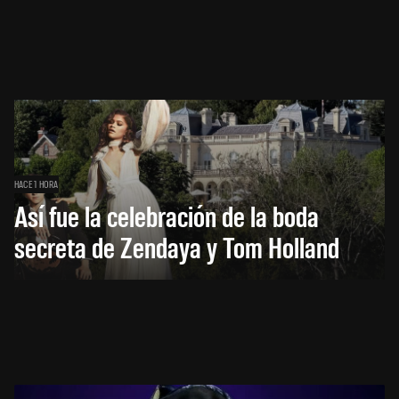
HACE 1 HORA
Así fue la celebración de la boda
secreta de Zendaya y Tom Holland