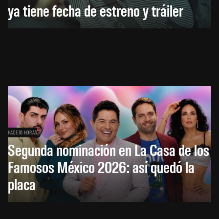
ya tiene fecha de estreno y tráiler
HACE 16 HORAS
Segunda nominación en La Casa de los
Famosos México 2026: así quedó la
placa