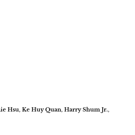
ie Hsu
,
Ke Huy Quan
,
Harry Shum Jr.
,