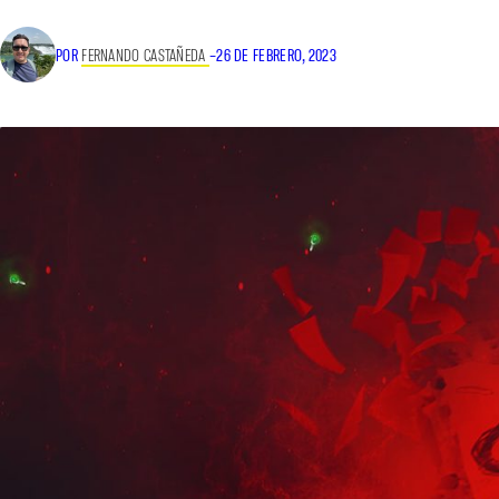
POR
FERNANDO CASTAÑEDA
–
26 DE FEBRERO, 2023