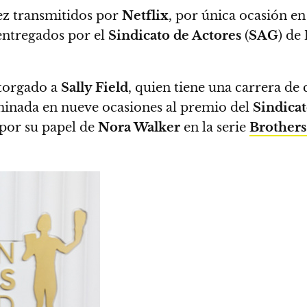
vez transmitidos por
Netflix
, por única ocasión en
 entregados por el
Sindicato de Actores
(
SAG
) de
otorgado a
Sally Field
, quien tiene una carrera de
minada en nueve ocasiones al premio del
Sindicat
 por su papel de
Nora Walker
en la serie
Brothers