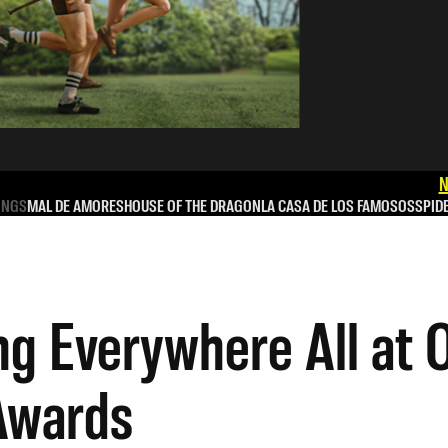
N
INGS
MAL DE AMORES
HOUSE OF THE DRAGON
LA CASA DE LOS FAMOSOS
SPID
ng Everywhere All at 
Awards