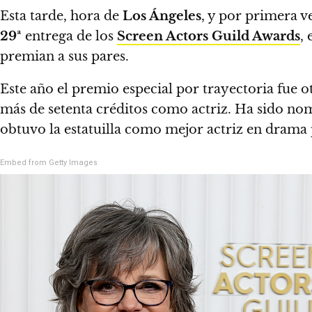
Esta tarde, hora de
Los Ángeles
, y por primera 
29ª
entrega de los
Screen Actors Guild Awards
,
premian a sus pares.
Este año el premio especial por trayectoria fue 
más de setenta créditos como actriz. Ha sido no
obtuvo la estatuilla como mejor actriz en drama
Embed from Getty Images