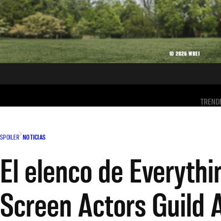
TREND
SPOILER
NOTICIAS
El elenco de Everythi
Screen Actors Guild 