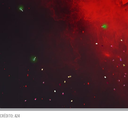
CRÉDITO: A24