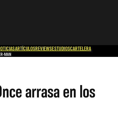
OTICIAS
ARTÍCULOS
REVIEWS
ESTUDIOS
CARTELERA
ER-MAN
Once arrasa en los