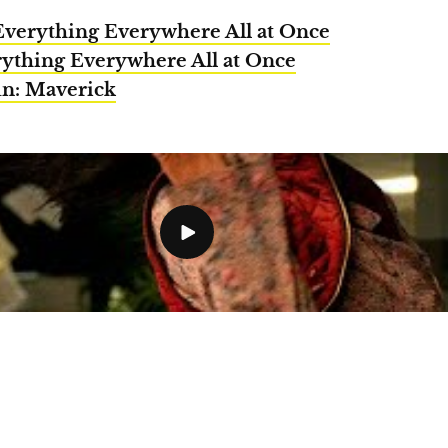
Everything Everywhere All at Once
ything Everywhere All at Once
n: Maverick