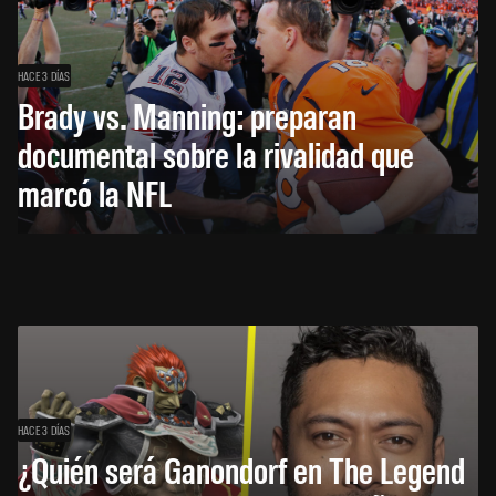
HACE 3 DÍAS
Brady vs. Manning: preparan
documental sobre la rivalidad que
marcó la NFL
HACE 3 DÍAS
¿Quién será Ganondorf en The Legend