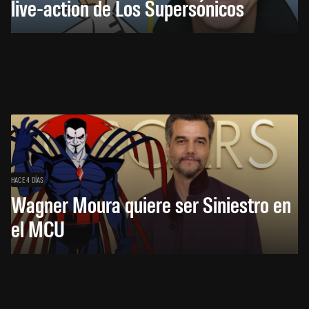
live-action de Los Supersónicos
HACE 4 DÍAS
Wagner Moura quiere ser Siniestro en
el MCU