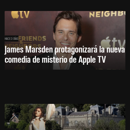
HACE 3 DÍAS
James Marsden protagonizará la nueva
comedia de misterio de Apple TV