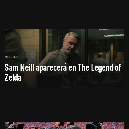
HACE 3 DÍAS
Sam Neill aparecerá en The Legend of
Zelda