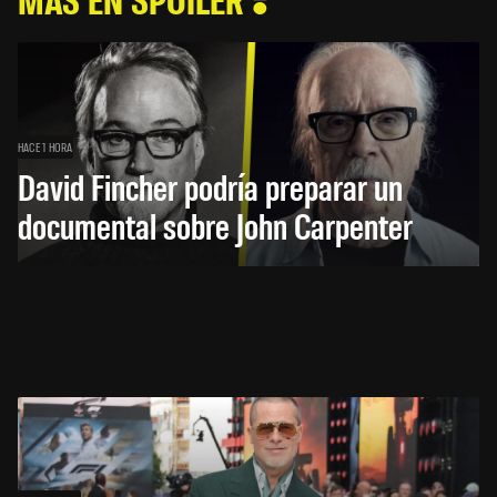
HACE 1 HORA
David Fincher podría preparar un
documental sobre John Carpenter