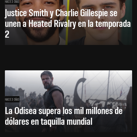
HACE 3 DÍAS
Justice Smith y Charlie Gillespie se
unen a Heated Rivalry en la temporada
2
HACE 3 DÍAS
La Odisea supera los mil millones de
dólares en taquilla mundial