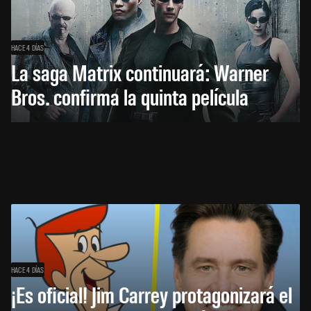
HACE 4 DÍAS
La saga Matrix continuará: Warner
Bros. confirma la quinta película
HACE 4 DÍAS
¡Es oficial! Jim Carrey protagonizará el