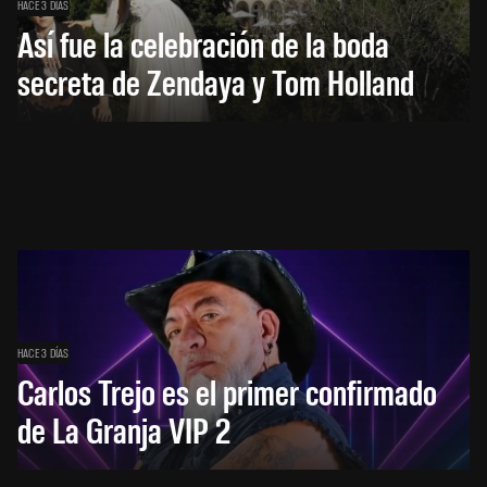
HACE 3 DÍAS
Así fue la celebración de la boda
secreta de Zendaya y Tom Holland
HACE 3 DÍAS
Carlos Trejo es el primer confirmado
de La Granja VIP 2