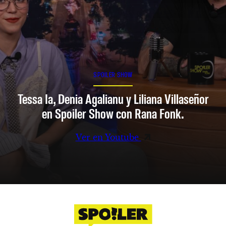
SPOILER SHOW
Tessa Ia, Denia Agalianu y Liliana Villaseñor
en Spoiler Show con Rana Fonk.
Ver en Youtube