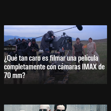
HACE 4 DÍAS
¿Qué tan caro es filmar una película
completamente con cámaras IMAX de
70 mm?