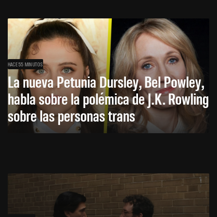
HACE 55 MINUTOS
La nueva Petunia Dursley, Bel Powley,
habla sobre la polémica de J.K. Rowling
sobre las personas trans