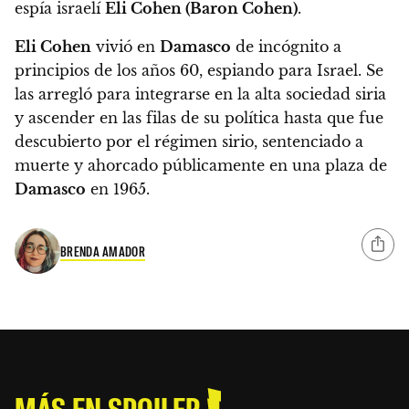
espía israelí
Eli Cohen (Baron Cohen)
.
Eli Cohen
vivió en
Damasco
de incógnito a
principios de los años 60, espiando para Israel.
Se
las arregló para integrarse en la alta sociedad siria
y ascender en las filas de su política hasta que fue
descubierto por el régimen sirio, sentenciado a
muerte y ahorcado públicamente en una plaza de
Damasco
en 1965.
BRENDA AMADOR
MÁS EN SPOILER