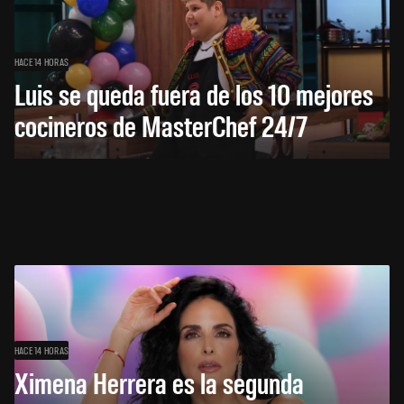
HACE 14 HORAS
Luis se queda fuera de los 10 mejores
cocineros de MasterChef 24/7
HACE 14 HORAS
Ximena Herrera es la segunda