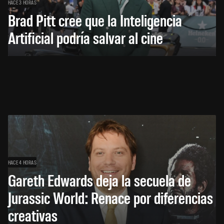
HACE 3 HORAS
Brad Pitt cree que la Inteligencia
Artificial podría salvar al cine
HACE 4 HORAS
Gareth Edwards deja la secuela de
Jurassic World: Renace por diferencias
creativas