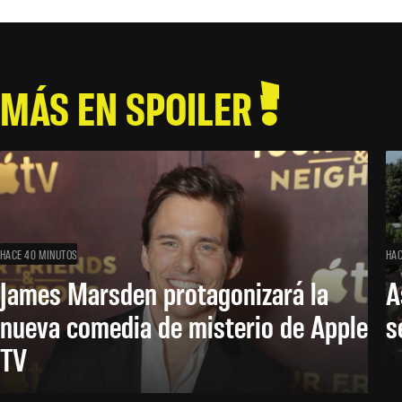
MÁS EN SPOILER
HACE 40 MINUTOS
HAC
James Marsden protagonizará la
A
nueva comedia de misterio de Apple
s
TV