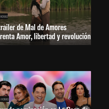
 HORAS
trailer de Mal de Amores
renta Amor, libertad y revolución
6 HORAS