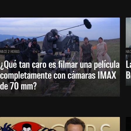
HACE 2 HORAS
HAC
¿Qué tan caro es filmar una película
L
completamente con cámaras IMAX
B
de 70 mm?