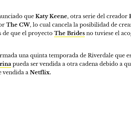
 anunciado que
Katy Keene
, otra serie del creador
por
The CW
,
lo cual cancela la posibilidad de cr
de que el proyecto
The Brides
no tuviese el ac
irmada una quinta temporada de Riverdale que e
rina
pueda ser vendida a otra cadena debido a que
e vendida a
Netflix.