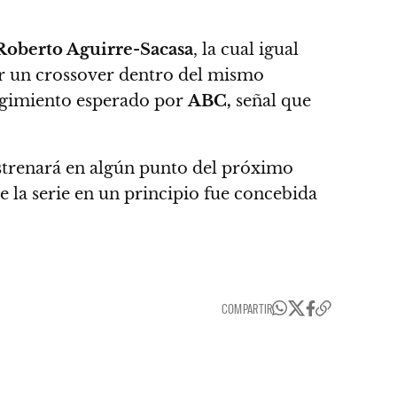
Roberto Aguirre-Sacasa
, la cual igual
ear un crossover dentro del mismo
ogimiento esperado por
ABC,
señal que
strenará en algún punto del próximo
 la serie en un principio fue concebida
COMPARTIR