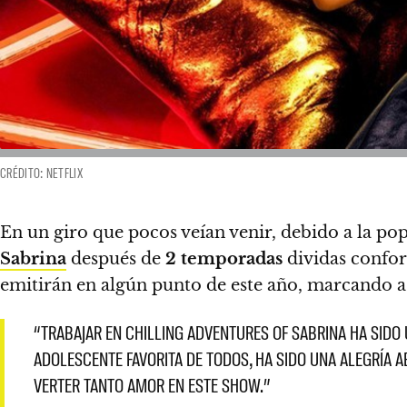
CRÉDITO: NETFLIX
En un giro que pocos veían venir, debido a la po
Sabrina
después de
2 temporadas
dividas confo
emitirán en algún punto de este año, marcando así 
“TRABAJAR EN CHILLING ADVENTURES OF SABRINA HA SIDO
ADOLESCENTE FAVORITA DE TODOS, HA SIDO UNA ALEGRÍA A
VERTER TANTO AMOR EN ESTE SHOW.”