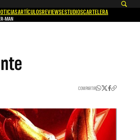
OTICIAS
ARTÍCULOS
REVIEWS
ESTUDIOS
CARTELERA
ER-MAN
ente
COMPARTIR