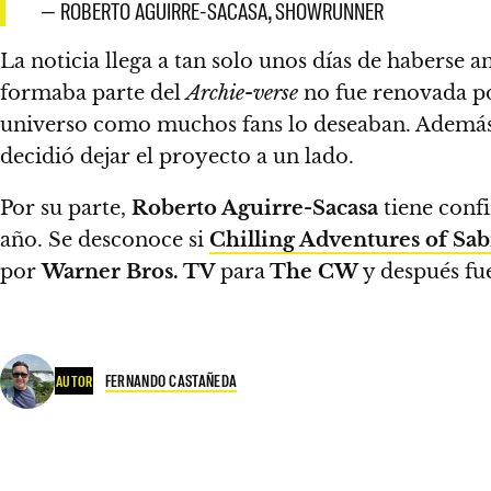
— ROBERTO AGUIRRE-SACASA, SHOWRUNNER
La noticia llega a tan solo unos días de haberse
formaba parte del
Archie-verse
no fue renovada 
universo como muchos fans lo deseaban.
Además 
decidió dejar el proyecto a un lado.
Por su parte,
Roberto Aguirre-Sacasa
tiene conf
año.
Se desconoce si
Chilling Adventures of Sab
por
Warner Bros. TV
para
The CW
y después fu
FERNANDO CASTAÑEDA
AUTOR