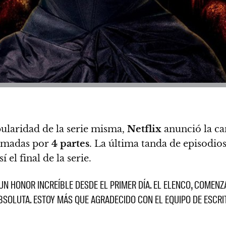
pularidad de la serie misma,
Netflix
anunció la ca
rmadas por
4 partes
.
La última tanda de episodios,
el final de la serie.
 UN HONOR INCREÍBLE DESDE EL PRIMER DÍA. EL ELENCO, COMEN
BSOLUTA. ESTOY MÁS QUE AGRADECIDO CON EL EQUIPO DE ESCRIT