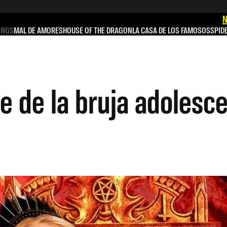
N
INGS
MAL DE AMORES
HOUSE OF THE DRAGON
LA CASA DE LOS FAMOSOS
SPID
ie de la bruja adolesc