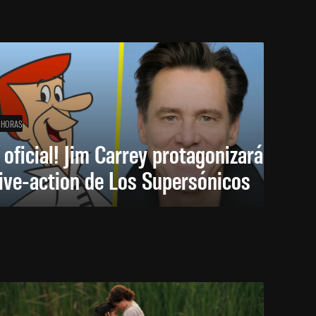
 HORAS
 oficial! Jim Carrey protagonizará
live-action de Los Supersónicos