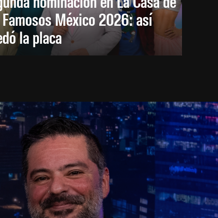
gunda nominación en La Casa de
s Famosos México 2026: así
dó la placa