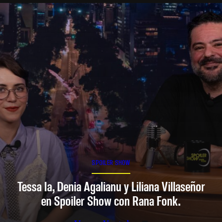
SPOILER SHOW
Tessa Ia, Denia Agalianu y Liliana Villaseñor
en Spoiler Show con Rana Fonk.