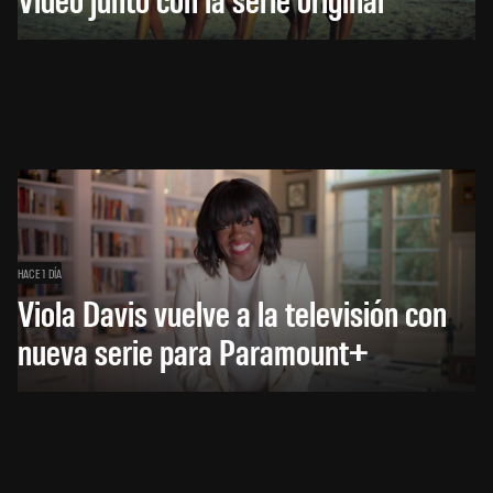
HACE 1 DÍA
Viola Davis vuelve a la televisión con
nueva serie para Paramount+