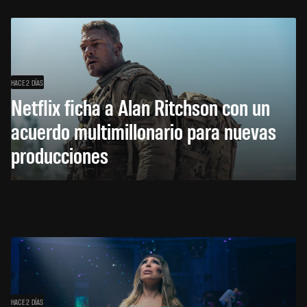
HACE 2 DÍAS
Netflix ficha a Alan Ritchson con un
acuerdo multimillonario para nuevas
producciones
HACE 2 DÍAS