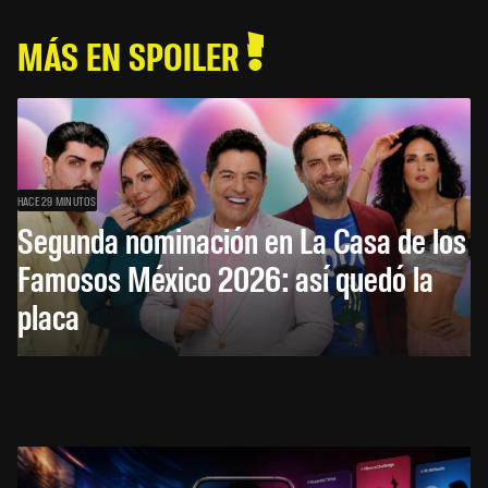
MÁS EN SPOILER
HACE 29 MINUTOS
Segunda nominación en La Casa de los
Famosos México 2026: así quedó la
placa