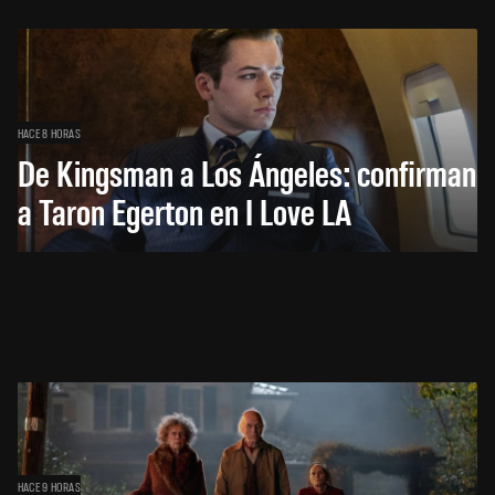
HACE 8 HORAS
De Kingsman a Los Ángeles: confirman
a Taron Egerton en I Love LA
HACE 9 HORAS