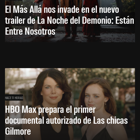
El Más Allá nos invade en el nuevo
trailer de La Noche del Demonio: Están
Entre Nosotros
HACE 11 HORAS
HBO Max prepara el primer
documental autorizado de Las chicas
Gilmore