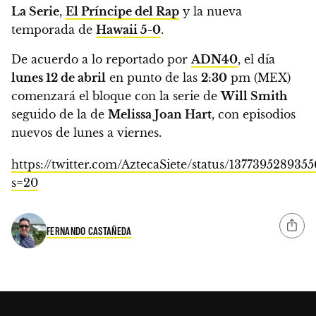
La Serie
,
El Príncipe del Rap
y la nueva
temporada de
Hawaii 5-0
.
De acuerdo a lo reportado por
ADN40
,
el día
lunes 12 de abril
en punto de las
2:30
pm (MEX)
comenzará el bloque con la serie de
Will Smith
seguido de la de
Melissa Joan Hart
, con episodios
nuevos de lunes a viernes.
https://twitter.com/AztecaSiete/status/137739528935
s=20
FERNANDO CASTAÑEDA