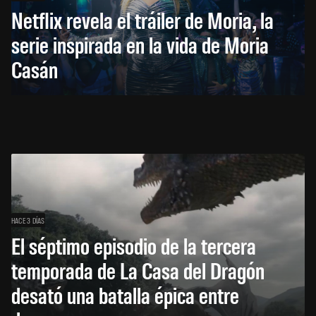
Netflix revela el tráiler de Moria, la
serie inspirada en la vida de Moria
Casán
HACE 3 DÍAS
El séptimo episodio de la tercera
temporada de La Casa del Dragón
desató una batalla épica entre