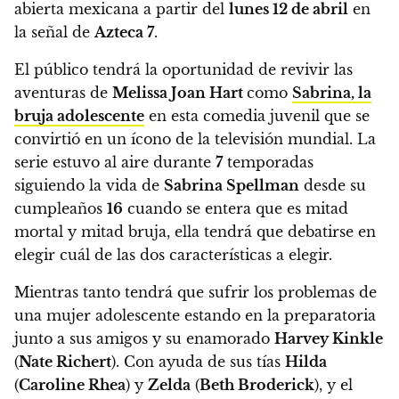
abierta mexicana a partir del
lunes 12 de abril
en
la señal de
Azteca 7
.
El público tendrá la oportunidad de revivir las
aventuras de
Melissa Joan Hart
como
Sabrina, la
bruja adolescente
en esta comedia juvenil que se
convirtió en un ícono de la televisión mundial. La
serie estuvo al aire durante
7
temporadas
siguiendo la vida de
Sabrina Spellman
desde su
cumpleaños
16
cuando se entera que es mitad
mortal y mitad bruja, ella tendrá que debatirse en
elegir cuál de las dos características a elegir.
Mientras tanto tendrá que sufrir los problemas de
una mujer adolescente estando en la preparatoria
junto a sus amigos y su enamorado
Harvey Kinkle
(
Nate Richert
). Con ayuda de sus tías
Hilda
(
Caroline Rhea
) y
Zelda
(
Beth Broderick
), y el