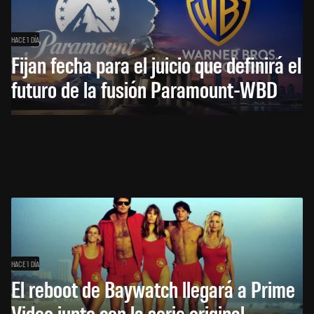
HACE 1 DÍA
Fijan fecha para el juicio que definirá el
futuro de la fusión Paramount-WBD
HACE 1 DÍA
El reboot de Baywatch llegará a Prime
Video junto con la serie original