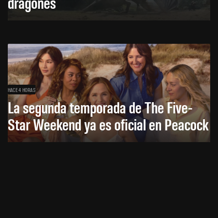
dragones
HACE 4 HORAS
La segunda temporada de The Five-
Star Weekend ya es oficial en Peacock