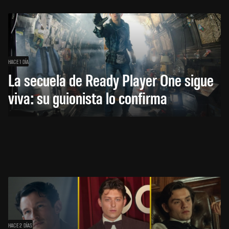
HACE 1 DÍA
La secuela de Ready Player One sigue
viva: su guionista lo confirma
HACE 2 DÍAS