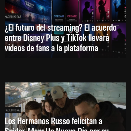
HACE 6 HORAS
¿El futuro del streaming? El acuerdo
entre Disney Plus y TikTok llevará
videos de fans a la plataforma
HACE 8 HORAS
Los Hermanos Russo felicitan a
Spider-Man: Un Nuevo Día por su