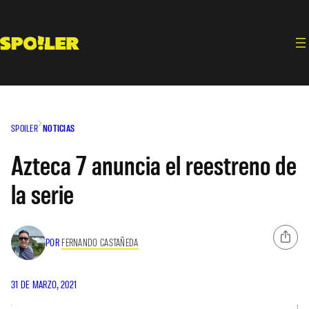
Saltar
al
contenido
SPOILER
NOTICIAS
Azteca 7 anuncia el reestreno de
la serie
POR
FERNANDO CASTAÑEDA
31 DE MARZO, 2021