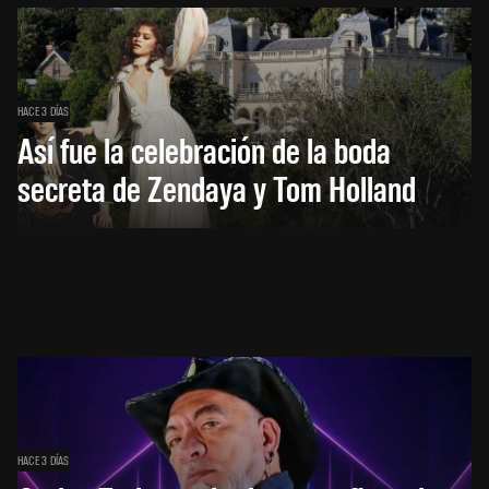
HACE 3 DÍAS
Así fue la celebración de la boda
secreta de Zendaya y Tom Holland
HACE 3 DÍAS