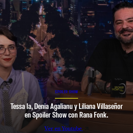
SPOILER SHOW
Tessa Ia, Denia Agalianu y Liliana Villaseñor
en Spoiler Show con Rana Fonk.
Ver en Youtube