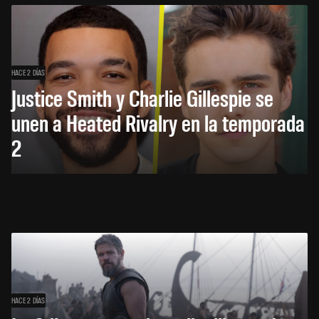
HACE 2 DÍAS
Justice Smith y Charlie Gillespie se
unen a Heated Rivalry en la temporada
2
HACE 2 DÍAS