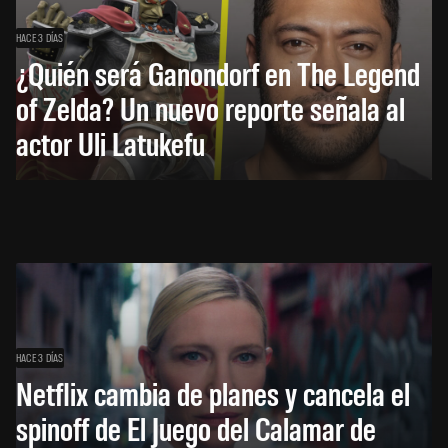
HACE 3 DÍAS
¿Quién será Ganondorf en The Legend
of Zelda? Un nuevo reporte señala al
actor Uli Latukefu
HACE 3 DÍAS
Netflix cambia de planes y cancela el
spinoff de El Juego del Calamar de