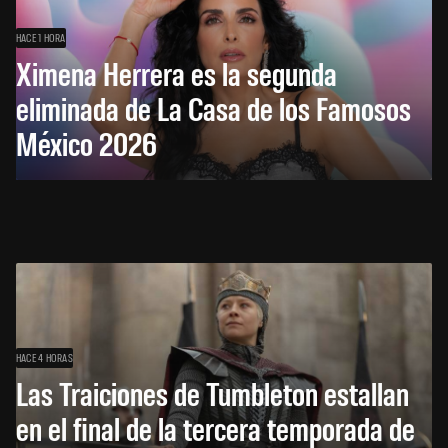
HACE 1 HORA
Ximena Herrera es la segunda
eliminada de La Casa de los Famosos
México 2026
HACE 4 HORAS
Las Traiciones de Tumbleton estallan
en el final de la tercera temporada de