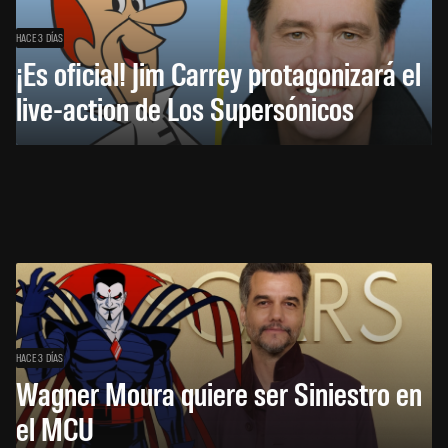
HACE 3 DÍAS
¡Es oficial! Jim Carrey protagonizará el
live-action de Los Supersónicos
HACE 3 DÍAS
Wagner Moura quiere ser Siniestro en
el MCU