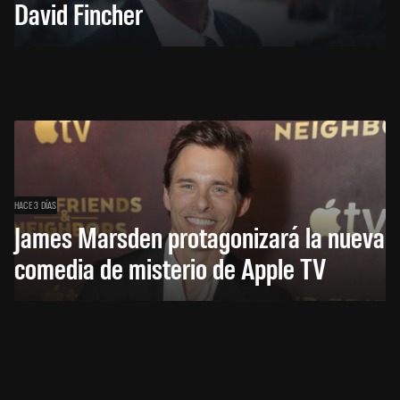
David Fincher
HACE 3 DÍAS
James Marsden protagonizará la nueva
comedia de misterio de Apple TV