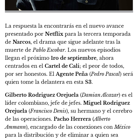
La respuesta la encontrarás en el nuevo avance
presentado por
Netflix
para la tercera temporada
de
Narcos
, el drama que sigue adelante tras la
muerte de
Pablo Escobar
. Los nuevos episodios
llegan el próximo
1ro de septiembre
, ahora
centrados en el
Cartel de Cali
; el peor de todos,
por ser honestos. El
Agente Peña
(
Pedro Pascal
) será
quien tome la delantera en esta
S3
.
Gilberto Rodriguez Orejuela
(
Damian Alcazar
) es el
líder colombiano, jefe de jefes.
Miguel Rodriguez
Orejuela
(
Francisco Denis
), su hermano y el cerebro
de las operaciones.
Pacho Herrera
(
Alberto
Ammann
), encargado de las conexiones con
México
para la distribución y de eliminar a quien sea