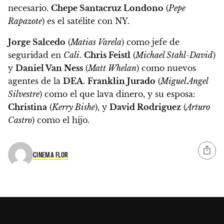
necesario.
Chepe Santacruz Londono
(
Pepe
Rapazote
) es el satélite con NY.
Jorge Salcedo
(
Matias Varela
) como jefe de
seguridad en
Cali
.
Chris Feistl
(
Michael Stahl-David
)
y
Daniel Van Ness
(
Matt Whelan
) como nuevos
agentes de la
DEA
.
Franklin Jurado
(
Miguel Angel
Silvestre
) como el que lava dinero, y su esposa:
Christina
(
Kerry Bishe
), y
David Rodriguez
(
Arturo
Castro
) como el hijo.
CINEMA FLOR