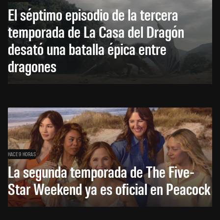
El séptimo episodio de la tercera
temporada de La Casa del Dragón
desató una batalla épica entre
dragones
HACE 9 HORAS
La segunda temporada de The Five-
Star Weekend ya es oficial en Peacock