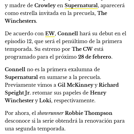
y madre de
Crowley
en
Supernatural
, aparecerá
como estrella invitada en la precuela,
The
Winchesters
.
De acuerdo con
EW
,
Connell
hará su debut en el
episodio 12, que será el penúltimo de la primera
temporada.
Su estreno por
The CW
está
programado para el próximo
28 de febrero
.
Connell
no es la primera exalumna de
Supernatural
en sumarse a la precuela.
Previamente vimos a
Gil McKinney
y
Richard
Speight Jr.
retomar sus papeles de
Henry
Winchester
y
Loki
, respectivamente.
Por ahora,
el
showrunner
Robbie Thompson
desconoce si la serie obtendrá la renovación para
una segunda temporada.