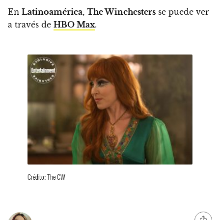
En
Latinoamérica
,
The Winchesters
se puede ver
a través de
HBO Max
.
Crédito: The CW