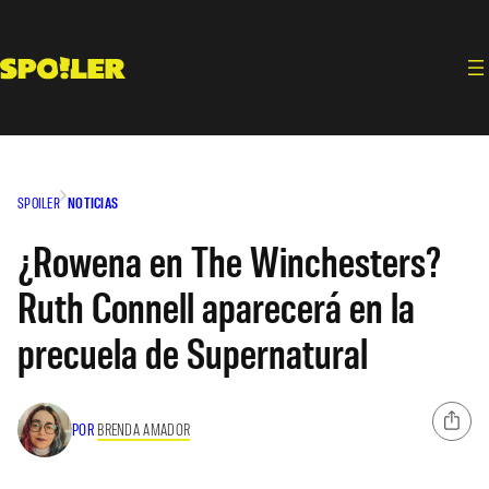
Saltar
al
contenido
SPOILER
NOTICIAS
¿Rowena en The Winchesters?
Ruth Connell aparecerá en la
precuela de Supernatural
POR
BRENDA AMADOR