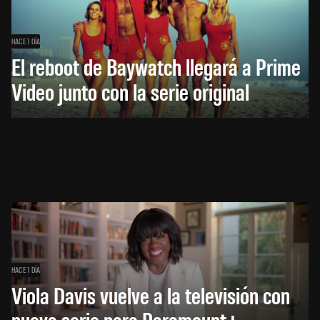
HACE 1 DÍA
El reboot de Baywatch llegará a Prime
Video junto con la serie original
HACE 1 DÍA
Viola Davis vuelve a la televisión con
nueva serie para Paramount+