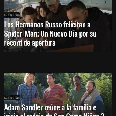
HACE 13 HORAS
Los Hermanos Russo felicitan a
Spider-Man: Un Nuevo Día por su
récord de apertura
HACE 13 HORAS
Adam Sandler reúne a la familia e
inicia el rodaje de Son Como Niños 3