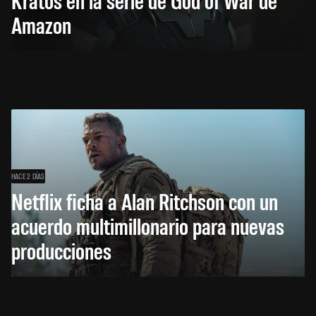
Amazon
HACE 2 DÍAS
Netflix ficha a Alan Ritchson con un
acuerdo multimillonario para nuevas
producciones