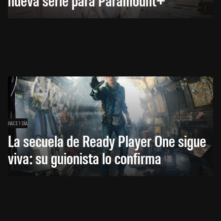
HACE 1 DÍA
La secuela de Ready Player One sigue
viva: su guionista lo confirma