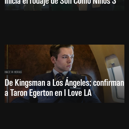
HACE 14 HORAS
De Kingsman a Los Ángeles: confirman
a Taron Egerton en I Love LA