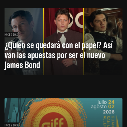
HACE 2 DÍAS
¿Quién se quedará con el papel? Así
van las apuestas por ser el nuevo
James Bond
HACE 2 DÍAS