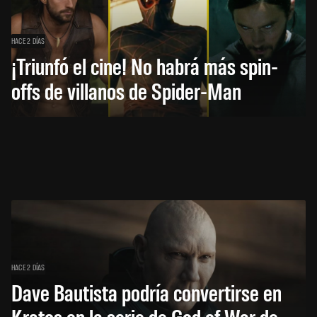
HACE 2 DÍAS
¡Triunfó el cine! No habrá más spin-
offs de villanos de Spider-Man
HACE 2 DÍAS
Dave Bautista podría convertirse en
Kratos en la serie de God of War de