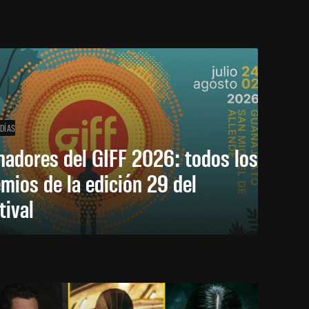
 DÍAS
nadores del GIFF 2026: todos los
mios de la edición 29 del
tival