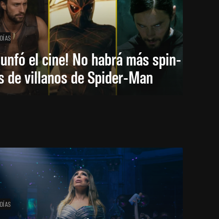
 DÍAS
iunfó el cine! No habrá más spin-
s de villanos de Spider-Man
 DÍAS