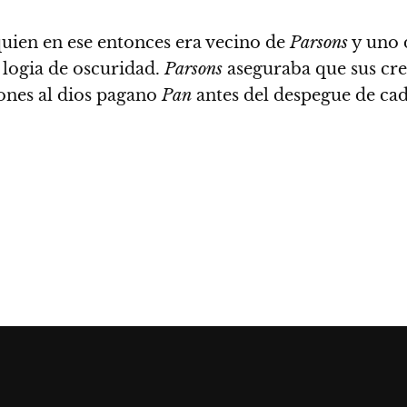
quien en ese entonces era vecino de
Parsons
y uno d
 logia de oscuridad.
Parsons
aseguraba que sus cre
iones al dios pagano
Pan
antes del despegue de cad