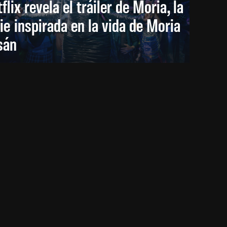
flix revela el tráiler de Moria, la
ie inspirada en la vida de Moria
sán