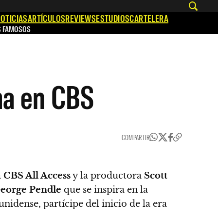
OTICIAS
ARTÍCULOS
REVIEWS
ESTUDIOS
CARTELERA
S FAMOSOS
ma en CBS
COMPARTIR
a
CBS All Access
y la productora
Scott
eorge Pendle
que se inspira en la
unidense, partícipe del inicio de la era