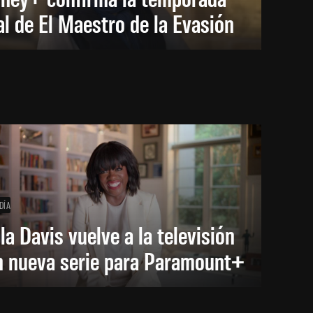
al de El Maestro de la Evasión
DÍA
la Davis vuelve a la televisión
n nueva serie para Paramount+