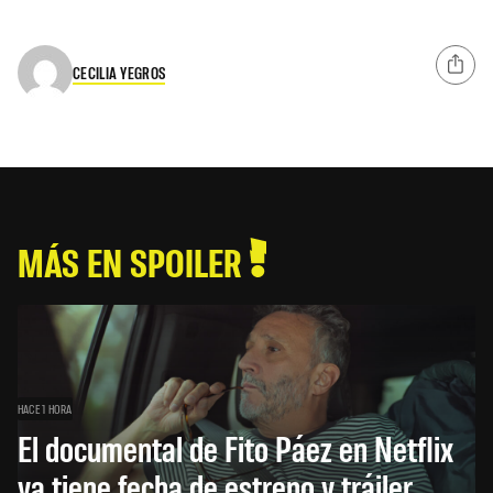
CECILIA YEGROS
MÁS EN SPOILER
HACE 1 HORA
El documental de Fito Páez en Netflix
ya tiene fecha de estreno y tráiler