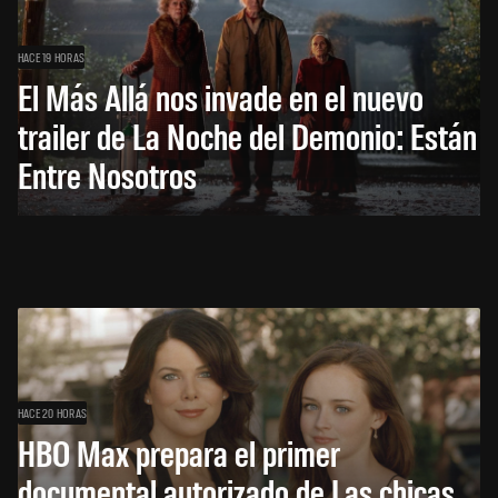
HACE 19 HORAS
El Más Allá nos invade en el nuevo
trailer de La Noche del Demonio: Están
Entre Nosotros
HACE 20 HORAS
HBO Max prepara el primer
documental autorizado de Las chicas