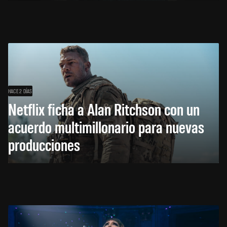
HACE 2 DÍAS
Netflix ficha a Alan Ritchson con un
acuerdo multimillonario para nuevas
producciones