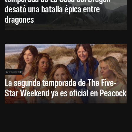
desató una batalla épica entre
dragones
HACE 13 HORAS
La segunda temporada de The Five-
Star Weekend ya es oficial en Peacock