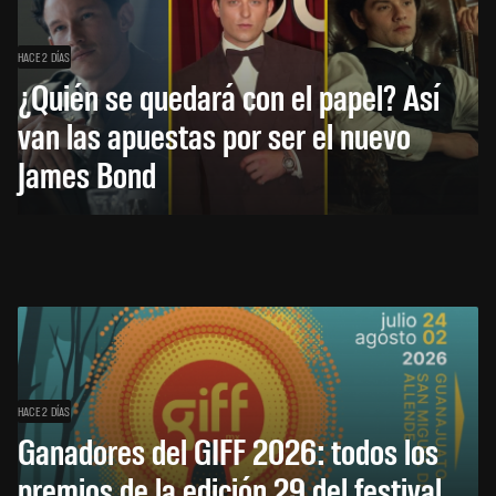
HACE 2 DÍAS
¿Quién se quedará con el papel? Así
van las apuestas por ser el nuevo
James Bond
HACE 2 DÍAS
Ganadores del GIFF 2026: todos los
premios de la edición 29 del festival