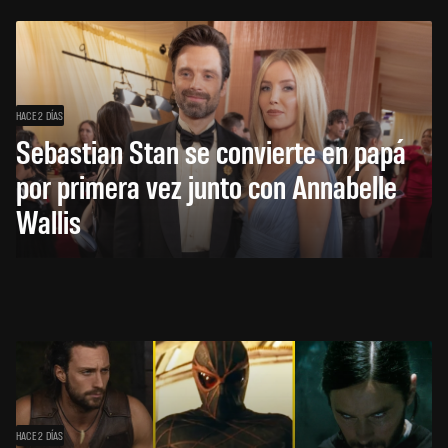
HACE 2 DÍAS
Sebastian Stan se convierte en papá
por primera vez junto con Annabelle
Wallis
HACE 2 DÍAS