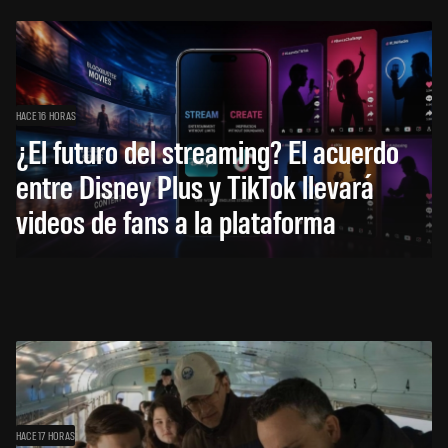
HACE 16 HORAS
¿El futuro del streaming? El acuerdo
entre Disney Plus y TikTok llevará
videos de fans a la plataforma
HACE 17 HORAS