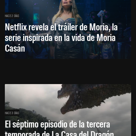
HACE 2 DÍAS
Netflix revela el tráiler de Moria, la
serie inspirada en la vida de Moria
Casán
HACE 3 DÍAS
El séptimo episodio de la tercera
temporada de La Casa del Dragón