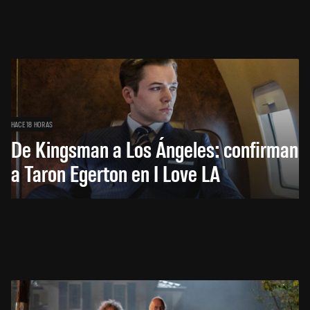
HACE 18 HORAS
De Kingsman a Los Ángeles: confirman
a Taron Egerton en I Love LA