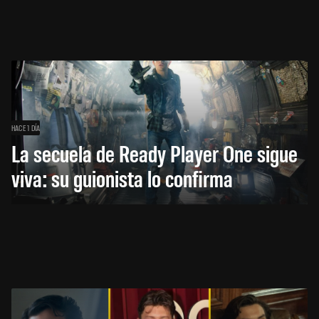
HACE 1 DÍA
La secuela de Ready Player One sigue
viva: su guionista lo confirma