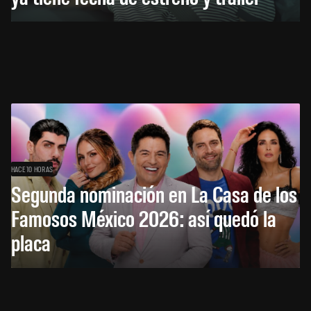
HACE 10 HORAS
Segunda nominación en La Casa de los
Famosos México 2026: así quedó la
placa