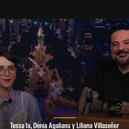
SPOILER SHOW
Tessa Ia, Denia Agalianu y Liliana Villaseñor