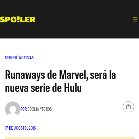
Saltar
al
contenido
SPOILER
NOTICIAS
Runaways de Marvel, será la
nueva serie de Hulu
POR
CECILIA YEGROS
17 DE AGOSTO, 2016