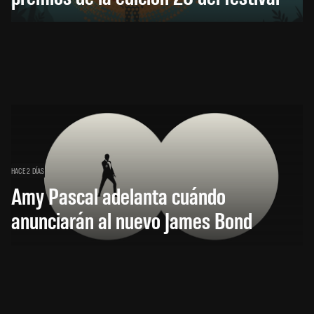
HACE 2 DÍAS
Amy Pascal adelanta cuándo
anunciarán al nuevo James Bond