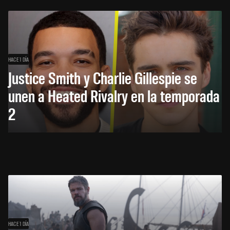
HACE 1 DÍA
Justice Smith y Charlie Gillespie se
unen a Heated Rivalry en la temporada
2
HACE 1 DÍA