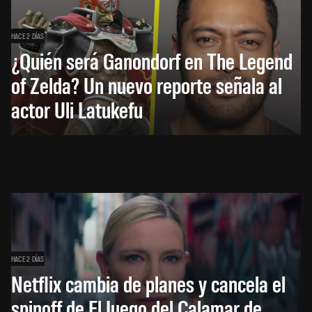
HACE 2 DÍAS
¿Quién será Ganondorf en The Legend
of Zelda? Un nuevo reporte señala al
actor Uli Latukefu
HACE 2 DÍAS
Netflix cambia de planes y cancela el
spinoff de El Juego del Calamar de