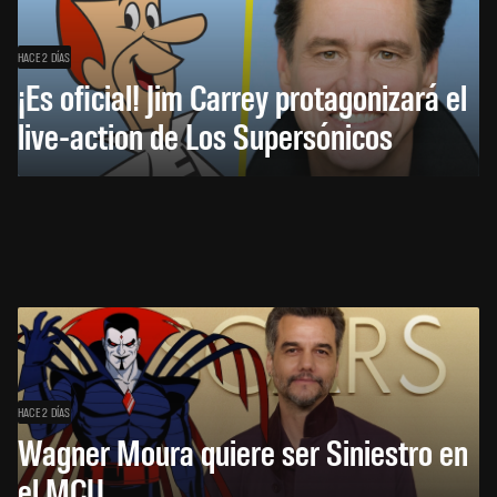
HACE 2 DÍAS
¡Es oficial! Jim Carrey protagonizará el
live-action de Los Supersónicos
HACE 2 DÍAS
Wagner Moura quiere ser Siniestro en
el MCU