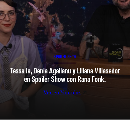
SPOILER SHOW
Tessa Ia, Denia Agalianu y Liliana Villaseñor
en Spoiler Show con Rana Fonk.
Ver en Youtube