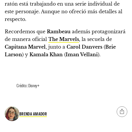
ratón está trabajando en una serie individual de
este personaje.
Aunque no ofreció más detalles al
respecto.
Recordemos que
Rambeau
además protagonizará
de manera oficial
The Marvels
, la secuela de
Capitana Marvel
, junto a
Carol Danvers
(
Brie
Larson
) y
Kamala Khan
(
Iman Vellani
).
Crédito: Disney+
BRENDA AMADOR