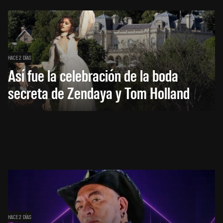
HACE 2 DÍAS
Así fue la celebración de la boda
secreta de Zendaya y Tom Holland
HACE 2 DÍAS