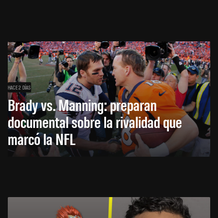
HACE 2 DÍAS
Brady vs. Manning: preparan
documental sobre la rivalidad que
marcó la NFL