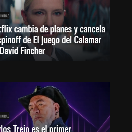
 HORAS
flix cambia de planes y cancela
spinoff de El Juego del Calamar
David Fincher
 HORAS
los Trejo es el primer