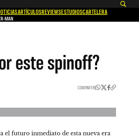
OTICIAS
ARTÍCULOS
REVIEWS
ESTUDIOS
CARTELERA
ER-MAN
or este spinoff?
COMPARTIR
a el futuro inmediato de esta nueva era