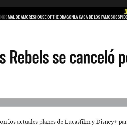
N
INGS
MAL DE AMORES
HOUSE OF THE DRAGON
LA CASA DE LOS FAMOSOS
SPID
s Rebels se canceló p
on los actuales planes de Lucasfilm y Disney+ par