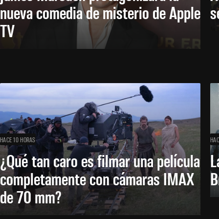
nueva comedia de misterio de Apple
s
TV
HACE 10 HORAS
HAC
¿Qué tan caro es filmar una película
L
completamente con cámaras IMAX
B
de 70 mm?