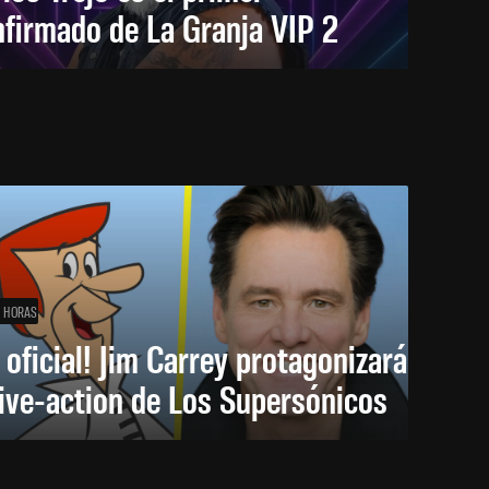
firmado de La Granja VIP 2
1 HORAS
 oficial! Jim Carrey protagonizará
live-action de Los Supersónicos