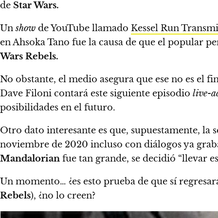
de
Star Wars.
Un
show
de YouTube llamado
Kessel Run Transmi
en Ahsoka Tano
fue la causa de que el popular 
Wars Rebels.
No obstante, el medio asegura que ese no es el 
Dave Filoni contará este siguiente episodio
live-a
posibilidades en el futuro.
Otro dato interesante es que, supuestamente,
la 
noviembre de 2020
incluso con diálogos ya grab
Mandalorian
fue tan grande, se decidió “llevar e
Un momento… ¿es esto prueba de que sí regresar
Rebels
), ¿no lo creen?