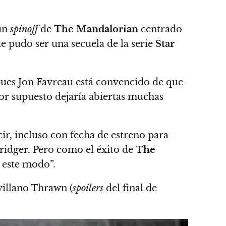
 un
spinoff
de
The Mandalorian
centrado
ue pudo ser una secuela de la serie
Star
ues Jon Favreau está convencido de que
por supuesto dejaría abiertas muchas
r, incluso con fecha de estreno para
ridger. Pero como el éxito de
The
e este modo”.
villano Thrawn (
spoilers
del final de