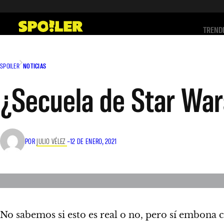
Saltar
al
TREND
contenido
SPOILER
NOTICIAS
¿Secuela de Star War
POR
JULIO VÉLEZ
–
12 DE ENERO, 2021
No sabemos si esto es real o no, pero sí embona c