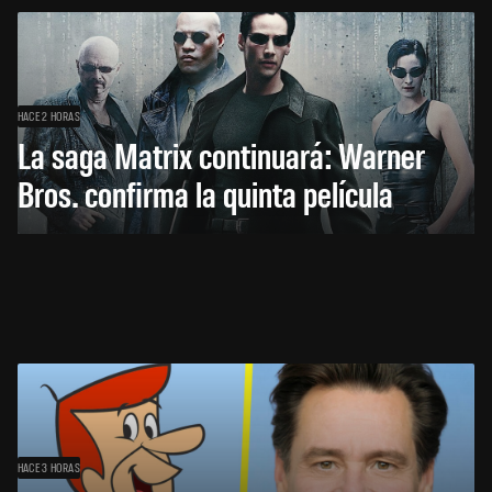
HACE 2 HORAS
La saga Matrix continuará: Warner
Bros. confirma la quinta película
HACE 3 HORAS