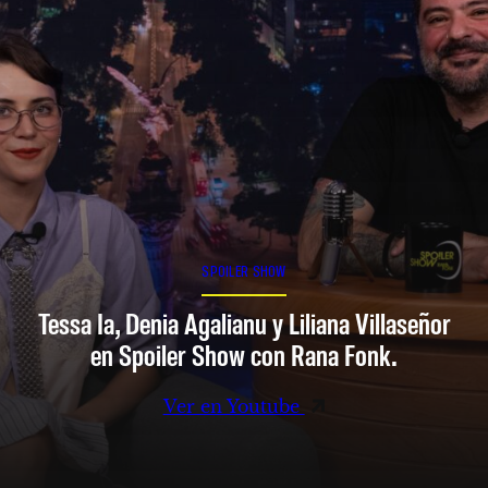
SPOILER SHOW
Tessa Ia, Denia Agalianu y Liliana Villaseñor
en Spoiler Show con Rana Fonk.
Ver en Youtube