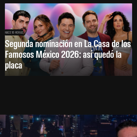
HACE 16 HORAS
Segunda nominación en La Casa de los
Famosos México 2026: así quedó la
placa