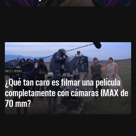
HACE 2 HORAS
¿Qué tan caro es filmar una película
completamente con cámaras IMAX de
70 mm?