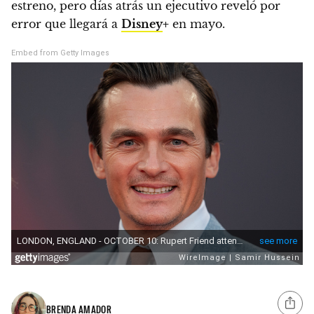
estreno, pero días atrás un ejecutivo reveló por
error que llegará a
Disney
+
en mayo.
Embed from Getty Images
BRENDA AMADOR