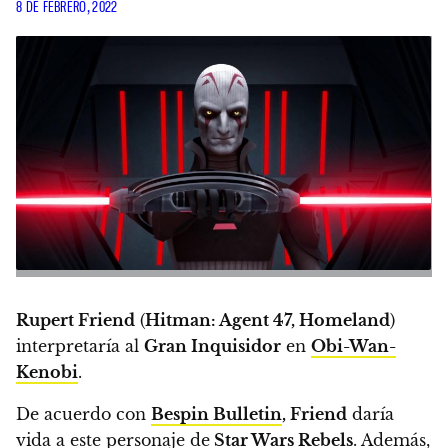
8 DE FEBRERO, 2022
Rupert Friend
(
Hitman: Agent 47, Homeland
)
interpretaría al
Gran Inquisidor
en
Obi-Wan-
Kenobi
.
De acuerdo con
Bespin Bulletin
, Friend
daría
vida a este personaje de
Star Wars Rebels
. Además,