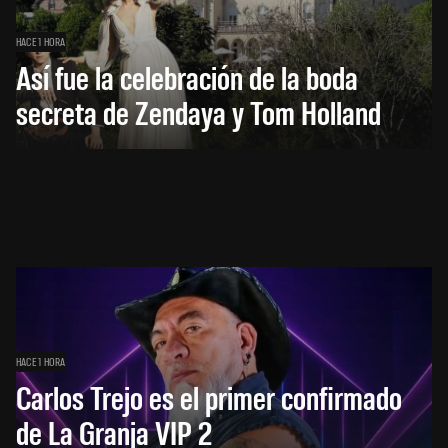
HACE 1 HORA
Así fue la celebración de la boda
secreta de Zendaya y Tom Holland
HACE 1 HORA
Carlos Trejo es el primer confirmado
de La Granja VIP 2