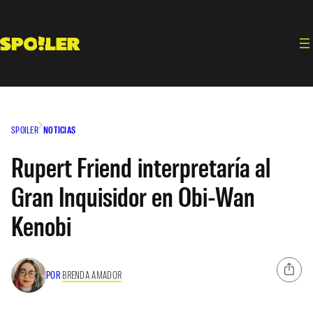
Saltar
al
contenido
SPOILER
NOTICIAS
Rupert Friend interpretaría al
Gran Inquisidor en Obi-Wan
Kenobi
POR
BRENDA AMADOR