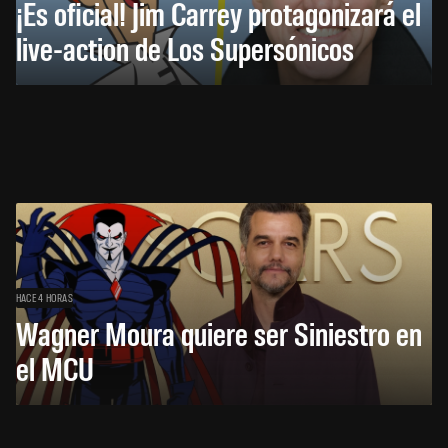
¡Es oficial! Jim Carrey protagonizará el
live-action de Los Supersónicos
HACE 4 HORAS
Wagner Moura quiere ser Siniestro en
el MCU