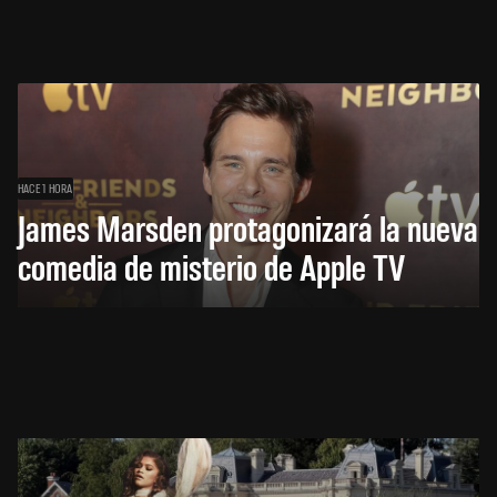
HACE 1 HORA
James Marsden protagonizará la nueva
comedia de misterio de Apple TV