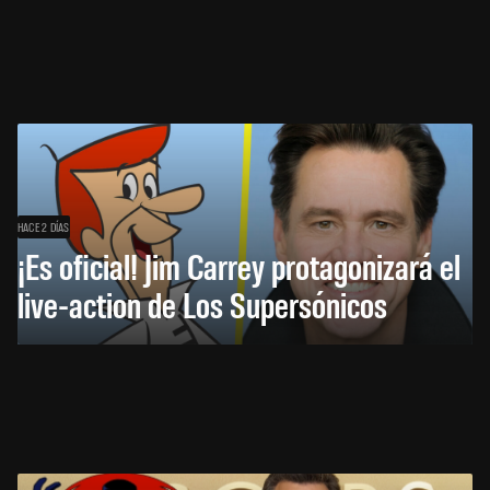
HACE 2 DÍAS
¡Es oficial! Jim Carrey protagonizará el
live-action de Los Supersónicos