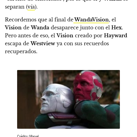
separan (
vía
).
Recordemos que al final de
WandaVision
, el
Vision
de
Wanda
desaparece junto con el
Hex
.
Pero antes de eso,
el
Vision
creado por
Hayward
escapa de
Westview
ya con sus recuerdos
recuperados.
Crédito: Marvel