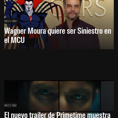
HACE 2 DÍAS
Wagner Moura quiere ser Siniestro en
el MCU
HACE 2 DÍAS
El nuevo trailer de Primetime muestra