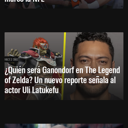
HACE 2 DÍAS
¿Quién será Ganondorf en The Legend
of Zelda? Un nuevo reporte señala al
actor Uli Latukefu