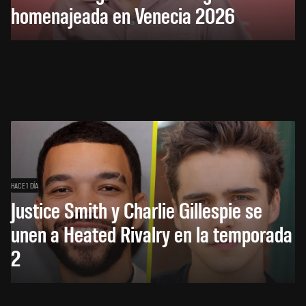
homenajeada en Venecia 2026
HACE 1 DÍA
Justice Smith y Charlie Gillespie se
unen a Heated Rivalry en la temporada
2