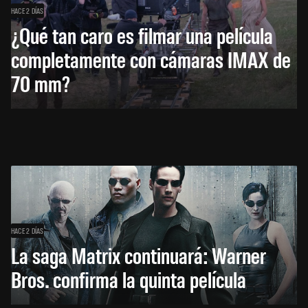
HACE 2 DÍAS
¿Qué tan caro es filmar una película
completamente con cámaras IMAX de
70 mm?
HACE 2 DÍAS
La saga Matrix continuará: Warner
Bros. confirma la quinta película