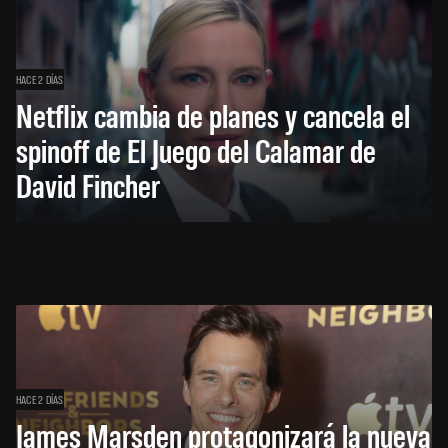
HACE 2 DÍAS
Netflix cambia de planes y cancela el
spinoff de El Juego del Calamar de
David Fincher
HACE 2 DÍAS
James Marsden protagonizará la nueva