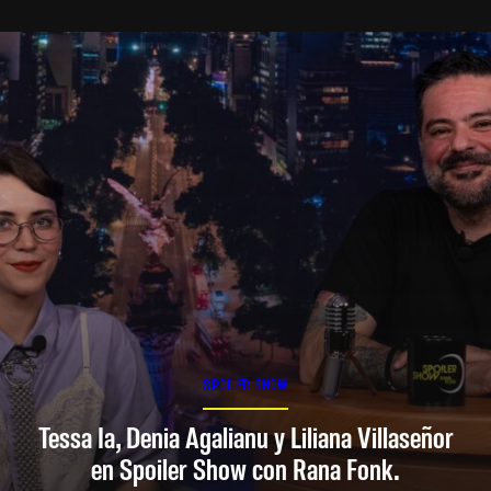
SPOILER SHOW
Tessa Ia, Denia Agalianu y Liliana Villaseñor
en Spoiler Show con Rana Fonk.