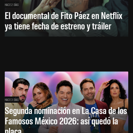
HACE 2 DÍAS
El documental de Fito Páez en Netflix
ya tiene fecha de estreno y tráiler
HACE 3 DÍAS
Segunda nominación en La Casa de los
Famosos México 2026: así quedó la
placa