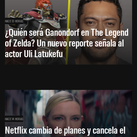
HACE 13 HORAS
¿Quién será Ganondorf en The Legend
of Zelda? Un nuevo reporte señala al
actor Uli Latukefu
HACE 14 HORAS
Netflix cambia de planes y cancela el