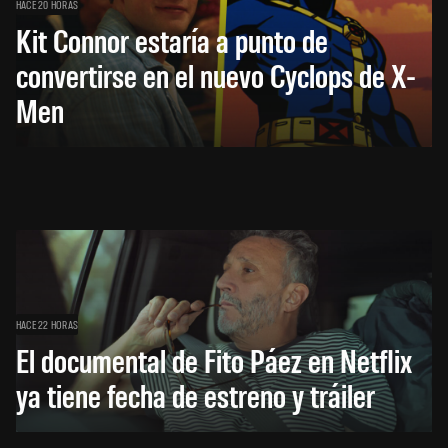
HACE 20 HORAS
Kit Connor estaría a punto de
convertirse en el nuevo Cyclops de X-
Men
HACE 22 HORAS
El documental de Fito Páez en Netflix
ya tiene fecha de estreno y tráiler