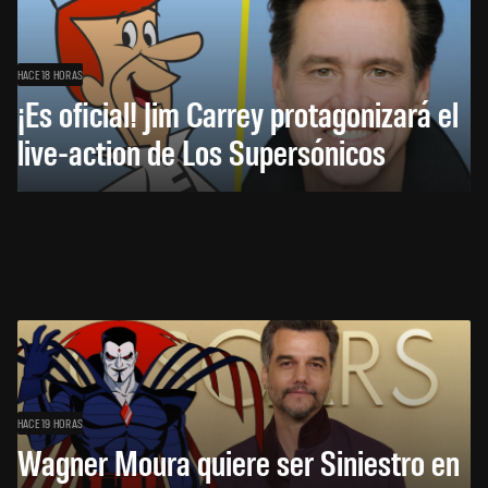
HACE 18 HORAS
¡Es oficial! Jim Carrey protagonizará el
live-action de Los Supersónicos
HACE 19 HORAS
Wagner Moura quiere ser Siniestro en