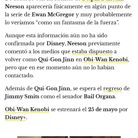
Neeson
aparecería físicamente en algún punto de
la serie de
Ewan McGregor
y muy probablemente
lo veríamos “como un fantasma de la fuerza”.
Aunque esta información aún no ha sido
confirmada por
Disney
,
Neeson
previamente
comentó a los medios que
estaba dispuesto
a
volver como
Qui-Gon Jinn
en
Obi-Wan Kenobi
,
pero que en ese momento aún no lo habían
contactado.
Además de
Qui-Gon Jinn
,
se espera el
regreso
de
Jimmy Smits
como el senador
Bail Organa
.
Obi-Wan Kenobi
se estrenará el
25 de mayo
por
Disney+
.