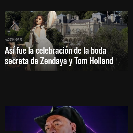
HACE 16 HORAS
Así fue la celebración de la boda
secreta de Zendaya y Tom Holland