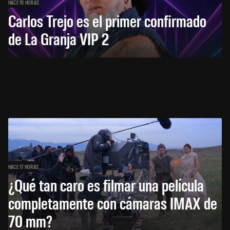
HACE 16 HORAS
Carlos Trejo es el primer confirmado
de La Granja VIP 2
HACE 17 HORAS
¿Qué tan caro es filmar una película
completamente con cámaras IMAX de
70 mm?