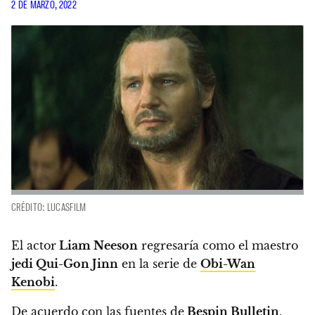
2 DE MARZO, 2022
CRÉDITO: LUCASFILM
El actor
Liam Neeson
regresaría como el maestro
jedi Qui-Gon Jinn
en la serie de
Obi-Wan
Kenobi
.
De acuerdo con las fuentes de
Bespin Bulletin
,