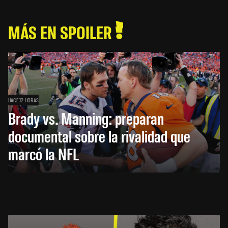
MÁS EN SPOILER
HACE 12 HORAS
Brady vs. Manning: preparan
documental sobre la rivalidad que
marcó la NFL