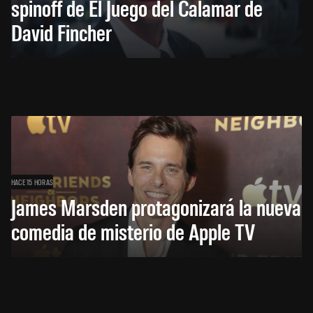
spinoff de El Juego del Calamar de
David Fincher
HACE 15 HORAS
James Marsden protagonizará la nueva
comedia de misterio de Apple TV