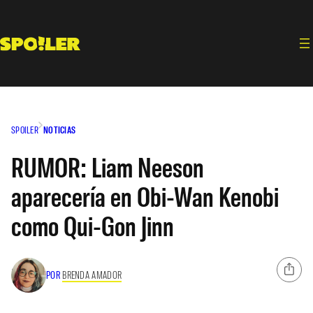
Saltar
al
contenido
SPOILER
NOTICIAS
RUMOR: Liam Neeson
aparecería en Obi-Wan Kenobi
como Qui-Gon Jinn
POR
BRENDA AMADOR