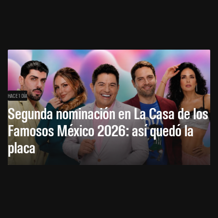
HACE 1 DÍA
Segunda nominación en La Casa de los
Famosos México 2026: así quedó la
placa