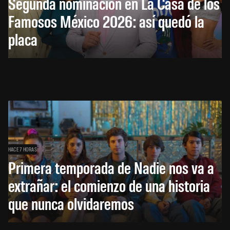
Segunda nominación en La Casa de los
Famosos México 2026: así quedó la
placa
HACE 7 HORAS
Primera temporada de Nadie nos va a
extrañar: el comienzo de una historia
que nunca olvidaremos