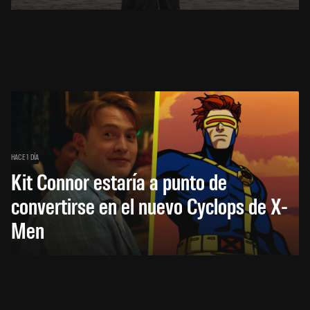
HACE 1 DÍA
Kit Connor estaría a punto de
convertirse en el nuevo Cyclops de X-
Men