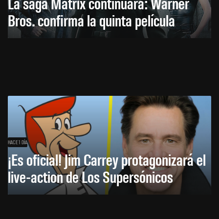
La saga Matrix continuará: Warner
Bros. confirma la quinta película
HACE 1 DÍA
¡Es oficial! Jim Carrey protagonizará el
live-action de Los Supersónicos