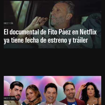
HACE 1 DÍA
El documental de Fito Páez en Netflix
ya tiene fecha de estreno y tráiler
HACE 2 DÍAS