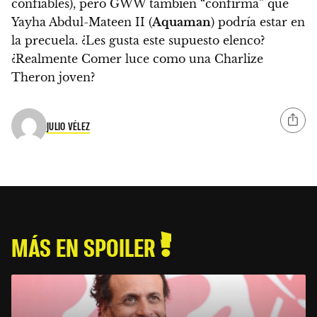
confiables), pero GWW también “confirma” que
Yayha Abdul-Mateen II (
Aquaman
) podría estar en
la precuela. ¿Les gusta este supuesto elenco?
¿Realmente Comer luce como una Charlize
Theron joven?
JULIO VÉLEZ
MÁS EN SPOILER