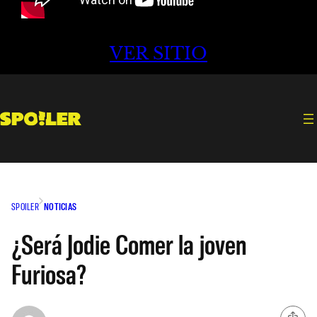
VER SITIO
SPOILER
NOTICIAS
¿Será Jodie Comer la joven
Furiosa?