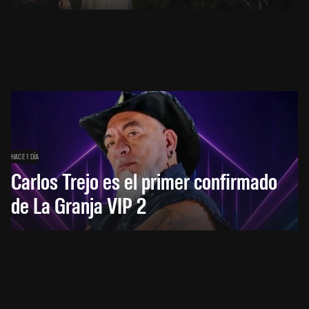
HACE 1 DÍA
Carlos Trejo es el primer confirmado
de La Granja VIP 2