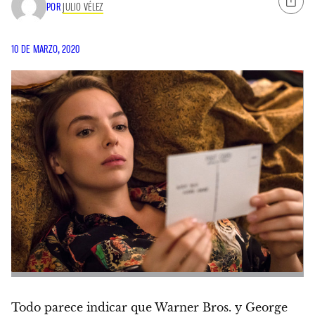
POR
JULIO VÉLEZ
10 DE MARZO, 2020
Todo parece indicar que Warner Bros. y George