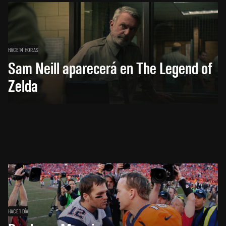
HACE 14 HORAS
Sam Neill aparecerá en The Legend of
Zelda
HACE 1 DÍA