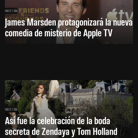
HACE 1 DÍA
James Marsden protagonizará la nueva
comedia de misterio de Apple TV
HACE 1 DÍA
Así fue la celebración de la boda
secreta de Zendaya y Tom Holland