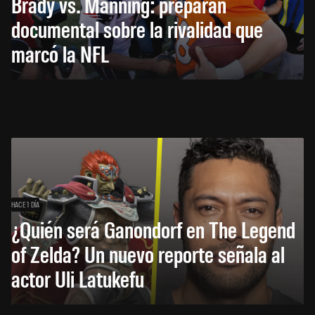
Brady vs. Manning: preparan
documental sobre la rivalidad que
marcó la NFL
HACE 1 DÍA
¿Quién será Ganondorf en The Legend
of Zelda? Un nuevo reporte señala al
actor Uli Latukefu