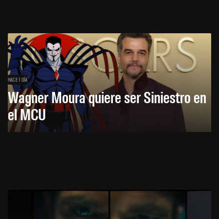
HACE 1 DÍA
Wagner Moura quiere ser Siniestro en
el MCU