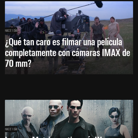
HACE 1 DÍA
¿Qué tan caro es filmar una película
completamente con cámaras IMAX de
70 mm?
HACE 1 DÍA