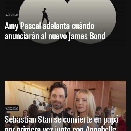
HACE 2 DÍAS
Amy Pascal adelanta cuándo
anunciarán al nuevo James Bond
HACE 2 DÍAS
Sebastian Stan se convierte en papá
por primera vez junto con Annabelle