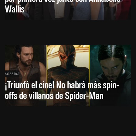
Wallis
HACE 2 DÍAS
¡Triunfó el cine! No habrá más spin-
offs de villanos de Spider-Man