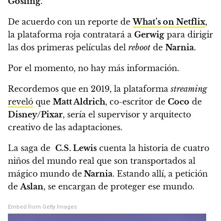
Gosling
.
De acuerdo con un reporte de
What’s on Netflix
,
la plataforma roja contratará a
Gerwig
para dirigir
las dos primeras películas del
reboot
de
Narnia
.
Por el momento, no hay más información.
Recordemos que en 2019, la plataforma
streaming
reveló
que
Matt Aldrich
, co-escritor de
Coco
de
Disney/Pixar
, sería el supervisor y arquitecto
creativo de las adaptaciones.
La saga de
C.S. Lewis
cuenta la historia de cuatro
niños del mundo real que son transportados al
mágico mundo de
Narnia
. Estando allí, a petición
de
Aslan
, se encargan de proteger ese mundo.
Embed from Getty Images