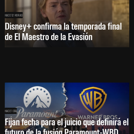
HACE 12 HORAS
Disney+ confirma la temporada final
de El Maestro de la Evasión
HACE 1 DÍA
Fijan fecha para el juicio que definirá el
futuro de la fusión Paramount-WBD