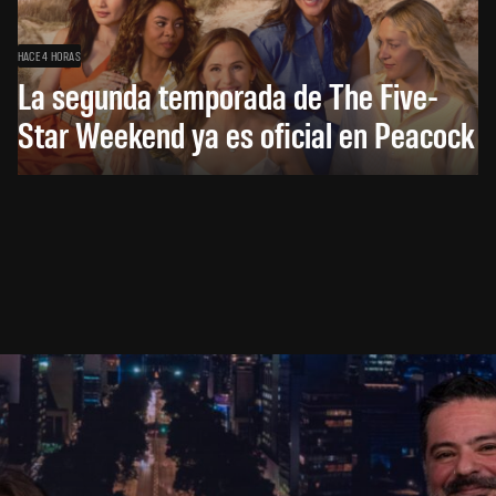
HACE 4 HORAS
La segunda temporada de The Five-
Star Weekend ya es oficial en Peacock