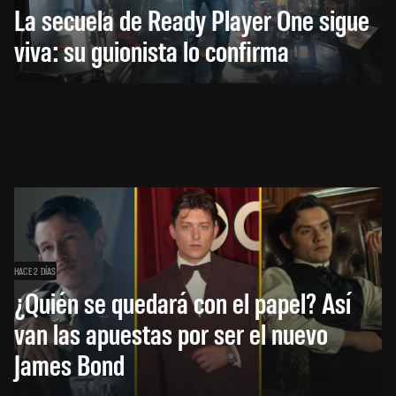
La secuela de Ready Player One sigue
viva: su guionista lo confirma
HACE 2 DÍAS
¿Quién se quedará con el papel? Así
van las apuestas por ser el nuevo
James Bond