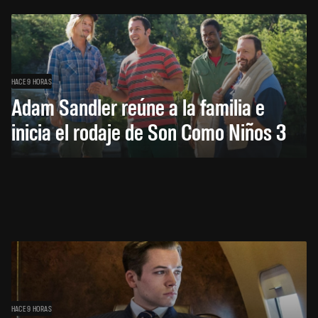
HACE 9 HORAS
Adam Sandler reúne a la familia e
inicia el rodaje de Son Como Niños 3
HACE 9 HORAS