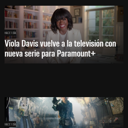
HACE 1 DÍA
Viola Davis vuelve a la televisión con
nueva serie para Paramount+
HACE 1 DÍA