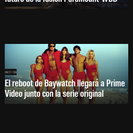
HACE 1 DÍA
El reboot de Baywatch llegará a Prime
Video junto con la serie original