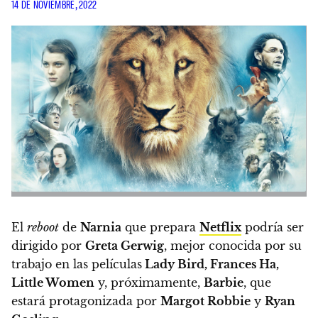
14 DE NOVIEMBRE, 2022
El
reboot
de
Narnia
que prepara
Netflix
podría ser
dirigido por
Greta Gerwig
,
mejor conocida por su
trabajo en las películas
Lady Bird, Frances Ha,
Little Women
y, próximamente,
Barbie
, que
estará protagonizada por
Margot Robbie
y
Ryan