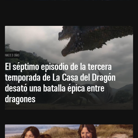
HACE 3 DÍAS
El séptimo episodio de la tercera
temporada de La Casa del Dragón
desató una batalla épica entre
dragones