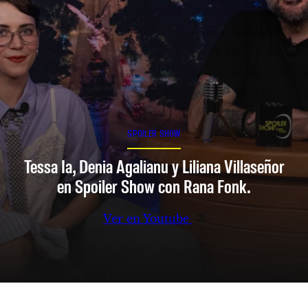
SPOILER SHOW
Tessa Ia, Denia Agalianu y Liliana Villaseñor
en Spoiler Show con Rana Fonk.
Ver en Youtube