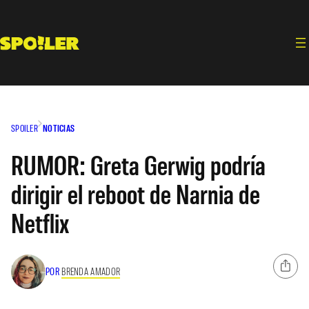
Saltar
al
contenido
SPOILER
NOTICIAS
RUMOR: Greta Gerwig podría
dirigir el reboot de Narnia de
Netflix
POR
BRENDA AMADOR