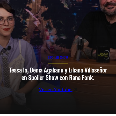
SPOILER SHOW
Tessa Ia, Denia Agalianu y Liliana Villaseñor
en Spoiler Show con Rana Fonk.
Ver en Youtube