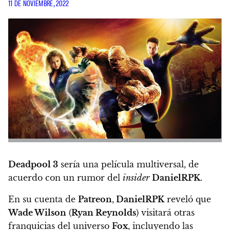
11 DE NOVIEMBRE, 2022
Deadpool 3
sería una película multiversal, de
acuerdo con un rumor del
insider
DanielRPK
.
En su cuenta de
Patreon
,
DanielRPK
reveló que
Wade Wilson
(
Ryan Reynolds
) visitará otras
franquicias del universo
Fox
, incluyendo las