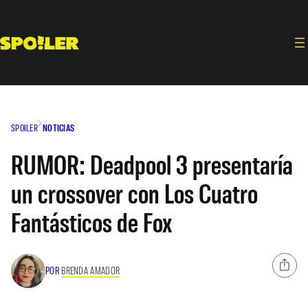
Saltar
al
contenido
SPOILER
NOTICIAS
RUMOR: Deadpool 3 presentaría
un crossover con Los Cuatro
Fantásticos de Fox
POR
BRENDA AMADOR