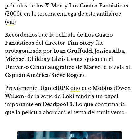
películas de los
X-Men
y
Los Cuatro Fantásticos
(2006), en la tercera entrega de este antihéroe
(
vía
).
Recordemos que la película de
Los Cuatro
Fantásticos
del director
Tim Story
fue
protagonizada por
Ioan Gruffudd, Jessica Alba,
Michael Chiklis
y
Chris Evans
, quien en el
Universo Cinematográfico de Marvel
dio vida al
Capitán América/Steve Rogers
.
Previamente,
DanielRPK
dijo
que
Mobius
(
Owen
Wilson
) de la serie de
Loki
tendría un papel
importante en
Deadpool 3
.
Lo que confirmaría
que la película abordará el tema del multiverso.