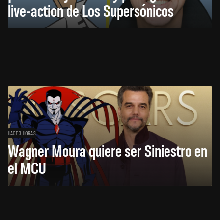
live-action de Los Supersónicos
HACE 3 HORAS
Wagner Moura quiere ser Siniestro en
el MCU