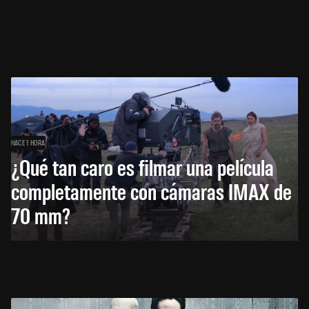
HACE 1 HORA
¿Qué tan caro es filmar una película
completamente con cámaras IMAX de
70 mm?