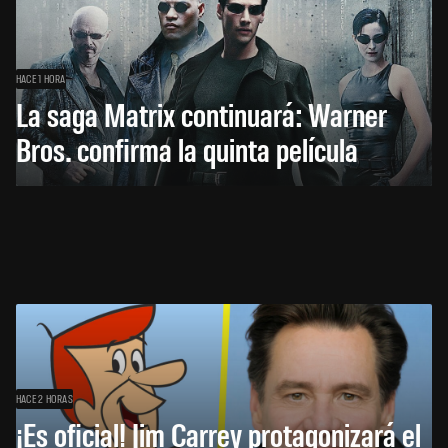
HACE 1 HORA
La saga Matrix continuará: Warner
Bros. confirma la quinta película
HACE 2 HORAS
¡Es oficial! Jim Carrey protagonizará el