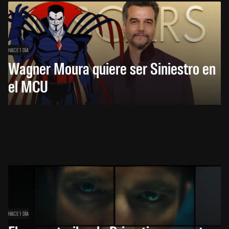
HACE 1 DÍA
Wagner Moura quiere ser Siniestro en
el MCU
HACE 1 DÍA