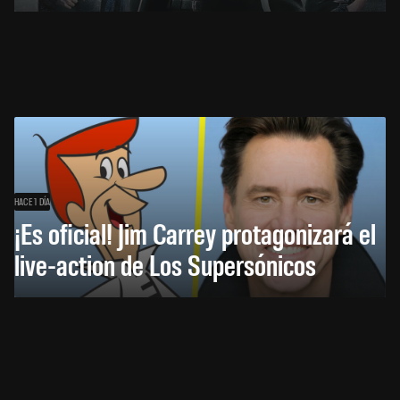
HACE 1 DÍA
¡Es oficial! Jim Carrey protagonizará el
live-action de Los Supersónicos