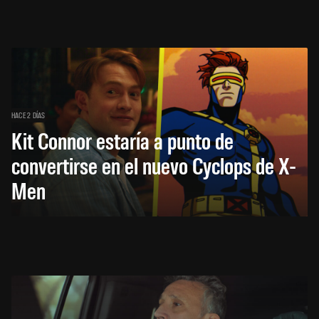
HACE 2 DÍAS
Kit Connor estaría a punto de
convertirse en el nuevo Cyclops de X-
Men