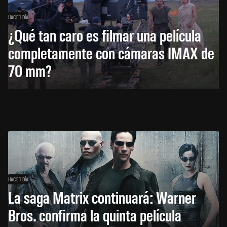
HACE 1 DÍA
¿Qué tan caro es filmar una película
completamente con cámaras IMAX de
70 mm?
HACE 1 DÍA
La saga Matrix continuará: Warner
Bros. confirma la quinta película