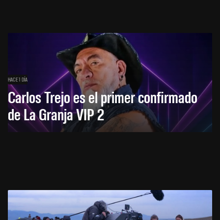
HACE 1 DÍA
Carlos Trejo es el primer confirmado
de La Granja VIP 2