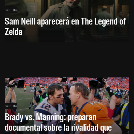
HACE 1 DÍA
Sam Neill aparecerá en The Legend of
Zelda
HACE 1 DÍA
Brady vs. Manning: preparan
documental sobre la rivalidad que