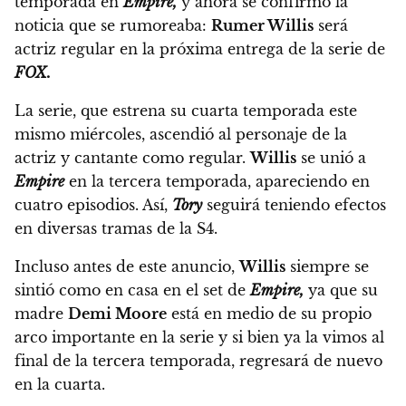
temporada en
Empire,
y ahora se confirmó la
noticia que se rumoreaba:
Rumer Willis
será
actriz regular en la próxima entrega de la serie de
FOX.
La serie, que estrena su cuarta temporada este
mismo miércoles, ascendió al personaje de la
actriz y cantante como regular.
Willis
se unió a
Empire
en la tercera temporada, apareciendo en
cuatro episodios.
Así,
Tory
seguirá teniendo efectos
en diversas tramas de la S4.
Incluso antes de este anuncio,
Willis
siempre se
sintió como en casa en el set de
Empire,
ya que su
madre
Demi Moore
está en medio de su propio
arco importante en la serie
y si bien ya la vimos al
final de la tercera temporada, regresará de nuevo
en la cuarta.