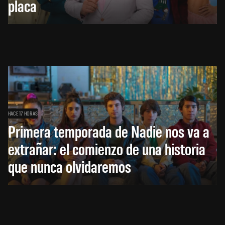
placa
HACE 17 HORAS
Primera temporada de Nadie nos va a
extrañar: el comienzo de una historia
que nunca olvidaremos