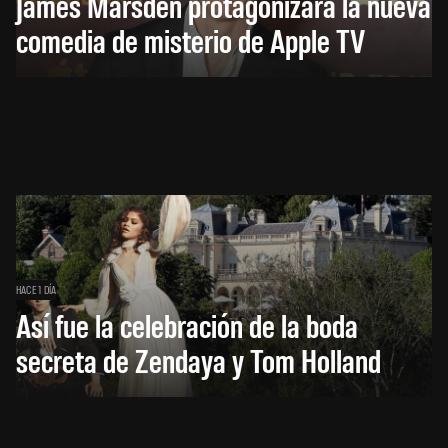
James Marsden protagonizará la nueva
comedia de misterio de Apple TV
HACE 1 DÍA
Así fue la celebración de la boda
secreta de Zendaya y Tom Holland