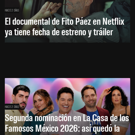
HACE 2 DÍAS
El documental de Fito Páez en Netflix
ya tiene fecha de estreno y tráiler
HACE 2 DÍAS
Segunda nominación en La Casa de los
Famosos México 2026: así quedó la