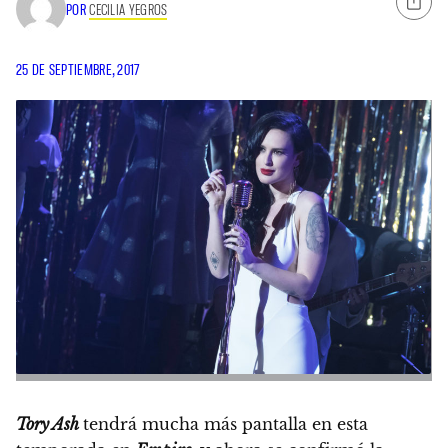
POR
CECILIA YEGROS
25 DE SEPTIEMBRE, 2017
Tory Ash
tendrá mucha más pantalla en esta