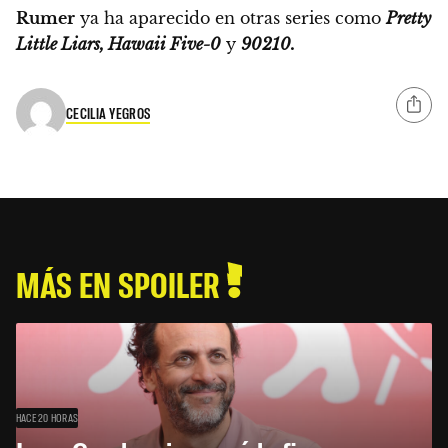
Rumer
ya ha aparecido en otras series como
Pretty
Little Liars, Hawaii Five-0
y
90210.
CECILIA YEGROS
MÁS EN SPOILER
HACE 20 HORAS