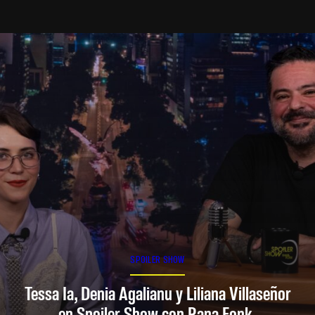
SPOILER SHOW
Tessa Ia, Denia Agalianu y Liliana Villaseñor
en Spoiler Show con Rana Fonk.