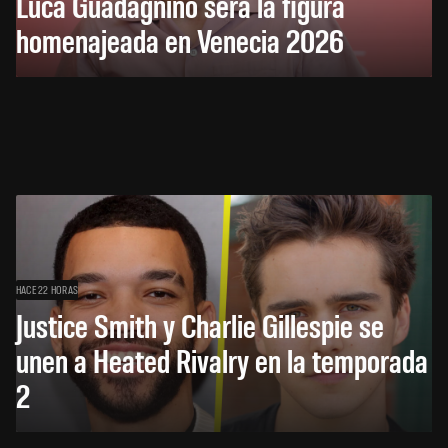
Luca Guadagnino será la figura
homenajeada en Venecia 2026
HACE 22 HORAS
Justice Smith y Charlie Gillespie se
unen a Heated Rivalry en la temporada
2