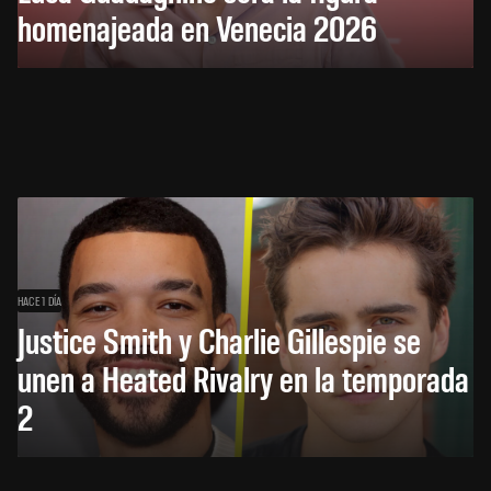
homenajeada en Venecia 2026
HACE 1 DÍA
Justice Smith y Charlie Gillespie se
unen a Heated Rivalry en la temporada
2