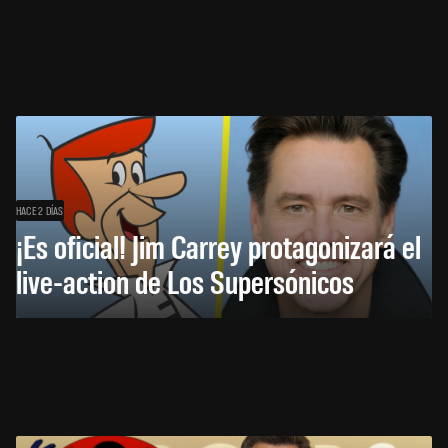
HACE 2 DÍAS
¡Es oficial! Jim Carrey protagonizará el
live-action de Los Supersónicos