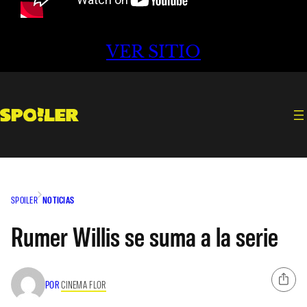
VER SITIO
SPOILER
NOTICIAS
Rumer Willis se suma a la serie
POR
CINEMA FLOR