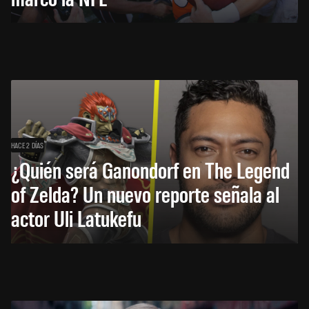
HACE 2 DÍAS
¿Quién será Ganondorf en The Legend
of Zelda? Un nuevo reporte señala al
actor Uli Latukefu