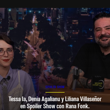
SPOILER SHOW
Tessa Ia, Denia Agalianu y Liliana Villaseñor
en Spoiler Show con Rana Fonk.