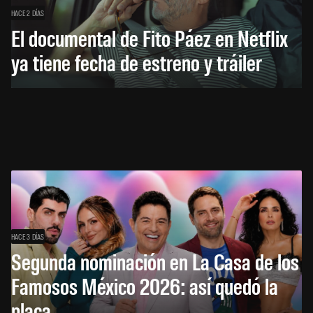
HACE 2 DÍAS
El documental de Fito Páez en Netflix
ya tiene fecha de estreno y tráiler
HACE 3 DÍAS
Segunda nominación en La Casa de los
Famosos México 2026: así quedó la
placa