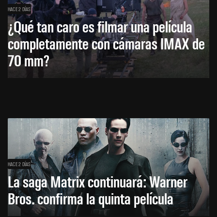
HACE 2 DÍAS
¿Qué tan caro es filmar una película
completamente con cámaras IMAX de
70 mm?
HACE 2 DÍAS
La saga Matrix continuará: Warner
Bros. confirma la quinta película