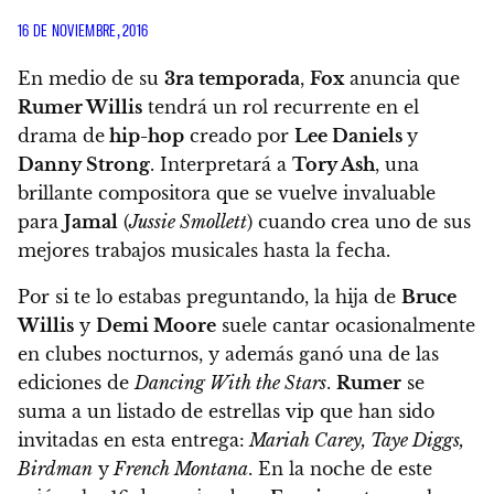
16 DE NOVIEMBRE, 2016
En medio de su
3ra temporada
,
Fox
anuncia que
Rumer Willis
tendrá un rol recurrente en el
drama de
hip-hop
creado por
Lee Daniels
y
Danny Strong
.
Interpretará a
Tory Ash
, una
brillante compositora que se vuelve invaluable
para
Jamal
(
Jussie Smollett
) cuando crea uno de sus
mejores trabajos musicales hasta la fecha
.
Por si te lo estabas preguntando, la hija de
Bruce
Willis
y
Demi Moore
suele cantar ocasionalmente
en clubes nocturnos, y además ganó una de las
ediciones de
Dancing With the Stars
.
Rumer
se
suma a un listado de estrellas vip que han sido
invitadas en esta entrega:
Mariah Carey, Taye Diggs,
Birdman
y
French Montana
. En la noche de este