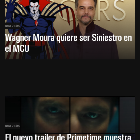
HACE 2 DÍAS
Wagner Moura quiere ser Siniestro en
el MCU
HACE 2 DÍAS
El nuevo trailer de Primetime muestra