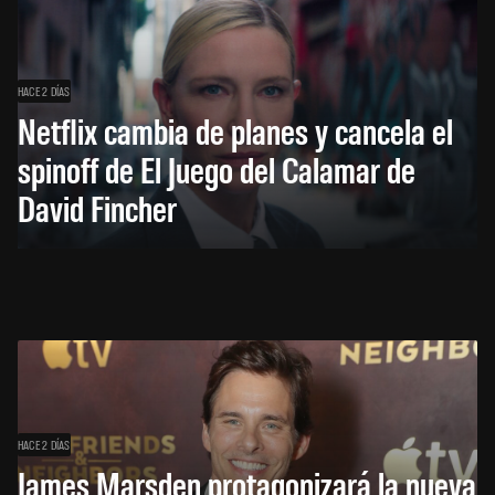
HACE 2 DÍAS
Netflix cambia de planes y cancela el
spinoff de El Juego del Calamar de
David Fincher
HACE 2 DÍAS
James Marsden protagonizará la nueva