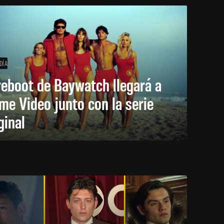
DÍA
reboot de Baywatch llegará a
me Video junto con la serie
ginal