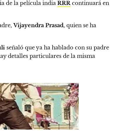
a de la película india
RRR
continuará en
adre,
Vijayendra Prasad
, quien se ha
li
señaló que ya ha hablado con su padre
ay detalles particulares de la misma