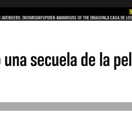
N
S
AVENGERS: DOOMSDAY
SPIDER-MAN
HOUSE OF THE DRAGON
LA CASA DE LO
 una secuela de la pe