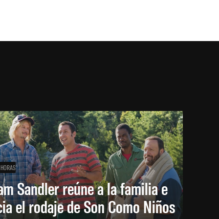
 HORAS
m Sandler reúne a la familia e
cia el rodaje de Son Como Niños