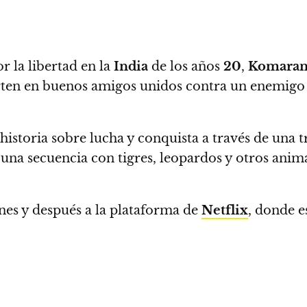
r la libertad en la
India
de los años
20
,
Komara
erten en buenos amigos unidos contra un enemigo
 historia sobre lucha y conquista a través de una 
da una secuencia con tigres, leopardos y otros ani
nes y después a la plataforma de
Netflix
, donde e