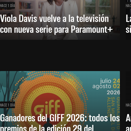
HACE 1 DÍA
HAC
Viola Davis vuelve a la televisión
L
con nueva serie para Paramount+
s
HACE 1 DÍA
HAC
Ganadores del GIFF 2026: todos los
A
premios de la edición 29 del
a