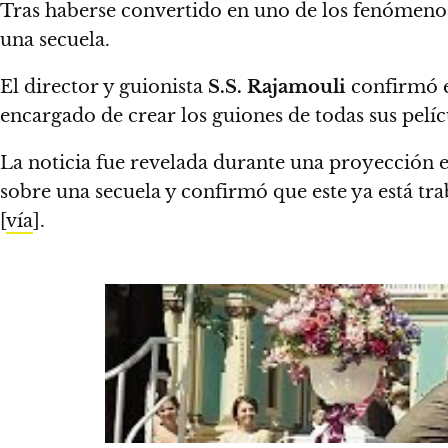
Tras haberse convertido en uno de los fenómenos 
una secuela.
El director y guionista
S.S. Rajamouli
confirmó e
encargado de crear los guiones de todas sus pelíc
La noticia fue revelada durante una proyección e
sobre una secuela y confirmó que este ya está tra
[
vía
].