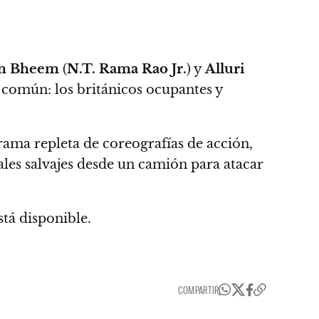
m Bheem
(
N.T. Rama Rao Jr.
) y
Alluri
 común: los británicos ocupantes y
trama repleta de coreografías de acción,
males salvajes desde un camión para atacar
stá disponible.
COMPARTIR