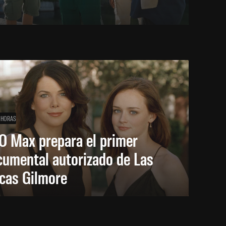
 HORAS
O Max prepara el primer
cumental autorizado de Las
icas Gilmore