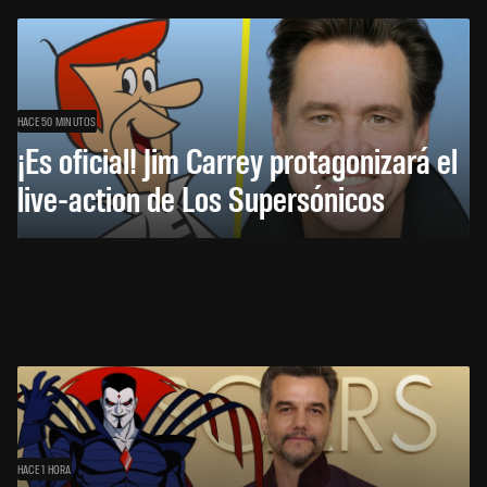
HACE 50 MINUTOS
¡Es oficial! Jim Carrey protagonizará el
live-action de Los Supersónicos
HACE 1 HORA