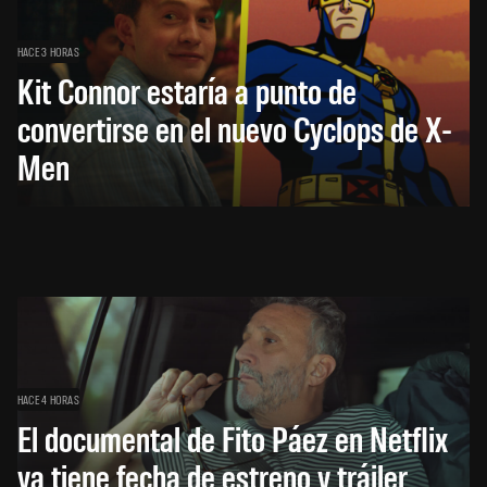
HACE 3 HORAS
Kit Connor estaría a punto de
convertirse en el nuevo Cyclops de X-
Men
HACE 4 HORAS
El documental de Fito Páez en Netflix
ya tiene fecha de estreno y tráiler