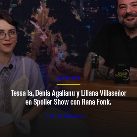
SPOILER SHOW
Tessa Ia, Denia Agalianu y Liliana Villaseñor
en Spoiler Show con Rana Fonk.
Ver en Youtube