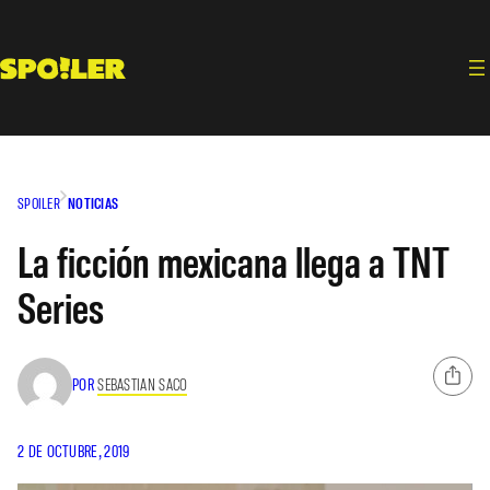
Saltar
al
contenido
SPOILER
NOTICIAS
La ficción mexicana llega a TNT
Series
POR
SEBASTIAN SACO
2 DE OCTUBRE, 2019