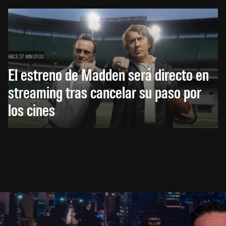
HACE 37 MINUTOS
El estreno de Madden será directo en
streaming tras cancelar su paso por
los cines