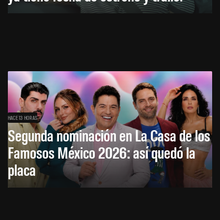
HACE 13 HORAS
Segunda nominación en La Casa de los
Famosos México 2026: así quedó la
placa