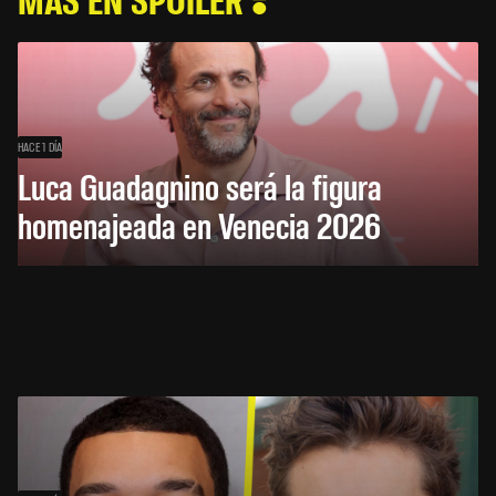
HACE 1 DÍA
Luca Guadagnino será la figura
homenajeada en Venecia 2026