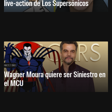
live-action de Los Supersónicos
HACE 2 DÍAS
Wagner Moura quiere ser Siniestro en
el MCU