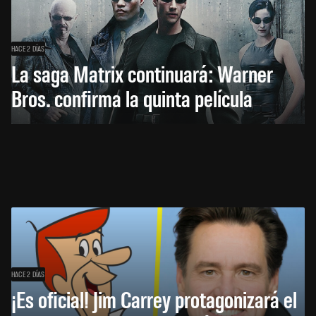
HACE 2 DÍAS
La saga Matrix continuará: Warner
Bros. confirma la quinta película
HACE 2 DÍAS
¡Es oficial! Jim Carrey protagonizará el