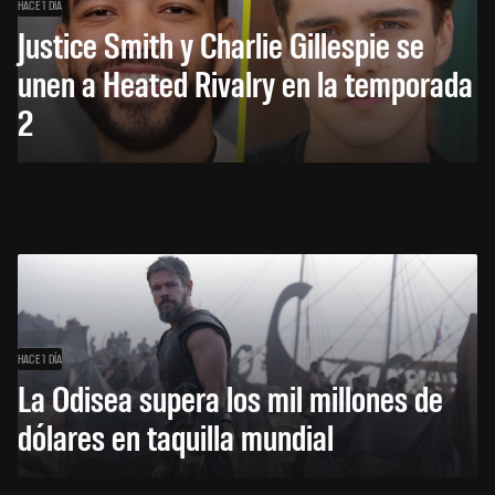
HACE 1 DÍA
Justice Smith y Charlie Gillespie se
unen a Heated Rivalry en la temporada
2
HACE 1 DÍA
La Odisea supera los mil millones de
dólares en taquilla mundial