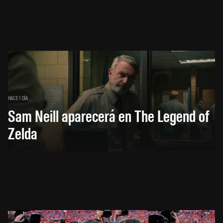
HACE 1 DÍA
Sam Neill aparecerá en The Legend of
Zelda