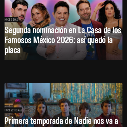
HACE 2 DÍAS
Segunda nominación en La Casa de los
Famosos México 2026: así quedó la
placa
HACE 22 HORAS
Primera temporada de Nadie nos va a