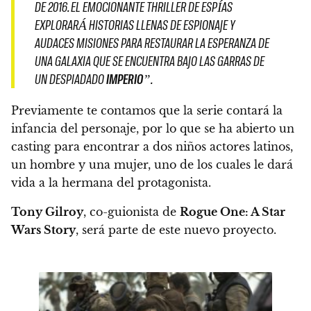
DE 2016.
EL EMOCIONANTE THRILLER DE ESPÍAS
EXPLORARÁ HISTORIAS LLENAS DE ESPIONAJE Y
AUDACES MISIONES PARA RESTAURAR LA ESPERANZA DE
UNA GALAXIA QUE SE ENCUENTRA BAJO LAS GARRAS DE
UN DESPIADADO
IMPERIO
”.
Previamente te contamos que
la serie contará la
infancia del personaje
, por lo que se ha abierto un
casting para encontrar a dos niños actores latinos,
un hombre y una mujer, uno de los cuales le dará
vida a la hermana del protagonista.
Tony Gilroy
, co-guionista de
Rogue One: A Star
Wars Story
, será parte de este nuevo proyecto.