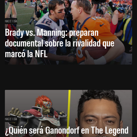
HACE 1 DÍA
Brady vs. Manning: preparan
documental sobre la rivalidad que
marcó la NFL
HACE 1 DÍA
¿Quién será Ganondorf en The Legend